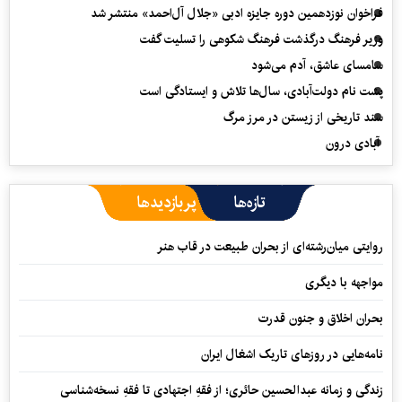
فراخوان نوزدهمین دوره جایزه ادبی «جلال آل‌احمد» منتشر شد
وزیر فرهنگ درگذشت فرهنگ شکوهی را تسلیت گفت
سامسای عاشق، آدم می‌شود
پشت نام دولت‌آبادی، سال‌ها تلاش و ایستادگی است
سند تاریخی از زیستن در مرز مرگ
آبادی درون
تازه‌ها
پربازدیدها
روایتی میان‌رشته‌ای از بحران طبیعت در قاب هنر
مواجهه با دیگری
بحران اخلاق و جنون قدرت
نامه‌هایی در روزهای تاریک اشغال ایران
زندگی و زمانه عبدالحسین حائری؛ از فقهِ اجتهادی تا فقهِ نسخه‌شناسی