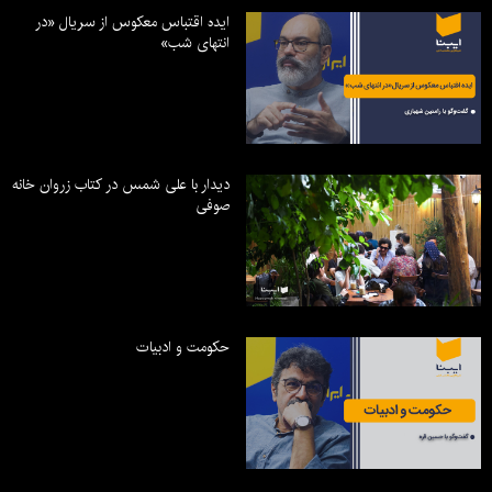
ایده اقتباس معکوس از سریال «در
انتهای شب»
دیدار با علی شمس در کتاب زروان خانه
صوفی
حکومت و ادبیات