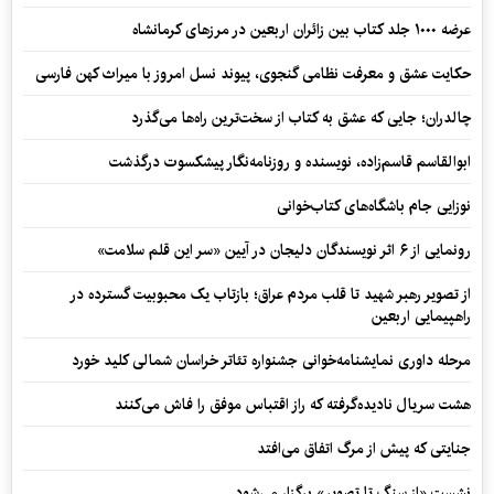
عرضه ۱۰۰۰ جلد کتاب بین زائران اربعین در مرزهای کرمانشاه
حکایت عشق و معرفت نظامی گنجوی، پیوند نسل امروز با میراث کهن فارسی
چالدران؛ جایی که عشق به کتاب از سخت‌ترین راه‌ها می‌گذرد
ابوالقاسم قاسم‌زاده، نویسنده و روزنامه‌نگار پیشکسوت درگذشت
نوزایی جام باشگاه‌های کتاب‌خوانی
رونمایی از ۶ اثر نویسندگان دلیجان در آیین «سر این قلم سلامت»
از تصویر رهبر شهید تا قلب مردم عراق؛ بازتاب یک محبوبیت گسترده در
راهپیمایی اربعین
مرحله داوری نمایشنامه‌خوانی جشنواره تئاتر خراسان شمالی کلید خورد
هشت سریال نادیده‌گرفته که راز اقتباس موفق را فاش می‌کنند
جنایتی که پیش از مرگ اتفاق می‌افتد
نشست «از سنگ تا تصویر» برگزار می‌شود