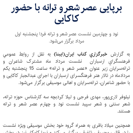
برپایی عصر شعر و ترانه با حضور
كاكايی
نود و چهارمین نشست عصر شعر و ترانه فردا پنجشنبه اول
مرداد برگزار می‌شود.
به گزارش
خبرگزاري كتاب ايران(ايبنا)
به نقل از روابط عمومي
فرهنسگراي ارسباران نشست مرداد ماه مشترک شاعران و
ترانه‌سرایان زیر عنوان «عصر شعر و ترانه» ساعت 15 پنجشنبه یکم
مردادماه در تالار هنر فرهنگسرای ارسباران با اجرای عبدالجبار کاکایی و
با حضور شاعران، ترانه‌سرایان و اهالی موسیقی برگزار می‌شود.
نیلوفر لاری‌پور، مهدی فرجی و لیلا کردبچه سه کارشناس حوزه ترانه،
شعر سنتی و شعر سپید نشست نود و چهارم عصر شعر و ترانه
هستند.
همچنین میلاد باقری به همراه گروه خود بخش موسیقی ویژه نشست
را در قالب موسیقی تلفیقی برگزار می‌کند و نیما کامکار نیز در بخش