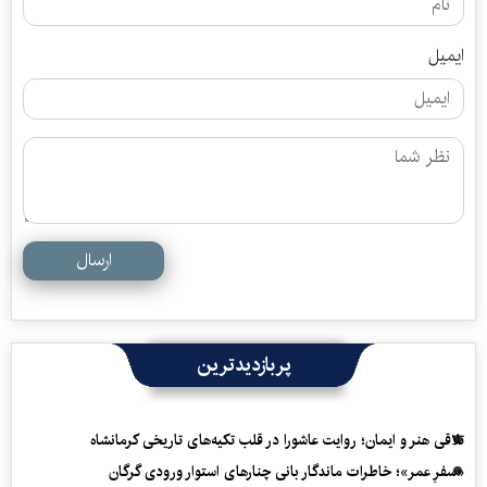
ایمیل
ارسال
پربازدیدترین
تلاقی هنر و ایمان؛ روایت عاشورا در قلب تکیه‌های تاریخی کرمانشاه
«سفرِ عمر»؛ خاطرات ماندگار بانی چنارهای استوار ورودی گرگان