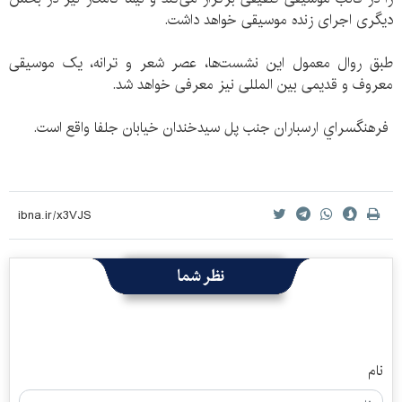
دیگری اجرای زنده موسیقی خواهد داشت.
طبق روال معمول اين نشست‌ها، عصر شعر و ترانه، یک موسیقی
معروف و قدیمی بین المللی نیز معرفی خواهد شد.
فرهنگسراي ارسباران جنب پل سيدخندان خيابان جلفا واقع است.
نظر شما
نام