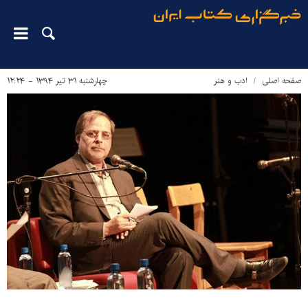
صفحه اصلی
ادب و هنر
چهارشنبه ۳۱ تیر ۱۳۹۴ - ۱۲:۲۴