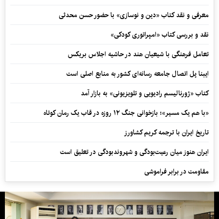
معرفی و نقد کتاب «دین و نوسازی» با حضور حسن محدثی
نقد و بررسی کتاب «امپراتوری کودکی»
تعامل فرهنگی با شیعیان هند در حاشیه اجلاس بریکس
ایبنا پل اتصال جامعه رسانه‌ای کشور به منابع اصلی است
کتاب «ژورنالیسم رادیویی و تلویزیونی» به بازار آمد
«با هم یک مسیر»؛ بازخوانی جنگ ۱۲ روزه در قاب یک رمان کوتاه
تاریخ ایران با ترجمه کریم کشاورز
ایران هنوز میان رعیت‌بودگی و شهروندبودگی در تعلیق است
مقاومت در برابر فراموشی