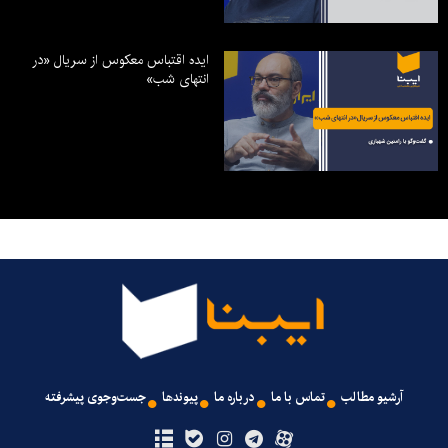
ایده اقتباس معکوس از سریال «در
انتهای شب»
آرشیو مطالب
تماس با ما
درباره ما
پیوندها
جست‌وجوی پیشرفته