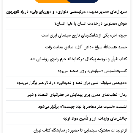
سریال‌های «مدیر مدرسه»،«رئیسعلی دلواری» و «پوریای ولی» در راه تلویزیون
هوش مصنوعی در خدمت انسان یا علیه انسان؟
«پرده آخر» یکی از شاهکارهای تاریخ سینمای ایران است
حمید نعمت‌‏الله سراغ «داش آکل» صادق هدایت رفت
کتاب قرآن و ترجمه پیکتال در کتابخانه حرم رضوی رونمایی شد
کنسرت‌نمایش «سیاوش» روی صحنه می‌رود
«دورهمی سرتوک؛ شبی برای قصه و قدردانی» در تالار هنر برگزار می‌شود
رمان؛ قطب‌نمای مدرن برای پیمایش در جغرافیای اقتصاد و شهر
نشست «نسبت هنر معاصر با نهاد چیست؟» برگزار می‌شود
چالش‌های واردات، ارز و تأمین مواد اولیه
از تولیدات مشترک سینمایی تا حضور در نمایشگاه کتاب تهران