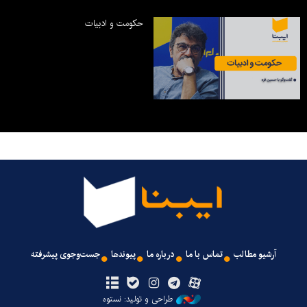
حکومت و ادبیات
آرشیو مطالب
تماس با ما
درباره ما
پیوندها
جست‌وجوی پیشرفته
طراحی و تولید: نستوه