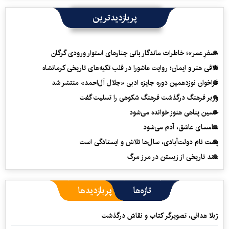
پربازدیدترین
«سفرِ عمر»؛ خاطرات ماندگار بانی چنارهای استوار ورودی گرگان
تلاقی هنر و ایمان؛ روایت عاشورا در قلب تکیه‌های تاریخی کرمانشاه
فراخوان نوزدهمین دوره جایزه ادبی «جلال آل‌احمد» منتشر شد
وزیر فرهنگ درگذشت فرهنگ شکوهی را تسلیت گفت
حسین پناهی هنوز خوانده می‌شود
سامسای عاشق، آدم می‌شود
پشت نام دولت‌آبادی، سال‌ها تلاش و ایستادگی است
سند تاریخی از زیستن در مرز مرگ
تازه‌ها
پربازدیدها
ژیلا هدائی، تصویرگر کتاب و نقاش درگذشت