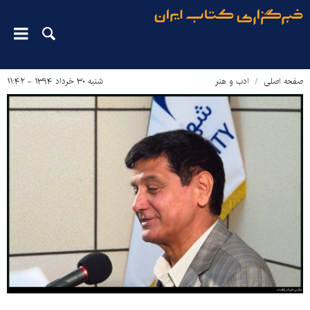
صفحه اصلی
ادب و هنر
شنبه ۳۰ خرداد ۱۳۹۴ - ۱۱:۴۲