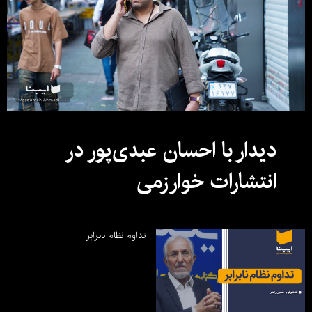
دیدار با احسان عبدی‌پور در
انتشارات خوارزمی
تداوم نظام نابرابر