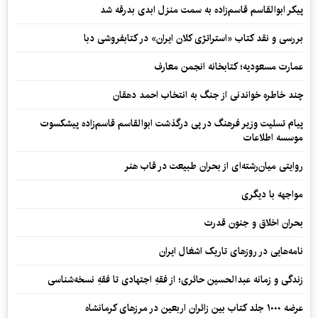
پیکر ابوالقاسم قاسم‌زاده به سمت منزل ابدی بدرقه شد
بررسی و نقد کتاب «استراتژی کلان ایران» در کتابفروشی دبا
عمارت مسعودیه؛ کتابخانه انجمن معارف
چند خاطره خواندنی از جنگ به انتخاب احمد دهقان
پیام تسلیت وزیر فرهنگ در پی درگذشت ابوالقاسم قاسم‌زاده پیشکسوت
موسسه اطلاعات
روایتی میان‌رشته‌ای از بحران طبیعت در قاب هنر
مواجهه با دیگری
بحران اخلاق و جنون قدرت
نامه‌هایی در روزهای تاریک اشغال ایران
زندگی و زمانه عبدالحسین حائری؛ از فقهِ اجتهادی تا فقهِ نسخه‌شناسی
عرضه ۱۰۰۰ جلد کتاب بین زائران اربعین در مرزهای کرمانشاه