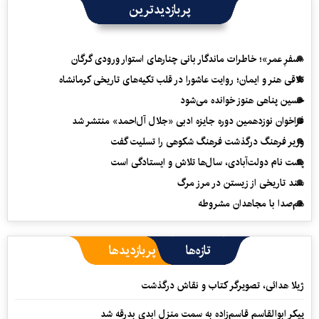
پربازدیدترین
«سفرِ عمر»؛ خاطرات ماندگار بانی چنارهای استوار ورودی گرگان
تلاقی هنر و ایمان؛ روایت عاشورا در قلب تکیه‌های تاریخی کرمانشاه
حسین پناهی هنوز خوانده می‌شود
فراخوان نوزدهمین دوره جایزه ادبی «جلال آل‌احمد» منتشر شد
وزیر فرهنگ درگذشت فرهنگ شکوهی را تسلیت گفت
پشت نام دولت‌آبادی، سال‌ها تلاش و ایستادگی است
سند تاریخی از زیستن در مرز مرگ
هم‌صدا با مجاهدان مشروطه
تازه‌ها
پربازدیدها
ژیلا هدائی، تصویرگر کتاب و نقاش درگذشت
پیکر ابوالقاسم قاسم‌زاده به سمت منزل ابدی بدرقه شد