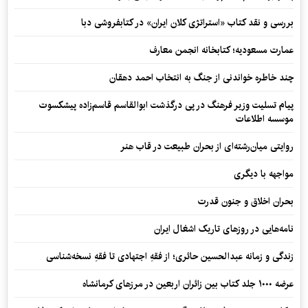
بررسی و نقد کتاب «استراتژی کلان ایران» در کتابفروشی دبا
عمارت مسعودیه؛ کتابخانه انجمن معارف
چند خاطره خواندنی از جنگ به انتخاب احمد دهقان
پیام تسلیت وزیر فرهنگ در پی درگذشت ابوالقاسم قاسم‌زاده پیشکسوت
موسسه اطلاعات
روایتی میان‌رشته‌ای از بحران طبیعت در قاب هنر
مواجهه با دیگری
بحران اخلاق و جنون قدرت
نامه‌هایی در روزهای تاریک اشغال ایران
زندگی و زمانه عبدالحسین حائری؛ از فقهِ اجتهادی تا فقهِ نسخه‌شناسی
عرضه ۱۰۰۰ جلد کتاب بین زائران اربعین در مرزهای کرمانشاه