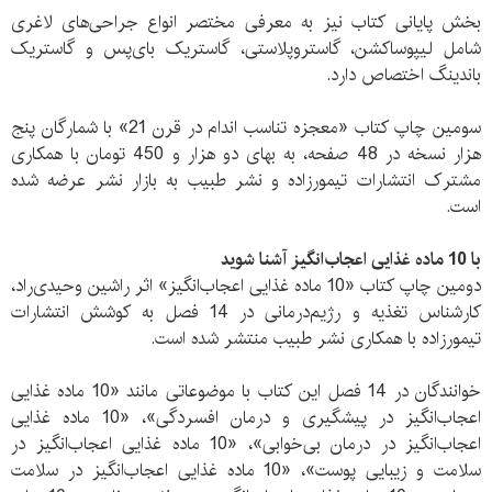
بخش پایانی کتاب نیز به معرفی مختصر انواع جراحی‌های لاغری
شامل لیپوساکشن، گاستروپلاستی، گاستریک بای‌پس و گاستریک
باندینگ اختصاص دارد.
سومین چاپ کتاب «معجزه تناسب اندام در قرن 21» با شمارگان پنج
هزار نسخه در 48 صفحه، به بهای دو هزار و 450 تومان با همکاری
مشترک انتشارات تیمورزاده و نشر طبیب به بازار نشر عرضه شده
است.
با 10 ماده غذایی اعجاب‌انگیز آشنا شوید
دومین چاپ کتاب «10 ماده غذایی اعجاب‌انگیز» اثر راشین وحیدی‌راد،
کارشناس تغذیه و رژیم‌درمانی در 14 فصل به کوشش انتشارات
تیمورزاده با همکاری نشر طبیب منتشر شده است.
خوانندگان در 14 فصل این کتاب با موضوعاتی مانند «10 ماده غذایی
اعجاب‌انگیز در پیشگیری و درمان افسردگی»، «10 ماده غذایی
اعجاب‌انگیز در درمان بی‌خوابی»، «10 ماده غذایی اعجاب‌انگیز در
سلامت و زیبایی پوست»، «10 ماده غذایی اعجاب‌انگیز در سلامت