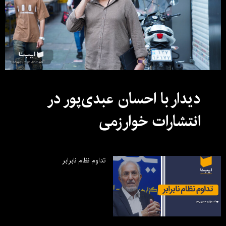
دیدار با احسان عبدی‌پور در
انتشارات خوارزمی
تداوم نظام نابرابر