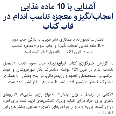
آشنایی با 10 ماده غذایی
اعجاب‌انگیز و معجزه تناسب اندام در
قاب کتاب
انتشارات تیمورزاده با همکاری نشر طبیب به تازگی چاپ دوم
«10 ماده غذایی اعجاب‌انگیز» و چاپ سوم «معجزه تناسب
اندام در قرن 21» را روانه بازار کتاب کرده است.
به گزارش
خبرگزاری کتاب ایران(ایبنا)
چاپ سوم کتاب «معجزه
تناسب اندام در قرن 21» نوشته مشترک نگار بلورفروشان و مهسا
افراسیابی، متخصصان تغذیه و رژیم‌درمانی، در پنج بخش با همکاری
مشترک انتشارات تیمورزاده و نشر طبیب راهی بازار نشر شده است.
«نکاتی در ارتباط با وزن ایده‌آل»، «انواع رژیم غذایی»، «داروهای
لاغری برای افراد دارای اضافه وزن»، «مکمل‌های تایید شده برای افراد
دارای کمبود وزن» و «انواع جراحی‌های لاغری» عناوین بخش‌های این
کتاب است.