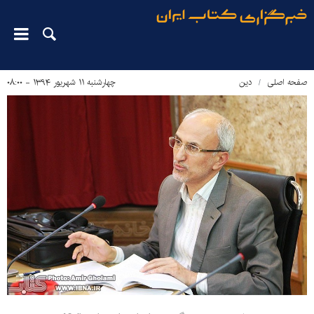
صفحه اصلی
دین‌
چهارشنبه ۱۱ شهریور ۱۳۹۴ - ۰۸:۰۰