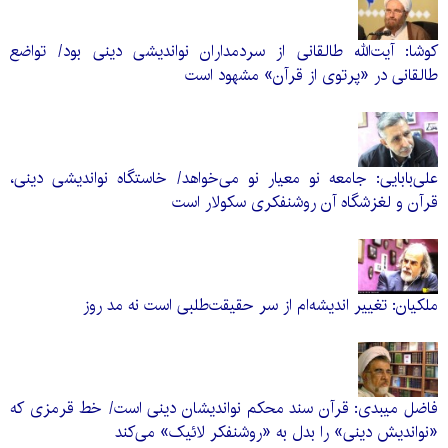
کوشا: آیت‌الله طالقانی از سردمداران نواندیشی دینی بود/ تواضع
طالقانی در «پرتوی از قرآن» مشهود است
علی‌بابایی: جامعه نو معیار نو می‌خواهد/ خاستگاه نواندیشی دینی،
قرآن و لغزشگاه آن روشنفکری سکولار است
ملکیان: تغییر اندیشه‌ام از سر حقیقت‌طلبی است نه مد روز
فاضل میبدی: قرآن سند محکم نواندیشان دینی است/ خط قرمزی که
«نواندیش دینی» را بدل به «روشنفکر لائیک» می‌کند