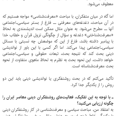
معطوف می‌شود.
اما گاه در میان متفکران، با مباحث «معرفت‌شناسی» مواجه هستیم که
در آن مباحث، دغدغه‌های معرفتی ــ فارغ از بستر سیاسی‌ـ‌اجتماعی
آنها ــ مطرح می‌شود. به‌ عنوان مثال ممکن است اندیشمندی به لحاظ
«معرفت‌شناختی» دغدغه و سؤال از چگونگی نزول قرآن و خطاب خدا
با پیامبر داشته باشد، فارغ از این که موضعش چه نسبتی با مسائل
سیاسی‌ـ‌اجتماعی پیدا می‌کند. اما اگر کسی با این باور از نواندیشی
دینی بحث کند که نتیجه بحث، تبعات حقوقی و سیاسی‌ـ‌اجتماعی
خواهد داشت، این نحوه بحث به نظرم به لحاظ ماهوی متفاوت از نحوه
بحث معرفت‌شناسانه است.
تأکید می‌کنم که در بحث روشنفکری یا نواندیشی دینی باید این دو
روش را از یکدیگر جدا کرد.
ـ با توجه به این تفکیک، فعالیت‌های روشنفکران دینی معاصر ایران را
چگونه ارزیابی می‌کنید؟
به اعتقاد من، مباحث سیاسی و معرفت‌شناسی در کار روشنفکران دینی
با یکدیگر خَلط شده است. به عنوان مثال، برخی روشنفکران دینی