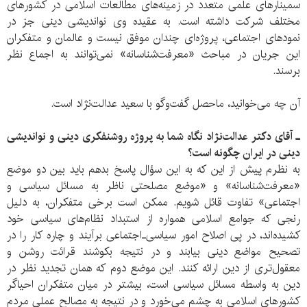
سمینارهای علمی متعدد در زمینه‌های مطالعات اسلامی در کشورهای
مختلف شرکت داشته است. به عقیده وی نواندیشی دینی جز در
نمودهای اجتماعی، پروژه‌ای چندان موفق نیست و عالمان و متفکران
این جریان در مباحث «معرفت‌شناسانه» نمی‌توانند به اجماع نظر
برسند.
آن چه می‌خوانید، ماحصل گفت‌و‌گو با سعید عدالت‌نژاد است.
ـ آقای دکتر عدالت‌نژاد نگاه شما به پروژه روشنفکری دینی و نواندیشی
دینی در ایران چگونه است؟
به نظرم پیش از این که به این سؤال پاسخ بدهم باید بین دو موضع
«معرفت‌شناسانه» و «موضع مصلحتی ناظر به مسائل سیاسی و
اجتماعی» تفاوت قائل شویم. ممکن است برخی متفکران، به دلیل
رنجی که جوامع اسلامی همواره از استبداد نظام‌های سیاسی خود
‌کشیده‌اند، در پی اصلاح امور سیاسی‌ـ‌اجتماعی برآیند و چاره کار را در
تصحیح مواضع دینی بیابند و در نتیجه بکوشند قرائت روشن و
معقول‌تری از دین ارائه کنند. این موضع دوم که همان تجدید نظر در
دین به واسطه مسائل سیاسی است، بیشتر در میان متفکران احیاگر
کشورهای اسلامی به چشم می‌خورد و در نتیجه به مصالح عملی مردم