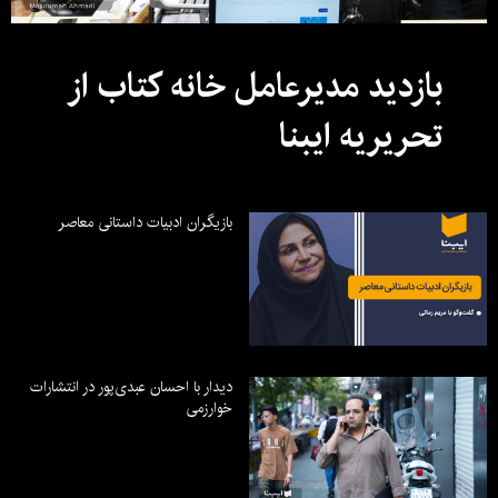
بازدید مدیرعامل خانه کتاب از
تحریریه ایبنا
بازیگران ادبیات داستانی معاصر
دیدار با احسان عبدی‌پور در انتشارات
خوارزمی