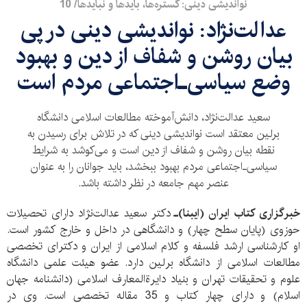
نواندیشی دینی: گستره‌ها، بایدها و نبایدها/ 10
عدالت‌نژاد: نواندیشی دینی در پی
بیان روشن و شفاف از دین و بهبود
وضع سیاسی‌ـ‌اجتماعی مردم است
سعید عدالت‌نژاد، دانش‌آموخته مطالعات اسلامی دانشگاه
برلین معتقد است نواندیشی دینی که در تلاش برای رسیدن به
نقطه بیان روشن و شفاف از دین است و می‌کوشد به شرایط
سیاسی‌ـ‌اجتماعی مردم بهبود ببخشد، باید جوانان را به عنوان
عنصر مهم جامعه در نظر داشته باشد.
خبرگزاری کتاب ایران (ایبنا)ـ
دکتر سعید عدالت‌نژاد دارای تحصیلات
حوزوی (پایان سطح چهار) و دانشگاهی در داخل و خارج کشور است.
او کارشناسی ارشد فلسفه و کلام اسلامی از ایران و دکترای تخصصی
مطالعات اسلامی از دانشگاه برلین دارد. عضو هیئت علمی دانشگاه
علوم و تحقیقات تهران و بنیاد دایرةالمعارف اسلامی (دانشنامه جهان
اسلام) و دارای چهار کتاب و 35 مقاله تخصصی است. وی در