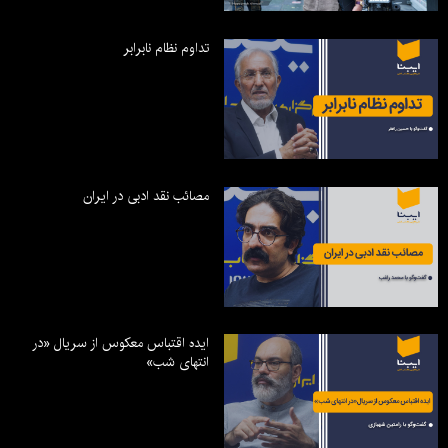
تداوم نظام نابرابر
مصائب نقد ادبی در ایران
ایده اقتباس معکوس از سریال «در
انتهای شب»