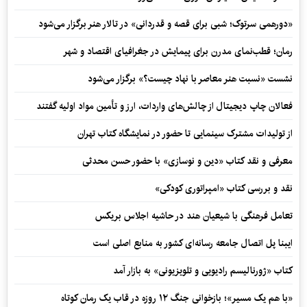
«دورهمی سرتوک؛ شبی برای قصه و قدردانی» در تالار هنر برگزار می‌شود
رمان؛ قطب‌نمای مدرن برای پیمایش در جغرافیای اقتصاد و شهر
نشست «نسبت هنر معاصر با نهاد چیست؟» برگزار می‌شود
فعالان چاپ دیجیتال از چالش‌های واردات، ارز و تأمین مواد اولیه گفتند
از تولیدات مشترک سینمایی تا حضور در نمایشگاه کتاب تهران
معرفی و نقد کتاب «دین و نوسازی» با حضور حسن محدثی
نقد و بررسی کتاب «امپراتوری کودکی»
تعامل فرهنگی با شیعیان هند در حاشیه اجلاس بریکس
ایبنا پل اتصال جامعه رسانه‌ای کشور به منابع اصلی است
کتاب «ژورنالیسم رادیویی و تلویزیونی» به بازار آمد
«با هم یک مسیر»؛ بازخوانی جنگ ۱۲ روزه در قاب یک رمان کوتاه