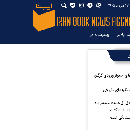
۱۴۰
بنا پلاس
چندرسانه‌ای
ن
ای استوار ورودی گرگان
 تکیه‌های تاریخی
لال آل‌احمد» منتشر شد
 تسلیت گفت
یستادگی است