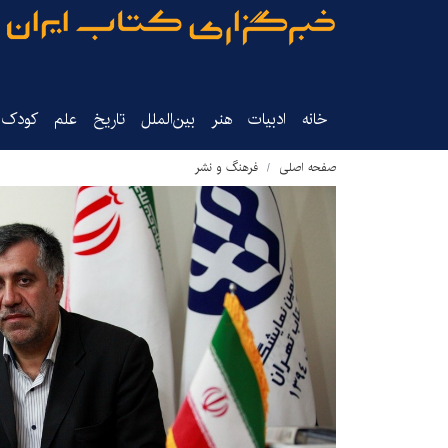
خانه
ادبیات
هنر
بین‌الملل
تاریخ‌
علم
کودک‌و
صفحه اصلی
فرهنگ و نشر