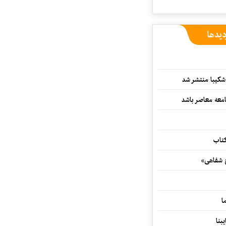
دیدها
کیبا منتشر شد
معه معاصر باشد
کتاب
خ شفاهی»
ا
بنا