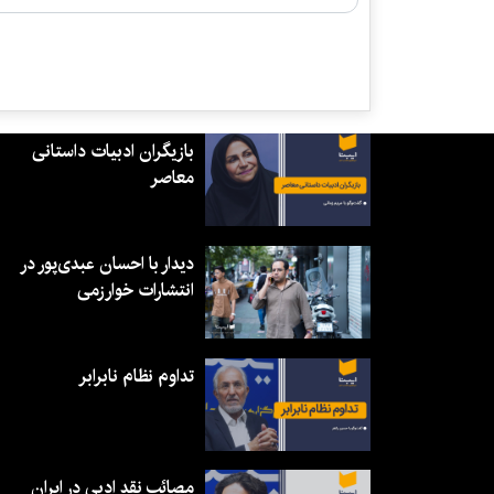
بازیگران ادبیات داستانی
معاصر
دیدار با احسان عبدی‌پور در
انتشارات خوارزمی
تداوم نظام نابرابر
مصائب نقد ادبی در ایران