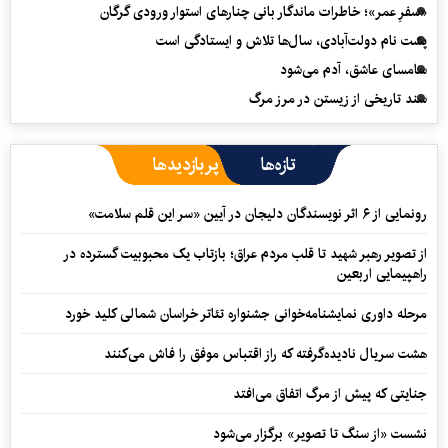
«سفرِ عمر»؛ خاطرات ماندگار بانی چنارهای استوار ورودی گرگان
پشت نام دولت‌آبادی، سال‌ها تلاش و ایستادگی است
سامسای عاشق، آدم می‌شود
سند تاریخی از زیستن در مرز مرگ
تازه‌ها
پربازدیدها
رونمایی از ۶ اثر نویسندگان دلیجان در آیین «سر این قلم سلامت»
از تصویر رهبر شهید تا قلب مردم عراق؛ بازتاب یک محبوبیت گسترده در
راهپیمایی اربعین
مرحله داوری نمایشنامه‌خوانی جشنواره تئاتر خراسان شمالی کلید خورد
هشت سریال نادیده‌گرفته که راز اقتباس موفق را فاش می‌کنند
جنایتی که پیش از مرگ اتفاق می‌افتد
نشست «از سنگ تا تصویر» برگزار می‌شود