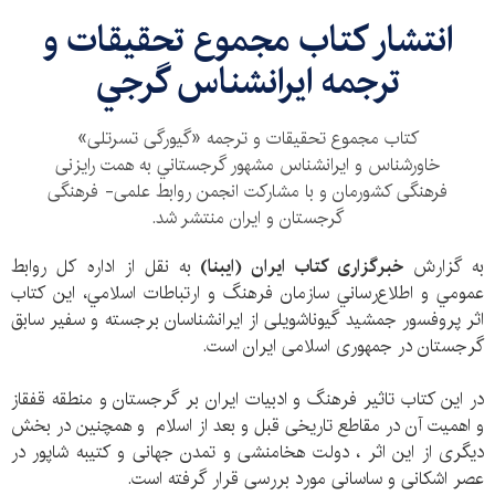
انتشار كتاب مجموع تحقیقات و
ترجمه ايرانشناس گرجي
کتاب مجموع تحقیقات و ترجمه «گیورگی تسرتلی»
خاورشناس و ایرانشناس مشهور گرجستاني به همت رایزنی
فرهنگی كشورمان و با مشارکت انجمن روابط علمی- فرهنگی
گرجستان و ایران منتشر شد.
به گزارش
خبرگزاری کتاب ایران (ایبنا)
به نقل از اداره‌‌ كل روابط
عمومي و اطلاع‌رساني سازمان فرهنگ و ارتباطات اسلامي، این کتاب
اثر پروفسور جمشید گیوناشویلی از ایرانشناسان برجسته و سفیر سابق
گرجستان در جمهوری اسلامی ایران است.
در این کتاب تاثیر فرهنگ و ادبیات ایران بر گرجستان و منطقه قفقاز
و اهمیت آن در مقاطع تاریخی قبل و بعد از اسلام و همچنين در بخش
دیگری از این اثر ، دولت هخامنشی و تمدن جهانی و کتیبه شاپور در
عصر اشکانی و ساسانی مورد بررسی قرار گرفته است.