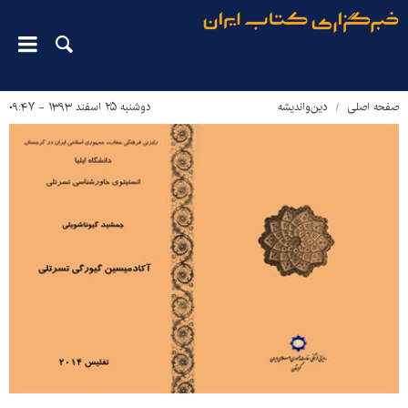
صفحه اصلی
دین‌واندیشه
دوشنبه ۲۵ اسفند ۱۳۹۳ - ۰۹:۴۷