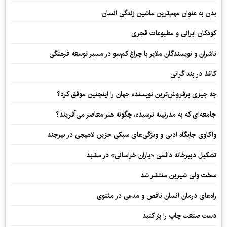
بدن به عنوان مهم‌ترین ماشین زندگی انسان
کودکان ایرانی و مطبوعات قجری
ناشران و نویسندگان ملایر با چراغ کم‌سو در مسیر توسعه فرهنگی
کاغذ در بند گرانی
چه چیزی پرفروش‌ترین نویسنده جهان را اینچنین موفق کرد؟
جامعه‌ای که به مدرنیته نرسیده، چگونه هنر معاصر می‌آفریند؟
واکاوی جایگاه ادبی و ویژگی‌های سبکی حزین لاهیجی در بیرجند
تشکیل دبیرخانه دائمی «یاران خراسانی» در مشهد
سخت ولی شیرین منتشر شد
راه‌های درمان انسان ناقص و مدعی در مثنوی
دست صنعت چاپ را پرُ کنید