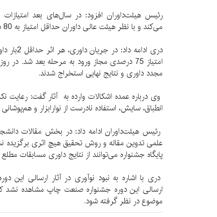
رئیس هیئت‌داوران افزود: در سال‌های بعد امتیازات 
می‌کند و با نظر هیئت‌ عالی داوران حداقل امتیاز به 80 درصد خواهد رسید.
دری ادامه د
مجدد داوری و نتایج نهایی استخراج شدند.
وی درباره عمده اشکالات وارده به آثار گفت: رعایت نکر
انطباق،‌ سایش،‌ استفاده نادرست از نوارابزار و هم‌‌پوشانی 
رئیس هیئت‌داوران ادامه داد:‌ در بخش مقالات دانشج
علمی تدوین مقاله و روش تحقیق هیچ اثری برگزیده نش
پایگاه جشنواره می‌توانند از نتایج داوری مسابقات مطلع 
دری با اشاره به نبود نوآوری در آثار ارسالی این دوره
ارسالی این دوره جشنواره صنعت چاپ مشاهده نشد که ا
موضوع در نظر گرفته شود.