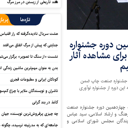
سند تاریخی از زیستن در مرز مرگ
تازه‌ها
پرباز
هشت سریال نادیده‌گرفته که راز اقتباس
ین دوره جشنواره
جنایتی که پیش از مرگ اتفاق می‌افتد
ای مشاهده آثار
نشست «از سنگ تا تصویر» برگزار می‌شو
یم
بدن به عنوان مهم‌ترین ماشین زندگی ان
کودکان ایرانی و مطبوعات قجری
ره جشنواره صنعت چاپ ضمن
 این دوره از جشنواره نوآوری
ناشران و نویسندگان ملایر با چراغ کم‌س
کاغذ در بند گرانی
 چهاردهمین دوره جشنواره صنعت
هنگ و ارشاد اسلامی، سید عباس
چه چیزی پرفروش‌ترین نویسنده جهان را
ایندگان مجلس شورای اسلامی و
جامعه‌ای که به مدرنیته نرسیده، چگونه 