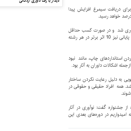
دیدار با رضا داوری اردکانی
برای دریافت سیمرغ افزایش پیدا
اد: در جریان داوری، هر اثر حداقل 2بار داوری شد و در صورت کسب حداقل
امتیاز 75 درصدی مجاز ورود به مرحله بعد شد. در روز پایانی نیز 10 اثر برتر در هر رشته
دن استانداردهای چاپ، مانند نبود
ازجمله اشکالات داوران به آثار بود.
ویی به دلیل رعایت نکردن ساختار
د. همه افراد حقیقی و حقوقی در
شوند.
 از جشنواره گفت: نوآوری در آثار
مید‌واریم در دوره‌های بعدی این