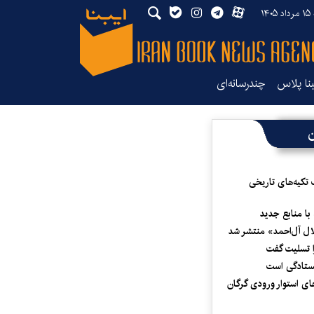
۱۴
بنا پلاس
چندرسانه‌ای
ن
 تکیه‌های تاریخی
 با منابع جدید
لال آل‌احمد» منتشر شد
 تسلیت گفت
یستادگی است
ای استوار ورودی گرگان