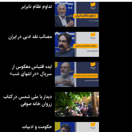
تداوم نظام نابرابر
مصائب نقد ادبی در ایران
ایده اقتباس معکوس از
سریال «در انتهای شب»
دیدار با علی شمس در کتاب
زروان خانه صوفی
حکومت و ادبیات