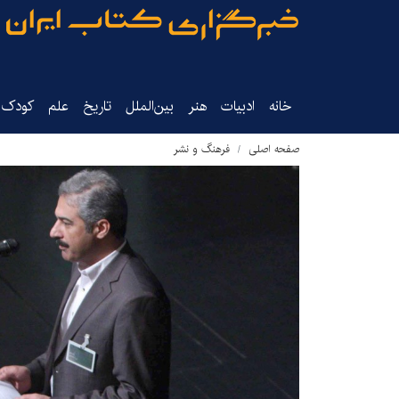
خانه
ادبیات
هنر
بین‌الملل
تاریخ‌
علم
کودک‌و
صفحه اصلی
فرهنگ و نشر