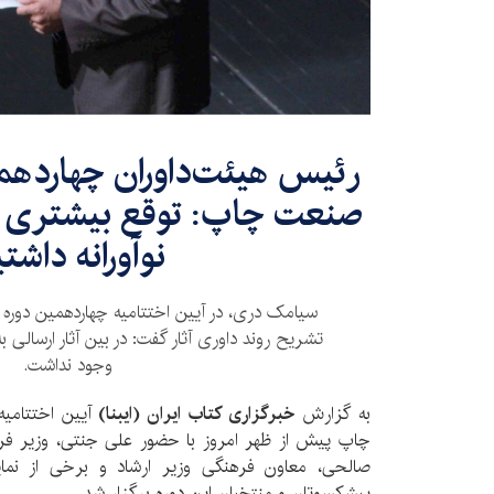
رئیس هیئت‌داوران چهاردهم
صنعت چاپ: توقع بیشتری بر
نوآورانه داشت
سیامک دری، در آیین اختتامیه چهاردهمین دو
تشریح روند داوری آثار گفت: در بین آثار ارسالی به
وجود نداشت.
به گزارش
خبرگزاری کتاب ایران (ایبنا)
آیین اختتامیه
چاپ پیش از ظهر امروز با حضور علی جنتی، وزیر فر
صالحی،‌ معاون فرهنگی وزیر ارشاد و برخی از نم
پیشکسوتان و منتخبان این دوره برگزار شد.