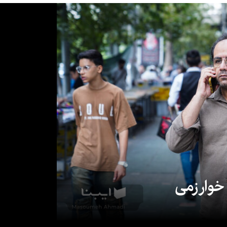
 خوارزمی