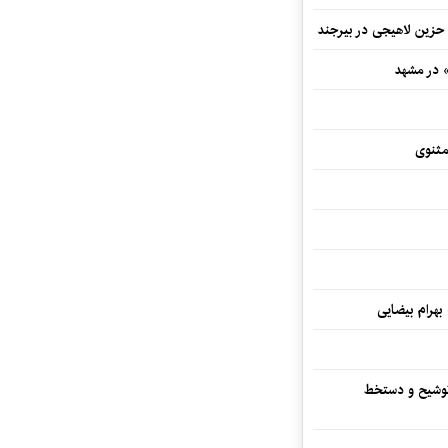
 حزین لاهیجی در بیرجند
» در مشهد
مثنوی
 بهرام بیضایی
توشیح و دستخط