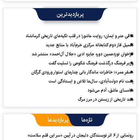
پربازدیدترین
تلاقی هنر و ایمان؛ روایت عاشورا در قلب تکیه‌های تاریخی کرمانشاه
تکمیل فاز دوم کتابخانه مرکزی خرم‌آباد با منابع جدید
فراخوان نوزدهمین دوره جایزه ادبی «جلال آل‌احمد» منتشر شد
وزیر فرهنگ درگذشت فرهنگ شکوهی را تسلیت گفت
«سفرِ عمر»؛ خاطرات ماندگار بانی چنارهای استوار ورودی گرگان
پشت نام دولت‌آبادی، سال‌ها تلاش و ایستادگی است
سامسای عاشق، آدم می‌شود
سند تاریخی از زیستن در مرز مرگ
تازه‌ها
پربازدیدها
رونمایی از ۶ اثر نویسندگان دلیجان در آیین «سر این قلم سلامت»