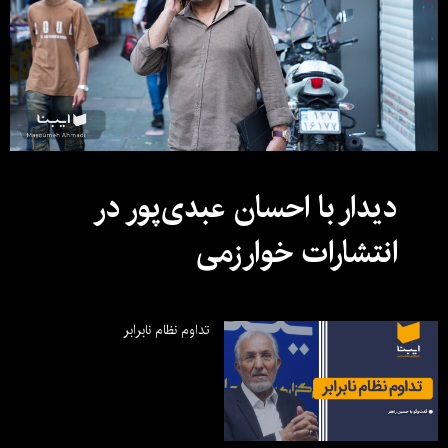
دیدار با احسان عبدی‌پور در
انتشارات خوارزمی
تداوم نظام نابرابر