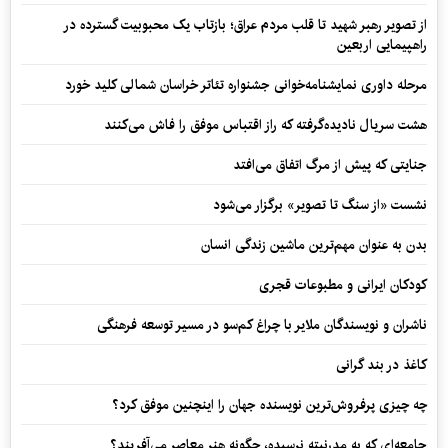
از تصویر رهبر شهید تا قلب مردم عراق؛ بازتاب یک محبوبیت گسترده در
راهپیمایی اربعین
مرحله داوری نمایشنامه‌خوانی جشنواره تئاتر خراسان شمالی کلید خورد
هشت سریال نادیده‌گرفته که راز اقتباس موفق را فاش می‌کنند
جنایتی که پیش از مرگ اتفاق می‌افتد
نشست «از سنگ تا تصویر» برگزار می‌شود
بدن به عنوان مهم‌ترین ماشین زندگی انسان
کودکان ایرانی و مطبوعات قجری
ناشران و نویسندگان ملایر با چراغ کم‌سو در مسیر توسعه فرهنگی
کاغذ در بند گرانی
چه چیزی پرفروش‌ترین نویسنده جهان را اینچنین موفق کرد؟
جامعه‌ای که به مدرنیته نرسیده، چگونه هنر معاصر می‌آفریند؟