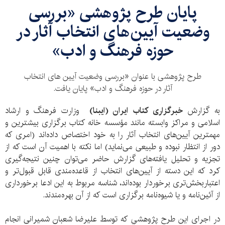
پایان طرح پژوهشی «بررسی
وضعیت آیین‌های انتخاب آثار در
حوزه فرهنگ و ادب»
طرح پژوهشی با عنوان «بررسی وضعیت آیین های انتخاب
آثار در حوزه فرهنگ و ادب» پایان یافت.
به گزارش
خبرگزاری کتاب ایران (ایبنا)
وزارت فرهنگ و ارشاد
اسلامی و مراکز وابسته مانند مؤسسه خانه کتاب برگزاری بیشترین و
مهمترین آیین‌های انتخاب آثار را به خود اختصاص داده‌اند (امری که
دور از انتظار نبوده و طبیعی می‌نماید) اما نکته با اهمیت آن است که از
تجزیه و تحلیل یافته‌های گزارش حاضر می‌توان چنین نتیجه‌گیری
کرد که این دسته از آیین‌های انتخاب از قاعده‌مندی قابل قبول‌تر و
اعتباربخش‌تری برخوردار بوده‌اند، شناسه مربوط به این ادعا برخورداری
از آئین‌نامه و یا شیوه‌نامه برگزاری است که از آن بهره‌مندند.
در اجرای اين طرح پژوهشي كه توسط علیرضا شعبان شمیرانی انجام