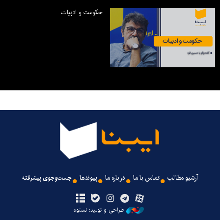
حکومت و ادبیات
آرشیو مطالب
تماس با ما
درباره ما
پیوندها
جست‌وجوی پیشرفته
طراحی و تولید: نستوه