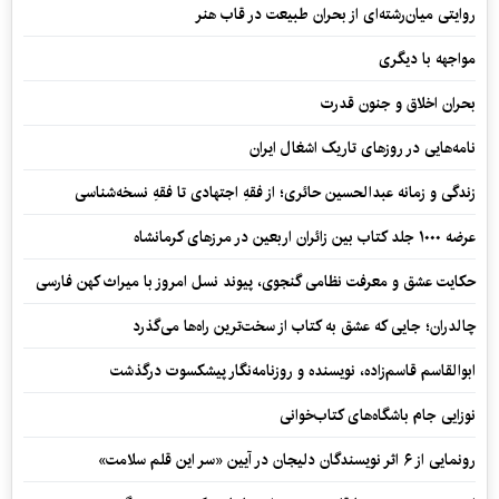
روایتی میان‌رشته‌ای از بحران طبیعت در قاب هنر
مواجهه با دیگری
بحران اخلاق و جنون قدرت
نامه‌هایی در روزهای تاریک اشغال ایران
زندگی و زمانه عبدالحسین حائری؛ از فقهِ اجتهادی تا فقهِ نسخه‌شناسی
عرضه ۱۰۰۰ جلد کتاب بین زائران اربعین در مرزهای کرمانشاه
حکایت عشق و معرفت نظامی گنجوی، پیوند نسل امروز با میراث کهن فارسی
چالدران؛ جایی که عشق به کتاب از سخت‌ترین راه‌ها می‌گذرد
ابوالقاسم قاسم‌زاده، نویسنده و روزنامه‌نگار پیشکسوت درگذشت
نوزایی جام باشگاه‌های کتاب‌خوانی
رونمایی از ۶ اثر نویسندگان دلیجان در آیین «سر این قلم سلامت»