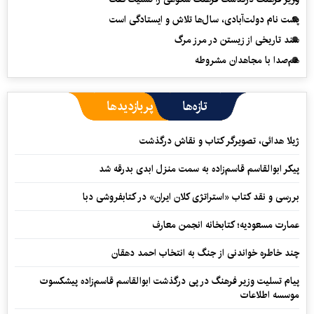
پشت نام دولت‌آبادی، سال‌ها تلاش و ایستادگی است
سند تاریخی از زیستن در مرز مرگ
هم‌صدا با مجاهدان مشروطه
تازه‌ها
پربازدیدها
ژیلا هدائی، تصویرگر کتاب و نقاش درگذشت
پیکر ابوالقاسم قاسم‌زاده به سمت منزل ابدی بدرقه شد
بررسی و نقد کتاب «استراتژی کلان ایران» در کتابفروشی دبا
عمارت مسعودیه؛ کتابخانه انجمن معارف
چند خاطره خواندنی از جنگ به انتخاب احمد دهقان
پیام تسلیت وزیر فرهنگ در پی درگذشت ابوالقاسم قاسم‌زاده پیشکسوت
موسسه اطلاعات