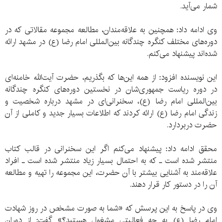
شمار می‌آید.
وی ادامه داد: همچنین به علاقه‌مندان، مطالعه مجموعه مقالاتی که در
دوره‌های مختلف کنگره چندگانه بین‌المللی امام رضا (ع) در مشهد ارائه
شده‌اند پیشنهاد می‌کنم.
این نویسنده افزود: از همه این‌ها که بگذریم، حضرت آیت‌الله خامنه‌ای
در دوره ریاست جمهوری‌شان در نخستین دوره‌های کنگره چندگانه
بین‌المللی امام رضا (ع)، سخنرانی‌ای در مشهد درباره شخصیت و
زندگی امام رضا (ع) ارائه کردند که اطلاعات بسیار جدید و کاملی از آن
حضرت دربردارد.
محقق ادامه داد: پیشنهاد می‌کنم اگر این سخنرانی در قالب کتاب
منتشر شده‌ است ـ که به احتمال بسیار زیاد منتشر شده است ـ افراد
علاقه‌مند به آشنایی بیشتر با آن حضرت، این مجموعه را تهیه و مطالعه
آن را در دستور کار قرار دهند.
وی در پاسخ به این پرسش که «شما به صورت مشخص در روز شهادت
امام رضا (ع) به چه فعالیتی مشغول هستید؟» گفت: از دوران