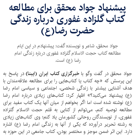
پیشنهاد جواد محقق برای مطالعه
کتاب گلزاده غفوری درباره زندگی
حضرت رضا(ع)
جواد محقق، شاعر و نویسنده گفت: پیشنهادم در این ایام
مطالعه کتاب حجت الاسلام گلزاده غفوری درباره زندگی امام
رضا (ع) است.
جواد محقق در گفت وگو با
خبرگزاری کتاب ایران (ایبنا)
در پاسخ به
این پرسش که «چه کتاب یا کتاب‌هایی را برای مطالعه علاقه‌مندان با
هدف آشنایی بیشتر با زندگی شخصی، اجتماعی و سیاسی امام رضا
(ع) پیشنهاد می‌کنید؟» اظهار کرد: کتاب‌های زیادی درباره امام رضا
(ع) نوشته شده است اما اگر بخواهم از میان آنها یک کتاب مفید برای
مطالعه توصیه کنم، می‌توانم از کتابی به قلم حجت الاسلام گلزاده
غفوری، از نویسندگان روحانی کشورمان یاد کنم؛ وی کتاب‌های زیادی
به رشته تحریر درآورده که یکی از آنها به زندگی امام رضا (ع) اشاره
دارد. این اثر ضمن موجز و مختصر بودن، کتاب جامعی در این حوزه به