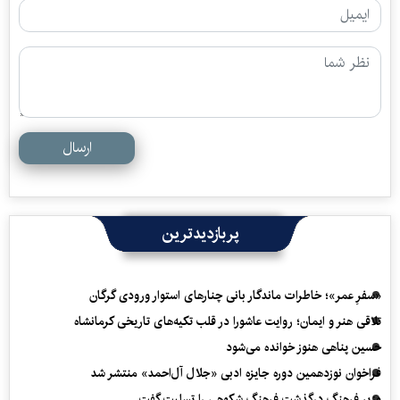
ارسال
پربازدیدترین
«سفرِ عمر»؛ خاطرات ماندگار بانی چنارهای استوار ورودی گرگان
تلاقی هنر و ایمان؛ روایت عاشورا در قلب تکیه‌های تاریخی کرمانشاه
حسین پناهی هنوز خوانده می‌شود
فراخوان نوزدهمین دوره جایزه ادبی «جلال آل‌احمد» منتشر شد
وزیر فرهنگ درگذشت فرهنگ شکوهی را تسلیت گفت