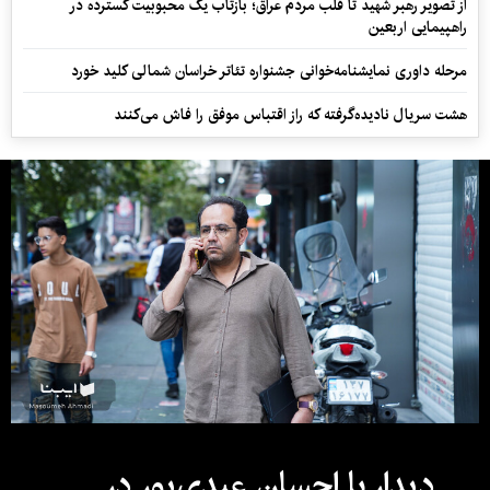
از تصویر رهبر شهید تا قلب مردم عراق؛ بازتاب یک محبوبیت گسترده در
راهپیمایی اربعین
مرحله داوری نمایشنامه‌خوانی جشنواره تئاتر خراسان شمالی کلید خورد
هشت سریال نادیده‌گرفته که راز اقتباس موفق را فاش می‌کنند
دیدار با احسان عبدی‌پور در