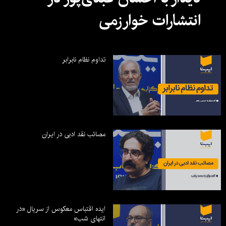
انتشارات خوارزمی
تداوم نظام نابرابر
مصائب نقد ادبی در ایران
ایده اقتباس معکوس از سریال «در
انتهای شب»