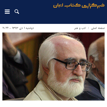
صفحه اصلی
ادب و هنر
دوشنبه ۱ دی ۱۳۹۳ - ۲۰:۲۲