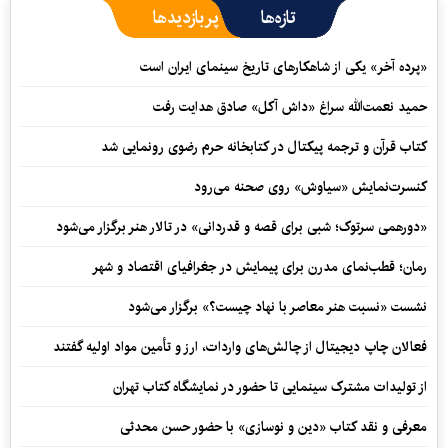
تازه‌ها
پربازدیدها
«پرده آخر» یکی از شاهکارهای تاریخ سینمای ایران است
حمید نعمت‌‏الله سراغ «داش آکل» صادق هدایت رفت
کتاب قرآن و ترجمه پیکتال در کتابخانه حرم رضوی رونمایی شد
کنسرت‌نمایش «سیاوش» روی صحنه می‌رود
«دورهمی سرتوک؛ شبی برای قصه و قدردانی» در تالار هنر برگزار می‌شود
رمان؛ قطب‌نمای مدرن برای پیمایش در جغرافیای اقتصاد و شهر
نشست «نسبت هنر معاصر با نهاد چیست؟» برگزار می‌شود
فعالان چاپ دیجیتال از چالش‌های واردات، ارز و تأمین مواد اولیه گفتند
از تولیدات مشترک سینمایی تا حضور در نمایشگاه کتاب تهران
معرفی و نقد کتاب «دین و نوسازی» با حضور حسن محدثی