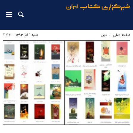
صفحه اصلی
دین‌
شنبه ۱ آذر ۱۳۹۳ - ۱۱:۴۴