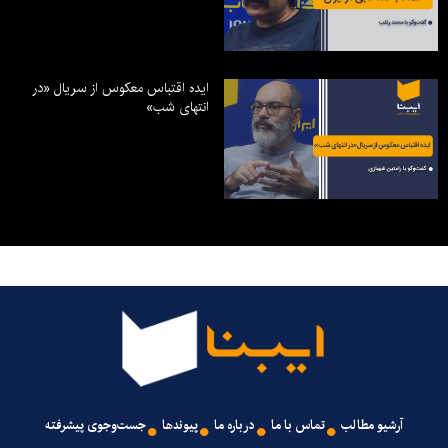
ایده اقتباس معکوس از سریال «در
انتهای شب»
آرشیو مطالب
تماس با ما
درباره ما
پیوندها
جست‌وجوی پیشرفته