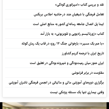
نقد و بررسی کتاب «امپراتوری کودکی»
تعامل فرهنگی با شیعیان هند در حاشیه اجلاس بریکس
ایبنا پل اتصال جامعه رسانه‌ای کشور به منابع اصلی است
کتاب «ژورنالیسم رادیویی و تلویزیونی» به بازار آمد
«با هم یک مسیر»؛ بازخوانی جنگ ۱۲ روزه در قاب یک رمان کوتاه
تاریخ ایران با ترجمه کریم کشاورز
ایران هنوز میان رعیت‌بودگی و شهروندبودگی در تعلیق است
مقاومت در برابر فراموشی
برگزاری دوره‌های آموزشی مالی و مالیاتی در انجمن فرهنگی ناشران آموزشی
وقتی بیماری تنها یک مسئله پزشکی نیست