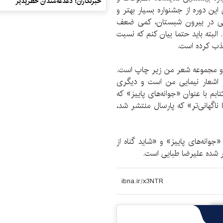
خبرنگاران؛ دغدغه‌مندان خطرپذیر
این دوره از جشنواره بسیار بهتر و
سانی در بیرون شبستان، کمی ضعف
 البته باید حتما بیان کنم که نسبت
جذب کرده است.
 دو مجموعه شعر من زیر چاپ است.
از اشعار نیمایی من است و دیگری
م با عنوان «جوانه‌های پاییز» که
ر اما ناگهانی‌تر» که پارسال منتشر شد،
«جوانه‌های پاییز» و «شاید گناه از
 شده علیرضا طبایی است.