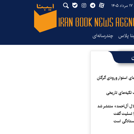
۱۴۰
بنا پلاس
چندرسانه‌ای
ن
ای استوار ورودی گرگان
 تکیه‌های تاریخی
لال آل‌احمد» منتشر شد
 تسلیت گفت
یستادگی است