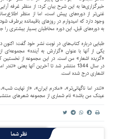
خبرگزاری‌ها به این شرح بیان کرد: از منظر غرفه آرایی 
غنی‌تر از دوره‌های پیش است، اما از منظر اطلاع‌ر
وجود دارد که امیدوارم در روزهای باقیمانده برطرف شود.
به دوره‌های قبل، این دوره مخاطبان بسیار بیشتری را 
طبایی درباره کتاب‌های در نوبت نشر خود گفت: اکنون
یکی از آنها با عنوان «گزارش به آینده» مجموعه‌ای 
«گزیده اشعار» من است. در این مجموعه از نخستین کتاب
در سال 1344 منتشر شد تا آخرین آنها یعنی «تند
اشعاری درج شده است.
«تندر اما ناگهانی‌تر»، «مادرم ایران»، «از نهایت شب»، 
عینک من باشد» نام شماری از مجموعه شعرهای منتشر
نظر شما