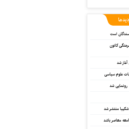
دیدها
یسندگان است
رهنگی کانون
غاز شد
ات علوم سیاسی
 رونمایی شد
کیبا منتشر شد
معه معاصر باشد