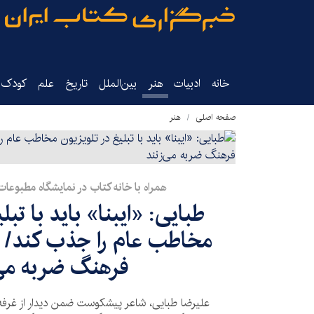
خانه
ادبیات
هنر
بین‌الملل
تاریخ‌
علم
کودک‌و
صفحه اصلی
هنر
همراه با خانه کتاب در نمایشگاه مطبوعات و
طبایی: «ایبنا» باید با تبل
مخاطب عام را جذب کند/ نا
فرهنگ ضربه می‌
علیرضا طبایی، شاعر پیشکوست ضمن دیدار از غرفه