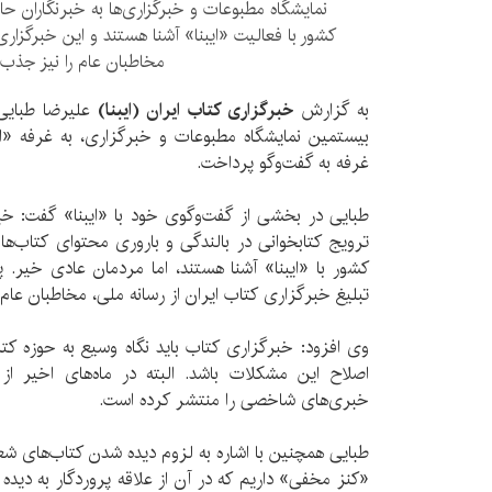
نمایشگاه مطبوعات و خبرگزاری‌ها به خبرنگاران ح
کشور با فعالیت «ایبنا» آشنا هستند و این خبرگزاری 
مخاطبان عام را نیز جذب 
به گزارش
خبرگزاری کتاب ایران (ایبنا)
علیرضا طبایی
بیستمین نمایشگاه مطبوعات و خبرگزاری، به غرفه «ایب
غرفه به گفت‌وگو پرداخت.
طبایی در بخشی از گفت‌وگوی خود با «ایبنا» گفت: خب
ترویج کتابخوانی در بالندگی و باروری محتوای کتاب‌ها 
کشور با «ایبنا» آشنا هستند، اما مردمان عادی خیر. 
تبلیغ خبرگزاری کتاب ایران از رسانه ملی، مخاطبان عام 
وی افزود: خبرگزاری کتاب باید نگاه وسیع به حوزه 
اصلاح این مشکلات باشد. البته در ماه‌های اخیر ا
خبری‌های شاخصی را منتشر کرده است.
طبایی همچنین با اشاره به لزوم دیده شدن کتاب‌های شعر
«کنز مخفی» داریم که در آن از علاقه پروردگار به دی