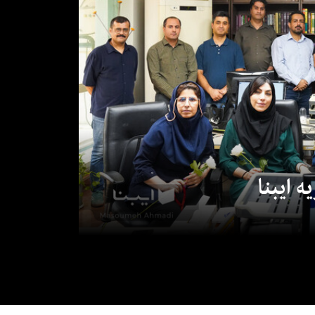
 ایبنا