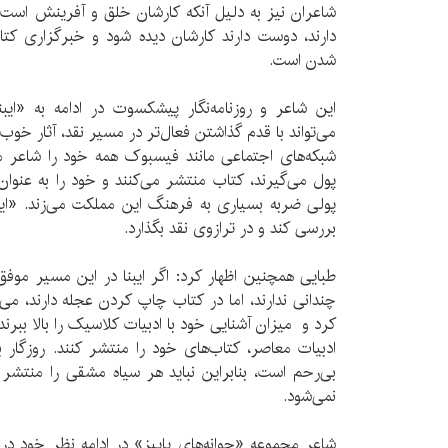
شاعران نیز به دلیل آنکه کارشان خلق و آفرینش است و
دارند، دوست دارند کارشان دیده شود و خبرگزاری کتا
شدن است.
این شاعر و روزنامه‌نگار پیشکسوت در ادامه به «ایب
می‌تواند با قدم گذاشتن فعال‌تر در مسیر نقد، آثار خوب را
شبکه‌های اجتماعی مانند فیسبوک همه خود را شاعر می‌
پول می‌گیرند، کتاب منتشر می‌کنند و خود را به عنوان
پولی ضربه بسیاری به فرهنگ این مملکت می‌زند. «ایبنا
بررسی کند و در ترازوی نقد بگذارد.
طبایی همچنین اظهار کرد: اگر ایبنا در این مسیر موف
چندانی ندارند، اما در کتاب چاپ کردن عجله دارند، می‌ف
کرد و میزان آشنایی خود با ادبیات کلاسیک را بالا ببرن
ادبیات معاصر، کتاب‌های خود را منتشر کنند. روزگار ب
بی‌رحم است، بنابراین نباید هر سیاه‌ مشقی را منتشر 
نمی‌شود.
شاعر مجموعه «جوانه‌های پاییز» در ادامه نظر خود در