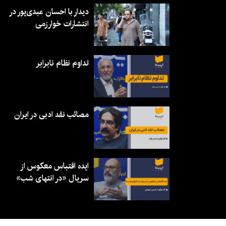
دیدار با احسان عبدی‌پور در
انتشارات خوارزمی
تداوم نظام نابرابر
مصائب نقد ادبی در ایران
ایده اقتباس معکوس از
سریال «در انتهای شب»