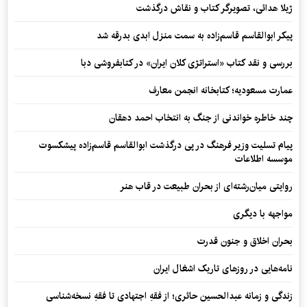
ژیلا هدائی، تصویرگر کتاب و نقاش درگذشت
پیکر ابوالقاسم قاسم‌زاده به سمت منزل ابدی بدرقه شد
بررسی و نقد کتاب «استراتژی کلان ایران» در کتابفروشی دبا
عمارت مسعودیه؛ کتابخانه انجمن معارف
چند خاطره خواندنی از جنگ به انتخاب احمد دهقان
پیام تسلیت وزیر فرهنگ در پی درگذشت ابوالقاسم قاسم‌زاده پیشکسوت
موسسه اطلاعات
روایتی میان‌رشته‌ای از بحران طبیعت در قاب هنر
مواجهه با دیگری
بحران اخلاق و جنون قدرت
نامه‌هایی در روزهای تاریک اشغال ایران
زندگی و زمانه عبدالحسین حائری؛ از فقهِ اجتهادی تا فقهِ نسخه‌شناسی