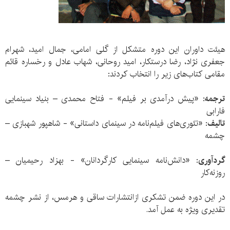
هیئت داوران این دوره متشکل از گلی امامی، جمال امید، شهرام
جعفری نژاد، رضا درستکار، امید روحانی، شهاب عادل و رخساره قائم
مقامی کتاب‌های زیر را انتخاب کردند:
ترجمه
: «پیش درآمدی بر فیلم» - فتاح محمدی – بنیاد سینمایی
فارابی
تالیف
: «تئوری‌های فیلم‌نامه در سینمای داستانی» - شاهپور شهبازی –
چشمه
گردآوری
: «دانش‌نامه سینمایی کارگردانان» - بهزاد رحیمیان –
روزنه‌کار
در این دوره ضمن تشکری ازانتشارات ساقی و هرمس، از نشر چشمه
تقدیری ویژه به عمل آمد.