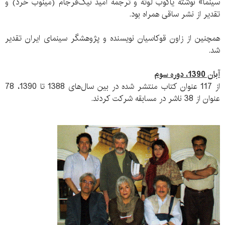
سینما» نوشته یاکوب لوته و ترجمه امید نیک‌فرجام (مینوب خرد) و
تقدیر از نشر ساقی همراه بود.
همچنین از زاون قوکاسیان نویسنده و پژوهشگر سینمای ایران تقدیر
شد.
آبان 1390، دوره سوم
از 117 عنوان کتاب منتشر شده در بین سال‌های 1388 تا 1390، 78
عنوان از 38 ناشر در مسابقه شرکت کردند.