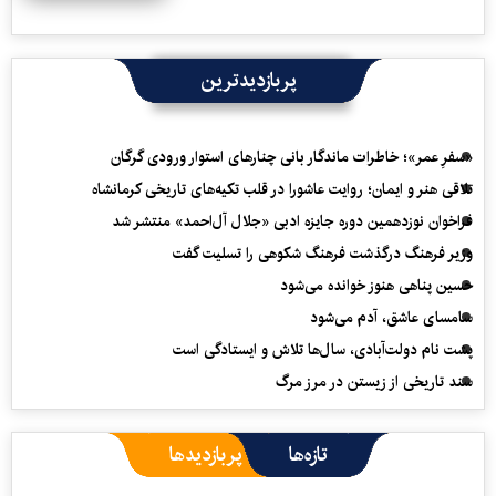
پربازدیدترین
«سفرِ عمر»؛ خاطرات ماندگار بانی چنارهای استوار ورودی گرگان
تلاقی هنر و ایمان؛ روایت عاشورا در قلب تکیه‌های تاریخی کرمانشاه
فراخوان نوزدهمین دوره جایزه ادبی «جلال آل‌احمد» منتشر شد
وزیر فرهنگ درگذشت فرهنگ شکوهی را تسلیت گفت
حسین پناهی هنوز خوانده می‌شود
سامسای عاشق، آدم می‌شود
پشت نام دولت‌آبادی، سال‌ها تلاش و ایستادگی است
سند تاریخی از زیستن در مرز مرگ
تازه‌ها
پربازدیدها