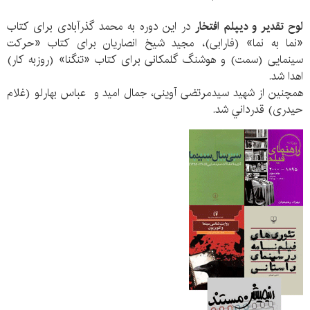
لوح تقدیر و دیپلم افتخار
در این دوره به محمد گذرآبادی برای کتاب
«نما به نما» (فارابی)، مجید شیخ انصاریان برای کتاب «حرکت
سینمایی (سمت) و هوشنگ گلمکانی برای کتاب «تنگنا» (روزبه کار)
اهدا شد.
همچنین از شهید سیدمرتضی آوینی، جمال امید و عباس بهارلو (غلام
حیدری) قدرداني شد.