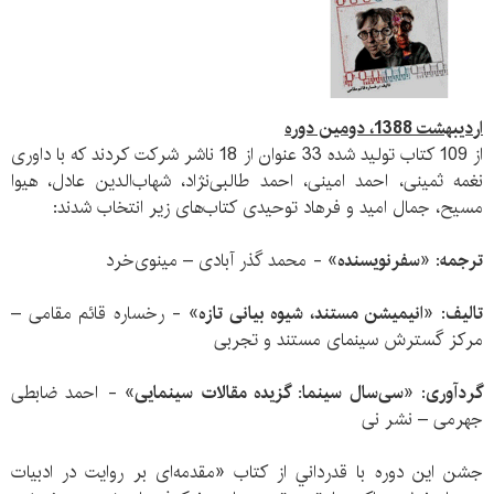
اردیبهشت 1388، دومین دوره
از 109 کتاب تولید شده 33 عنوان از 18 ناشر شرکت کردند که با داوری
نغمه ثمینی، احمد امینی، احمد طالبی‌نژاد، شهاب‌الدین عادل، هیوا
مسیح، جمال امید و فرهاد توحیدی کتاب‌های زیر انتخاب شدند:
ترجمه
:
«سفرنویسنده»
- محمد گذر آبادی – مینوی‌خرد
تالیف
:
«انیمیشن مستند، شیوه بیانی تازه»
- رخساره قائم مقامی –
مرکز گسترش سینمای مستند و تجربی
گردآوری
:
«سی‌سال سینما: گزیده مقالات سینمایی»
- احمد ضابطی
جهرمی – نشر نی
جشن این دوره با قدرداني از کتاب «مقدمه‌ای بر روایت‌ در ادبیات