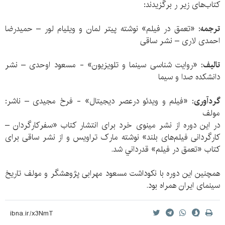
کتاب‌های زیر ر برگزیدند:
ترجمه
: «تعمق در فیلم» نوشته پیتر لمان و ویلیام لور – حمیدرضا
احمدی لاری – نشر ساقی
تالیف
: «روایت شناسی سینما و تلویزیون» - مسعود اوحدی – نشر
دانشکده صدا و سیما
گردآوری
: «فیلم و ویدئو درعصر دیجیتال» - فرخ مجیدی – ناشر:
مولف
در این دوره از نشر مینوی خرد برای انتشار کتاب «سفرکارگردان –
کارگردانی فیلم‌های بلند» نوشته مارک تراویس و از نشر ساقی برای
کتاب «تعمق در فیلم» قدرداني شد.
همچنین این دوره با نکوداشت مسعود مهرابی پژوهشگر و مولف تاریخ
سینمای ایران همراه بود.