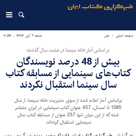
صفحه اصلی
هنر
جمعه ۲ آبان ۱۳۹۳ - ۰۹:۵۴
بر اساس آمار خانه سینما در هشت سال گذشته
بیش از 48 درصد نويسندگان
کتاب‌های سینمایی از مسابقه کتاب
سال سینما استقبال نکردند
براساس آمار اعلام شده از سوی مدیریت خانه سینما، از سال
1385 تا امسال، 457 عنوان کتاب سینمایی در ایران منتشر
شده که از این میان تنها 237 عنوان از مسابقه کتاب سال
سینمایی استقبال کرده‌اند.
به گزارش
خبرگزاری کتاب ایران (ایبنا)
محمد مهدی‌عسگرپور، مدیر