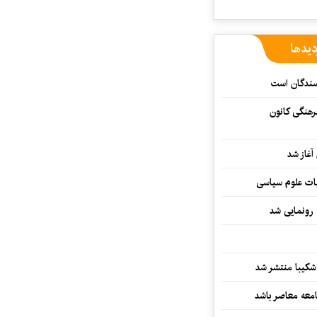
دیدها
یسندگان است
رهنگی کانون
غاز شد
ات علوم سیاسی
 رونمایی شد
کیبا منتشر شد
معه معاصر باشد