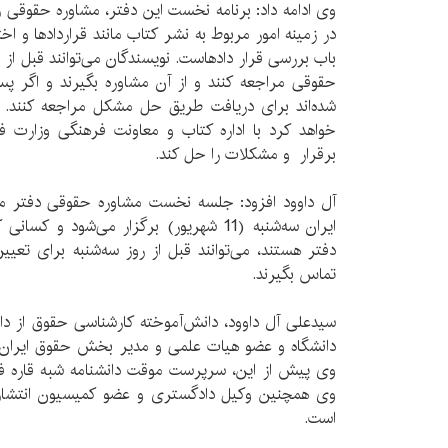
وی ادامه داد: برنامه نخست این دفتر، مشاوره حقوقی 
در زمینه امور مربوط به نشر کتاب مانند قرارداد‌ها و ا
باب بررسی قرار داد‌هاست. نویسندگان می‌توانند قبل از ب
حقوقی مراجعه کنند و از‌ آن مشاوره بگیرند و اگر پس ا
شده‌اند برای دریافت طریق حل مشکل مراجعه کنن
خواهد کرد با اداره کتاب و معاونت فرهنگی وزارت ف
برقرار و مشکلات را حل کند.
آل داوود افزود: جلسه نخست مشاوره حقوقی دفتر م
ایران سه‌شنبه (11 شهریور) برگزار می‌شود 
تماس بگیرند.
سیدعلی آل داوود، دانش‌آموخته کارشناسی حقوق از دا
دانشگاه و عضو هیات علمی و مدیر بخش حقوق ایران د
وی پیش از این، سرپرست موقت دانشنامه شبه قاره فر
وی همچنین وکیل دادگستری و عضو کمیسیون انتشار
است.