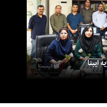
 ایبنا