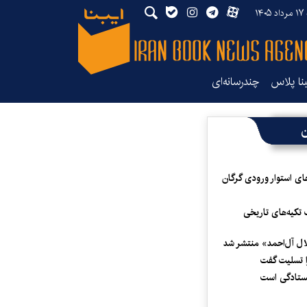
۱۴۰
بنا پلاس
چندرسانه‌ای
ن
ای استوار ورودی گرگان
 تکیه‌های تاریخی
لال آل‌احمد» منتشر شد
 تسلیت گفت
یستادگی است