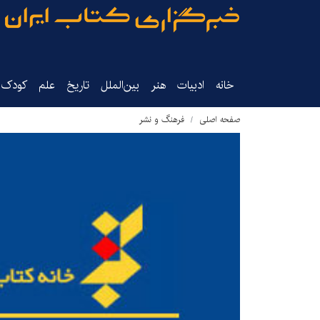
خانه
ادبیات
هنر
بین‌الملل
تاریخ‌
علم
کودک‌و
صفحه اصلی
فرهنگ و نشر