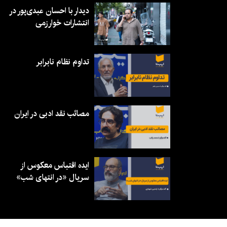
دیدار با احسان عبدی‌پور در
انتشارات خوارزمی
تداوم نظام نابرابر
مصائب نقد ادبی در ایران
ایده اقتباس معکوس از
سریال «در انتهای شب»