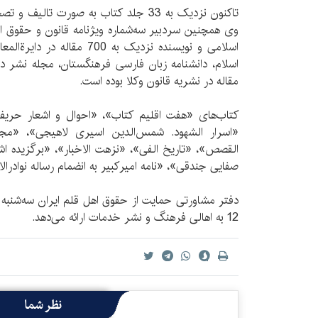
تاکنون نزدیک به 33 جلد کتاب به صورت تا
وی همچنین سردبیر سه‌شماره ویژنامه قانون و حقوق ا
اسلامی و نویسنده نزدیک به 700
اسلام، دانشنامه زبان فارسی فرهنگستان، مجله نشر د
مقاله در نشریه قانون وکلا بوده است.
کتاب‌های «هفت اقلیم کتاب»، «احوال و اشعار حری
«اسرار الشهود. شمس‌الدین اسیری لاهیجی»، «مجم
القصص»، «تاریخ الفی»، «نزهت الاخبار»، «برگزیده اش
صفایی جندقی»، «نامه امیرکبیر به انضمام رساله نوادرالام
12 به اهالی فرهنگ و نشر خدمات ارائه می‌دهد.
نظر شما