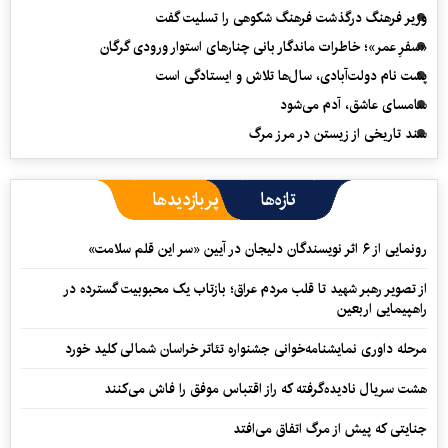
وزیر فرهنگ درگذشت فرهنگ شکوهی را تسلیت گفت
«سفرِ عمر»؛ خاطرات ماندگار بانی چنارهای استوار ورودی گرگان
پشت نام دولت‌آبادی، سال‌ها تلاش و ایستادگی است
سامسای عاشق، آدم می‌شود
سند تاریخی از زیستن در مرز مرگ
تازه‌ها
پربازدیدها
رونمایی از ۶ اثر نویسندگان دلیجان در آیین «سر این قلم سلامت»
از تصویر رهبر شهید تا قلب مردم عراق؛ بازتاب یک محبوبیت گسترده در
راهپیمایی اربعین
مرحله داوری نمایشنامه‌خوانی جشنواره تئاتر خراسان شمالی کلید خورد
هشت سریال نادیده‌گرفته که راز اقتباس موفق را فاش می‌کنند
جنایتی که پیش از مرگ اتفاق می‌افتد