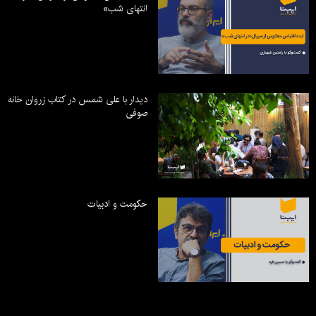
انتهای شب»
دیدار با علی شمس در کتاب زروان خانه
صوفی
حکومت و ادبیات