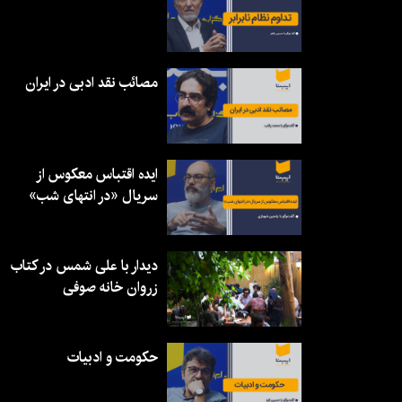
مصائب نقد ادبی در ایران
ایده اقتباس معکوس از
سریال «در انتهای شب»
دیدار با علی شمس در کتاب
زروان خانه صوفی
حکومت و ادبیات