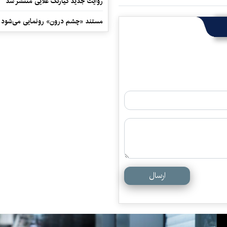
روایت جدید کیارنگ علایی منتشر شد
مستند «چشم درون» رونمایی می‌شود
ارسال