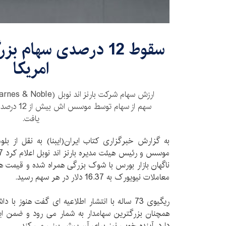
سقوط 12 درصدی سهام 
امریکا
سهم از سهام 
یافت.
به گزارش خبرگزاری کتاب ایران(ایبنا) به نقل از بلو
معاملات نیویورک به 16.37 دلار در هر سهم رسید.
همچنان بزرگترین سهامدار به شمار می رود و ضمن ا
دارد، آینده خوبی نیز برای آن پیش بینی می کند.