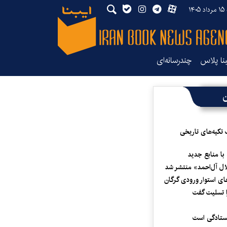
۱۴
بنا پلاس
چندرسانه‌ای
ن
 تکیه‌های تاریخی
 با منابع جدید
لال آل‌احمد» منتشر شد
ای استوار ورودی گرگان
 تسلیت گفت
یستادگی است