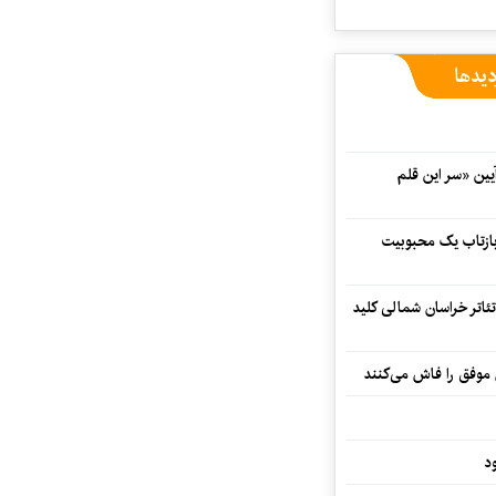
دیدها
 در آیین «سر این قلم
 بازتاب یک محبوبیت
تئاتر خراسان شمالی کلید
 موفق را فاش می‌کنند
د