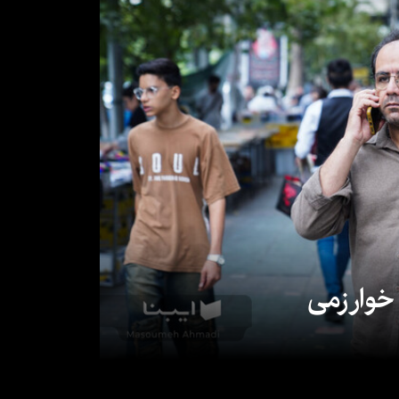
 خوارزمی