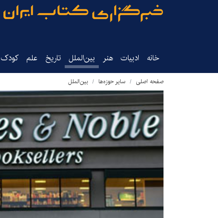
خانه
ادبیات
هنر
بین‌الملل
تاریخ‌
علم
کودک‌و
صفحه اصلی
سایر حوزه‌ها
بین‌الملل