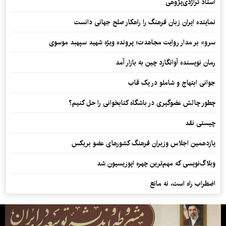
استاد تراژدی‌پژوهی
نماینده ایران زبان فرهنگ را راهکار صلح جهانی دانست
سرو» بر مدار روایت مجاهدت؛ پرونده ویژه شهید سپهبد موسوی
رمان نویسنده آوانگارد چین به بازار آمد
جوانی ابتهاج و شاملو در یک قاب
چطور چالش عضوگیری در باشگاه کتابخوانی را حل کنیم؟
چیستی نقد
یازدهمین اجلاس وزیران فرهنگ کشورهای عضو بریکس
وبلاگ‌نویسی که مهم‌ترین چهره اپوزیسیون شد
اضطراب راه است، نه مانع