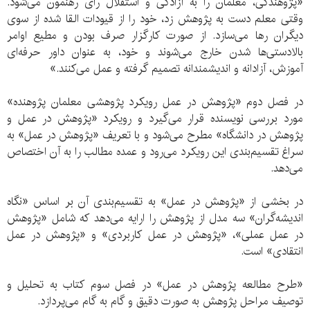
«پژوهندگی، معلمان را به آزادگی و استقلال رای رهنمون می‌شود.
وقتی معلم دست به پژوهش زد، خود را از قیودات القا شده از سوی
دیگران رها می‌سازد. از صورت کارگزار صرف بودن و مطیع اوامر
بالادستی‌ها شدن خارج می‌شوند و خود، به عنوان داور حرفه‌ای
آموزش، آزادانه و اندیشمندانه تصمیم گرفته و عمل می‌کنند.»
در فصل دوم «پژوهش در عمل رویکرد پژوهشی معلمان پژوهنده»
مورد بررسی نویسنده قرار می‌گیرد و رویکرد «پژوهش در عمل و
پژوهش در دانشگاه» مطرح می‌شود و با تعریف «پژوهش در عمل» به
سراغ تقسیم‌بندی این رویکرد می‌رود و عمده مطالب را به آن اختصاص
می‌دهد.
در بخشی از «پژوهش در عمل» به تقسیم‌بندی آن بر اساس «نگاه
اندیشه‌گران» سه مدل از پژوهش را ارایه می‌دهد که شامل «پژوهش
در عمل عملی»، «پژوهش در عمل کاربردی» و «پژوهش در عمل
انتقادی» است.
«طرح مطالعه پژوهش در عمل» در فصل سوم کتاب به تحلیل و
توصیف مراحل پژوهش به صورت دقیق و گام به گام می‌پردازد.