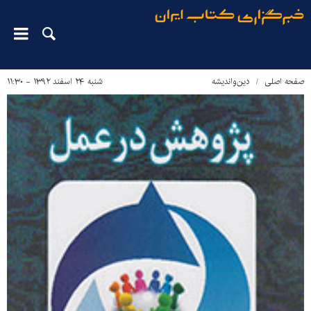
صفحه اصلی
دین‌واندیشه
شنبه ۲۴ اسفند ۱۳۹۲ - ۱۱:۳۰