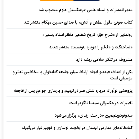
مدیر انتشارات و اسناد علمی فرهنگستان علوم منصوب شد
کتاب صوتی «قول عطش و آتش» با صدای حسین مهکام منتشر شد
رونمایی از «شرح حق؛ تاریخ شفاهی دفاتر اسناد رسمی»
«نماجنگ» و «فیلم را دوباره بنویسید» منتشر شدند
مشروطه در تفکر اسلامی ریشه دارد
یکی از اهداف فیدیبو ایجاد ارتباط میان جامعه کتابخوان با مخاطبان تئاتر و
موسیقی است
پژوهشی نوآورانه درباره نقش هنر در ترمیم و بازسازی جوامع پس از فاجعه
تغییرات در حکمرانی سینما ناگزیر است
صدونودوپنجمین «در حلقه رندان» برگزار می‌شود
کتابخانه‌های مدارس لرستان در اولویت نوسازی و تجهیز قرار می‌گیرند