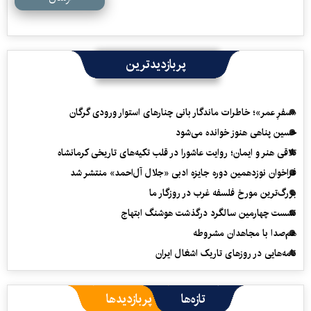
پربازدیدترین
«سفرِ عمر»؛ خاطرات ماندگار بانی چنارهای استوار ورودی گرگان
حسین پناهی هنوز خوانده می‌شود
تلاقی هنر و ایمان؛ روایت عاشورا در قلب تکیه‌های تاریخی کرمانشاه
فراخوان نوزدهمین دوره جایزه ادبی «جلال آل‌احمد» منتشر شد
بزرگ‌ترین مورخ فلسفه غرب در روزگار ما
نشست چهارمین سالگرد درگذشت هوشنگ ابتهاج
هم‌صدا با مجاهدان مشروطه
نامه‌هایی در روزهای تاریک اشغال ایران
تازه‌ها
پربازدیدها