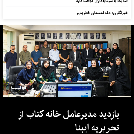
ضدیت با سرمایه‌داری عواقب دارد
خبرنگاران؛ دغدغه‌مندان خطرپذیر
بازدید مدیرعامل خانه کتاب از
تحریریه ایبنا