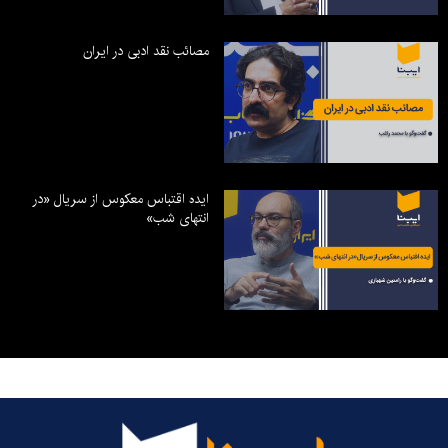
مصائب نقد ادبی در ایران
ایده اقتباس معکوس از سریال «در
انتهای شب»