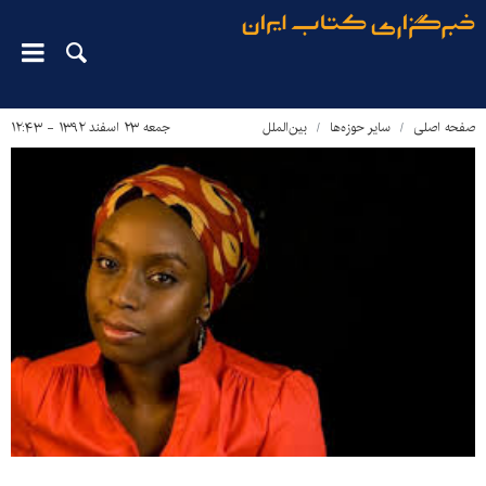
صفحه اصلی
سایر حوزه‌ها
بین‌الملل
جمعه ۲۳ اسفند ۱۳۹۲ - ۱۲:۴۳