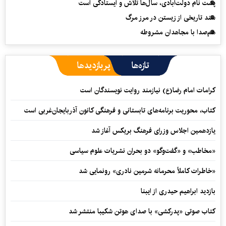
پشت نام دولت‌آبادی، سال‌ها تلاش و ایستادگی است
سند تاریخی از زیستن در مرز مرگ
هم‌صدا با مجاهدان مشروطه
تازه‌ها
پربازدیدها
کرامات امام رضا(ع) نیازمند روایت نویسندگان است
کتاب، محوریت برنامه‌های تابستانی و فرهنگی کانون آذربایجان‌غربی است
یازدهمین اجلاس وزرای فرهنگ بریکس آغاز شد
«مخاطب» و «گفت‌وگو» دو بحران نشریات علوم سیاسی
«خاطرات کاملاً محرمانه شرمین نادری» رونمایی شد
بازدید ابراهیم حیدری از ایبنا
کتاب صوتی «پدرکشی» با صدای هوتن شکیبا منتشر شد