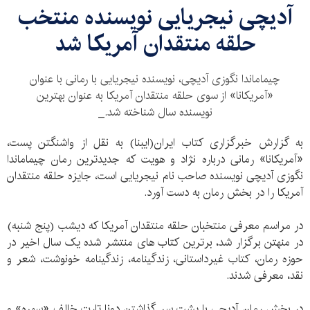
آدیچی نیجریایی نویسنده منتخب
حلقه منتقدان آمریکا شد
چیماماندا نگوزی آدیچی، نویسنده نیجریایی با رمانی با عنوان
«آمریکانا» از سوی حلقه منتقدان آمریکا به عنوان بهترین
نویسنده سال شناخته شد._
به گزارش خبرگزاری کتاب ایران(ایبنا) به نقل از واشنگتن پست،
«آمریکانا» رمانی درباره نژاد و هویت که جدیدترین رمان چیماماندا
نگوزی آدیچی نویسنده صاحب نام نیجریایی است، جایزه حلقه منتقدان
آمریکا را در بخش رمان به دست آورد.
در مراسم معرفی منتخبان حلقه منتقدان آمریکا که دیشب (پنج شنبه)
در منهتن برگزار شد، برترین کتاب های منتشر شده یک سال اخیر در
حوزه رمان، کتاب غیرداستانی، زندگینامه، زندگینامه خونوشت، شعر و
نقد، معرفی شدند.
در بخش رمان آدیچی با پشت سر گذاشتن دونا تارت خالف «سهره» و