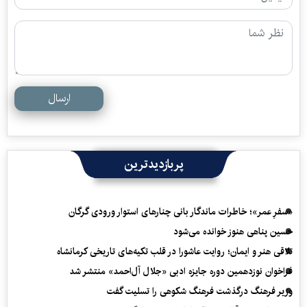
ارسال
پربازدیدترین
«سفرِ عمر»؛ خاطرات ماندگار بانی چنارهای استوار ورودی گرگان
حسین پناهی هنوز خوانده می‌شود
تلاقی هنر و ایمان؛ روایت عاشورا در قلب تکیه‌های تاریخی کرمانشاه
فراخوان نوزدهمین دوره جایزه ادبی «جلال آل‌احمد» منتشر شد
وزیر فرهنگ درگذشت فرهنگ شکوهی را تسلیت گفت