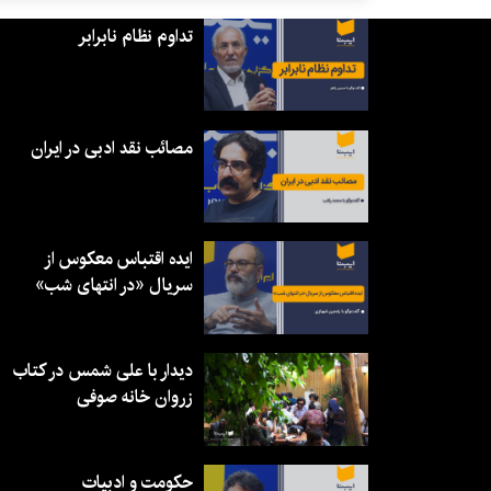
تداوم نظام نابرابر
مصائب نقد ادبی در ایران
ایده اقتباس معکوس از
سریال «در انتهای شب»
دیدار با علی شمس در کتاب
زروان خانه صوفی
حکومت و ادبیات