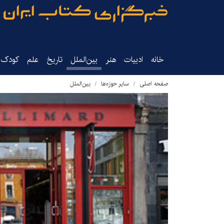
خانه
ادبیات
هنر
بین‌الملل
تاریخ‌
علم
کودک‌و
صفحه اصلی
سایر حوزه‌ها
بین‌الملل