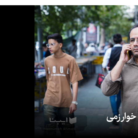
 خوارزمی