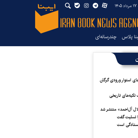
۱۴۰
بنا پلاس
چندرسانه‌ای
ن
ای استوار ورودی گرگان
 تکیه‌های تاریخی
لال آل‌احمد» منتشر شد
 تسلیت گفت
یستادگی است