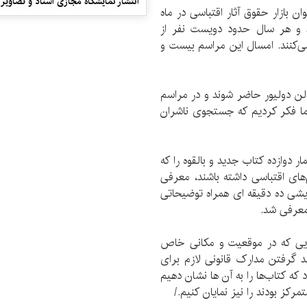
انتشار نمایشگاه مجازی اسناد و تصاویر ت
ن بازار حقوق آثار اقتباسی در ماه
د و هر سال حدود دویست نفر از
‌کنند. امسال این مراسم بیست و
سالن دولیور حاضر شوند و در مراسم
. ما فکر کردیم که جستجوی ناشران
 دوازده کتاب جدید و بالقوه را که
های اقتباسی داشته باشند، معرفی
مایشی ده دقیقه ای همراه توضیحاتی
عرفی شد.
هایی که در موقعیت و مکانی خاص
ند گرفتن مدارک قانونی لازم برای
که کتاب‌ها را به آن ها نشان دهیم
کز بودند را نیز نمایان کنیم./