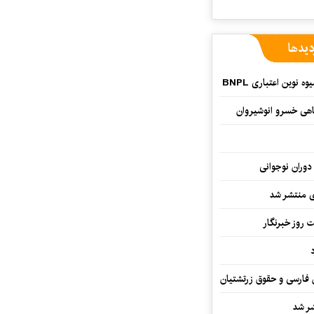
دیدها
وین اعتباری BNPL
اهی خسرو انوشیروان
دوران نوجوانی
وی منتشر شد
 روز خبرنگار
ن فارسی و حقوق زرتشتیان
شر شد