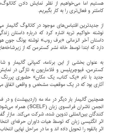
هستیم اما می‌خواهیم از نظر نمایش دادن کاتالوگ‌ها
کاملتر و فعال‌تری را به کار بگیریم.
نوشته خواکیم تریه اشاره کرد که درباره داستان زن
داستان آخر الزمانی «برف روب» نوشته بونگ جون هو
دارد که ابتدا توسط خانه نشر کسترمن که از زیرشاخه‌ها
به عنوان بخشی از این برنامه، کمپانی گالیمار و شا
کسترمن، فیوچرپلیس و فلاماریون به تازگی در نمایش ا
جدید با نام «یک کتاب، یک مکان» حضوری پررنگ را ا
آثاری بود که در یک موقعیت مشخص و واقعی اتفاق می‌
همچنین گالیمار بار دیگر در ماه مه (اردیبهشت) و در ف
انجمن ناشران فرانسوی زبان
کنندگان بین‌المللی تدوین شده، شرکت می‌کند. مازار گ
اثر انگلیسی زبان که توسط هیات داوران حرفه‌ای انتخ
اثر بالقوه را تحویل داده اند و ما در مراحل نهایی انتخا