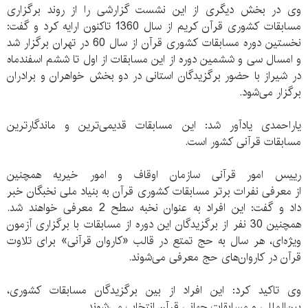
وی در بخش دیگری از این نشست گزارشی را از روند برگزاری
مسابقات کشوری قرآن کریم از سال 1360 تاکنون ارایه کرد و گفت:
نخستین دوره مسابقات کشوری قرآن از سال 60 در تهران برگزار شد
و امسال سی و ششمین دوره از این مسابقات از اول تا ششم اسفندماه
در شیراز با حضور برگزیدگان استانی در دو بخش خواهران و برادران
برگزار می‌شود.
یاراحمدی یادآور شد: این مسابقات قدیمی‌ترین و ماندگارترین
مسابقات قرآنی کشور است.
رییس امور قرآنی سازمان اوقاف و امور خیریه همچنین
از معرفی نفرات برتر مسابقات کشوری قرآن به بنیاد ملی نخبگان خبر
داد و گفت: این افراد به عنوان نخبه سطح 2 معرفی خواهند شد.
همچنین 30 نفر از برگزیدگان این دوره از مسابقات با برگزاری آزمون
ویژه‌ای، هر سال به حج تمتع در قالب «کاروان قرآنی» برای تلاوت
قرآن در کاروان‌های حج معرفی می‌شوند.
وی تاکید کرد: این افراد از بین برگزیدگان مسابقات کشوری،
بین‌المللی و مسابقات جهانی قرآن انتخاب می‌شوند.