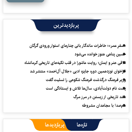
پربازدیدترین
«سفرِ عمر»؛ خاطرات ماندگار بانی چنارهای استوار ورودی گرگان
حسین پناهی هنوز خوانده می‌شود
تلاقی هنر و ایمان؛ روایت عاشورا در قلب تکیه‌های تاریخی کرمانشاه
فراخوان نوزدهمین دوره جایزه ادبی «جلال آل‌احمد» منتشر شد
وزیر فرهنگ درگذشت فرهنگ شکوهی را تسلیت گفت
پشت نام دولت‌آبادی، سال‌ها تلاش و ایستادگی است
سند تاریخی از زیستن در مرز مرگ
هم‌صدا با مجاهدان مشروطه
تازه‌ها
پربازدیدها