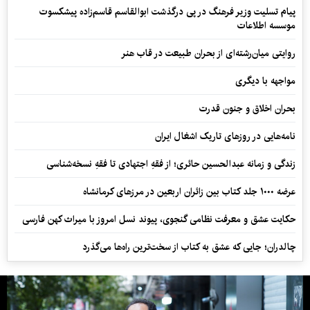
پیام تسلیت وزیر فرهنگ در پی درگذشت ابوالقاسم قاسم‌زاده پیشکسوت
موسسه اطلاعات
روایتی میان‌رشته‌ای از بحران طبیعت در قاب هنر
مواجهه با دیگری
بحران اخلاق و جنون قدرت
نامه‌هایی در روزهای تاریک اشغال ایران
زندگی و زمانه عبدالحسین حائری؛ از فقهِ اجتهادی تا فقهِ نسخه‌شناسی
عرضه ۱۰۰۰ جلد کتاب بین زائران اربعین در مرزهای کرمانشاه
حکایت عشق و معرفت نظامی گنجوی، پیوند نسل امروز با میراث کهن فارسی
چالدران؛ جایی که عشق به کتاب از سخت‌ترین راه‌ها می‌گذرد