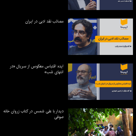
مصائب نقد ادبی در ایران
ایده اقتباس معکوس از سریال «در
انتهای شب»
دیدار با علی شمس در کتاب زروان خانه
صوفی