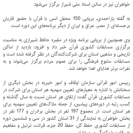
خواهران نیز در سالن اسناد ملی شیراز برگزار می‌شود.
به گفته یاراحمدی، برپایی 150 محفل انس با قرآن با حضور قاریان
برجسته‌ای از مصر، عراق و ایران از دیگر برنامه‌های این دوره است.
وی همچنین از برپایی برنامه ویژه در مقبره حافظ شیرازی به مناسبت
برگزاری مسابقات کشوری قرآن خبر داد و افزود: بازدید از اماکن
تاریخی و مذهبی استان برای شرکت‌کنندگان در نظر گرفته شده است و
مسابقات متنوع فرهنگی را برای عموم مردم برگزار می‌شوند و به
نفرات برتر هدایای اهدا خواهد شد.
رییس امور قرآنی سازمان اوقاف و امور خیریه در بخش دیگری از
سخنانش با اشاره به معیارهای تعیین سهمیه هر استان برای شرکت در
مسابقات کشوری قرآن گفت: ارتقای هر استان نسبت به سال گذشته و
کسب رتبه‌ در دوره‌های پیشین، از جمله ملاک‌های تعیین سهمیه برای
هر استان است. در مجموع 197 نفر در بخش برادران و 177 نفر در
بخش خواهران به نمایندگی از 31 استان کشور در سی و ششمین دوره
از مسابقات کشوری حفظ کل، حفظ 20 جزء، قرائت، ترتیل و مفاهیم
به رقابت با یکدیگر می‌پردازند.