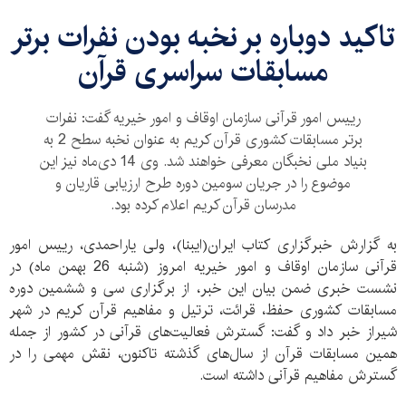
تاکید دوباره بر نخبه بودن نفرات برتر
مسابقات سراسری قرآن
رییس امور قرآنی سازمان اوقاف و امور خیریه گفت: نفرات
برتر مسابقات کشوری قرآن کریم به عنوان نخبه سطح 2 به
بنیاد ملی نخبگان معرفی خواهند شد. وی 14 دی‌ماه نیز این
موضوع را در جریان سومین دوره طرح ارزیابی قاریان و
مدرسان قرآن کریم اعلام کرده بود.
به گزارش خبرگزاری کتاب ایران(ایبنا)، ولی یاراحمدی، رییس امور
قرآنی سازمان اوقاف و امور خیریه امروز (شنبه 26 بهمن ماه) در
نشست خبری ضمن بیان این خبر، از برگزاری سی و ششمین دوره
مسابقات کشوری حفظ، قرائت، ترتیل و مفاهیم قرآن کریم در شهر
شیراز خبر داد و گفت: گسترش فعالیت‌های قرآنی در کشور از جمله
همین مسابقات قرآن از سال‌های گذشته تاکنون، نقش مهمی را در
گسترش مفاهیم قرآنی داشته است.