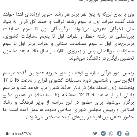
وی با بیان این‌که به پنج نفر برتر هر رشته جوایز ارزنده‌ای اهدا خواهد
شد، گفت: نفرات اول تا سوم رشته قرائت و حفظ کل قرآن به بنیاد
ملی نخبگان معرفی می‌شوند. برگزیدگان اول تا سوم مسابقات
بین‌المللی در رشته حفظ و نفرات اول تا پنجم مسابقات کشوری،
برترین‌های اول تا سوم مسابقات استانی و نفرات برتر اول تا سوم
مسابقات بین‌المللی پس از پیروزی انقلاب از سال 85 به بعد مشمول
تحصیل رایگان در دانشگاه می‌شوند.
رییس امور قرآنی سازمان اوقاف و امور خیریه همچنین گفت: مراسم
آغازین سی و ششمین دوره مسابقات کشوری قرآن از ساعت 15 تا 17
پنجشنبه (اول اسفند ماه) در تالار حافظ شیراز برپا خواهد شد و مراسم
پایانی نیز از ساعت 9 تا 12 سه‌شنبه (6 اسفندماه) در همین مکان
برگزار می‌شود. برای حضور در این مراسم از وزیر فرهنگ و ارشاد
اسلامی و رییس مجلس شورای اسلامی دعوت به عمل آمده است اما
حضور قطعی این افراد در روزهای آینده مشخص می‌شود./