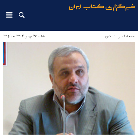
صفحه اصلی
دین‌
شنبه ۲۶ بهمن ۱۳۹۲ - ۱۳:۴۱