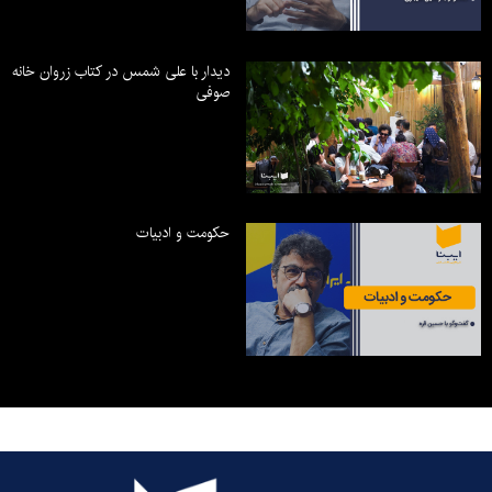
دیدار با علی شمس در کتاب زروان خانه
صوفی
حکومت و ادبیات