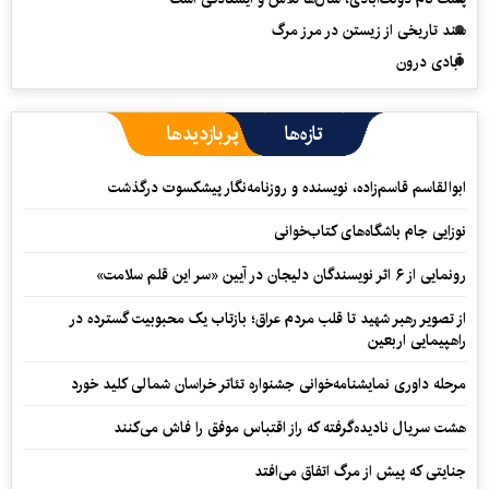
سند تاریخی از زیستن در مرز مرگ
آبادی درون
تازه‌ها
پربازدیدها
ابوالقاسم قاسم‌زاده، نویسنده و روزنامه‌نگار پیشکسوت درگذشت
نوزایی جام باشگاه‌های کتاب‌خوانی
رونمایی از ۶ اثر نویسندگان دلیجان در آیین «سر این قلم سلامت»
از تصویر رهبر شهید تا قلب مردم عراق؛ بازتاب یک محبوبیت گسترده در
راهپیمایی اربعین
مرحله داوری نمایشنامه‌خوانی جشنواره تئاتر خراسان شمالی کلید خورد
هشت سریال نادیده‌گرفته که راز اقتباس موفق را فاش می‌کنند
جنایتی که پیش از مرگ اتفاق می‌افتد