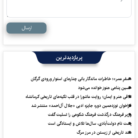
ارسال
پربازدیدترین
«سفرِ عمر»؛ خاطرات ماندگار بانی چنارهای استوار ورودی گرگان
حسین پناهی هنوز خوانده می‌شود
تلاقی هنر و ایمان؛ روایت عاشورا در قلب تکیه‌های تاریخی کرمانشاه
فراخوان نوزدهمین دوره جایزه ادبی «جلال آل‌احمد» منتشر شد
وزیر فرهنگ درگذشت فرهنگ شکوهی را تسلیت گفت
پشت نام دولت‌آبادی، سال‌ها تلاش و ایستادگی است
سند تاریخی از زیستن در مرز مرگ