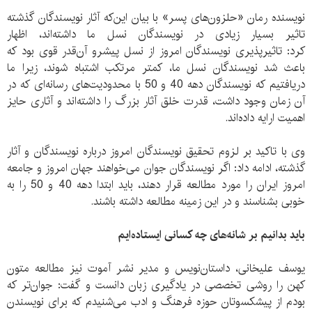
نویسنده رمان «حلزون‌های پسر» با بیان این‌که آثار نویسندگان گذشته
تاثیر بسیار زیادی در نویسندگان نسل ما داشته‌اند، اظهار
کرد: تاثیرپذیری نویسندگان امروز از نسل پیشرو آن‌قدر قوی بود که
باعث شد نويسندگان نسل ما، کمتر مرتکب اشتباه شوند، زیرا ما
دریافتیم که نویسندگان دهه 40 و 50 با محدودیت‌های رسانه‌ای که در
آن زمان وجود داشت، قدرت خلق آثار بزرگ را داشته‌اند و آثاری حایز
اهمیت ارایه داده‌اند.
وی با تاکید بر لزوم تحقیق نویسندگان امروز درباره نویسندگان و آثار
گذشته، ادامه داد: اگر نویسندگان جوان می‌خواهند جهان امروز و جامعه
امروز ایران را مورد مطالعه قرار دهند، باید ابتدا دهه 40 و 50 را به
خوبی بشناسند و در این زمینه مطالعه داشته باشند.
باید بدانیم بر شانه‌های چه کسانی ایستاده‌ایم
یوسف علیخانی، داستان‌نویس و مدیر نشر آموت نیز مطالعه متون
کهن را روشی تخصصی در یادگیری زبان دانست و گفت: جوان‌تر که
بودم از پیشکسوتان حوزه فرهنگ و ادب می‌شنیدم که برای نویسندن