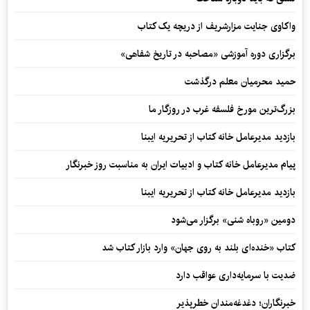
واکاوی جنایت مزارشریف از دریچه یک کتاب
برگزاری دوره آموزشی «مصاحبه در تاریخ شفاهی»
حمید محرمیان معلم درگذشت
بزرگ‌ترین مورخ فلسفه غرب در روزگار ما
بازدید مدیرعامل خانه کتاب از تحریریه ایبنا
پیام مدیرعامل خانه کتاب و ادبیات ایران به مناسبت روز خبرنگار
بازدید مدیرعامل خانه کتاب از تحریریه ایبنا
دومین «روباه شنی» برگزار می‌شود
کتاب «خنده‌ای بلند به روی جهان» وارد بازار کتاب شد
ضدیت با سرمایه‌داری عواقب دارد
خبرنگاران؛ دغدغه‌مندان خطرپذیر