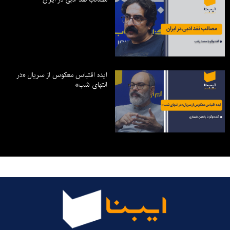
ایده اقتباس معکوس از سریال «در
انتهای شب»