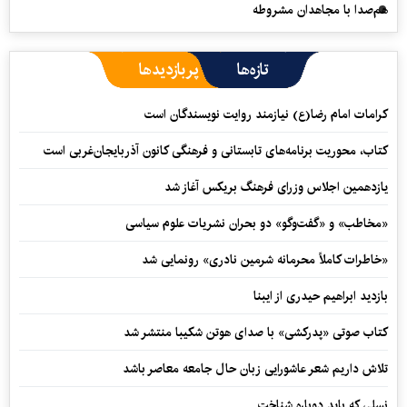
هم‌صدا با مجاهدان مشروطه
تازه‌ها
پربازدیدها
کرامات امام رضا(ع) نیازمند روایت نویسندگان است
کتاب، محوریت برنامه‌های تابستانی و فرهنگی کانون آذربایجان‌غربی است
یازدهمین اجلاس وزرای فرهنگ بریکس آغاز شد
«مخاطب» و «گفت‌وگو» دو بحران نشریات علوم سیاسی
«خاطرات کاملاً محرمانه شرمین نادری» رونمایی شد
بازدید ابراهیم حیدری از ایبنا
کتاب صوتی «پدرکشی» با صدای هوتن شکیبا منتشر شد
تلاش داریم شعر عاشورایی زبان حال جامعه معاصر باشد
نسلی که باید دوباره شناخت