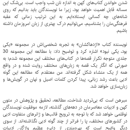
شدن خواندن کتاب‌های کهن به اندازه نان شب واجب است. بی‌شک این
مساله قابل اهمیت خواهد بود، زیرا ما نویسندگان باید بدانیم که روی
شانه‌‌‌‌‌‌‌‌‌‌‌‌‌‌‌های چه کسانی ایستاده‌ایم. به این ترتیب زمانی که عقبه
فرهنگی‌مان را بشناسيم، می‌توانیم درک بهتری از زبان امروزمان داشته
باشیم.
نویسنده کتاب «اژدهاکشان» به تجربه شخصی‌اش در مجموعه «یکی
بود، یکی نبود» اشاره کرد و توضیح داد: با مطالعه این مجموعه 30
جلدی متوجه تکرار قصه‌ها در کتاب‌‎های مختلف این مجموعه شدم؛ به
صورتی که انگار یک قصه به زبان‌های مختلف روایت شده و در واقع
همه از یک منشاء شکل گرفته‌اند. من معتقدم که مطالعه این گونه
ادبی باعث رشد زبانی، پیدا کردن کلمات اصیل و نهان در گویش‌ها و
زبان‌سازی خواهد شد.
مبرهن است كه بی‌تردید شناخت، مطالعه، تحقیق و پژوهش در متون
کهن و ادبیات معاصرمان در دهه‌های گذشته، لازمه موفقیت نویسندگان
نوقلمی خواهد شد که با توجه به ترویج قالب‌ها و ژانرهای متفاوت ادبی
در کشورهای مختلف، پا را فراتر از چند گونه ادبی نگذاشته‌‌اند. از سوی
دیگر واضح است که بهره‌مندی از دایره عظیم واژگان ادبیات