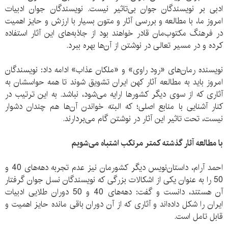
ادبی بر نویسندگان جوان بی‌تاثیر نیست. نویسندگان جوان ادبیات
امروز ما، با مطالعه و بررسی آثار و متون بسیار با ارزش و حایز اهمیت
در فرهنگ مکتوب‌مان قادر خواهند بود از جاذبه‌های این آثار استفاده
کرده و در مسیر تعالی در نوشتن از آن‌ها بهره ببرد.
نویسنده رمان‌های «رود راوی» و «ملکان عذاب» ادامه داد: نویسندگان
امروز باید به مطالعه آثار کهن ایران تشویق شوند تا همه حواسشان به
آثاری که از سوی دیگر کشورها ارایه می‌شود، نباشد. به این ترتیب در
کنار آشنایی با منابع اصلی؛ که البته خواندن آن‌ها هم چندان دشوار
نیست، تحت تاثیر این آثار در نوشتن گام می‌بردارند.
با مطالعه آثار گذشته کمتر مرتکب اشتباه می‌شویم
احمد آرام، داستان‌نویس دیگر کشورمان نیز عدم تجربه دهه‌های 40 و
50 را به عنوان یکی از اشکالات بزرگی که نویسندگان نسل جوان گرفتار
آن هستند، دانست و گفت: دهه‌های 40 و 50 دوران طلایی ادبیات
ایران را شکل داده‌اند و آثاری که از آن دوران باقی مانده حایز اهمیت و
قابل تامل است.