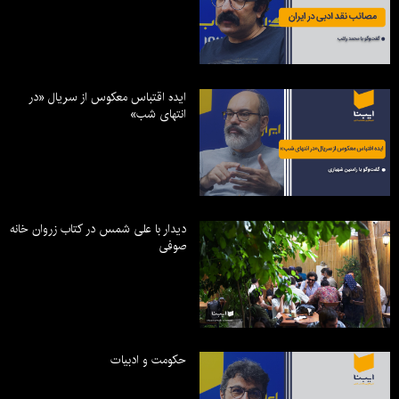
ایده اقتباس معکوس از سریال «در
انتهای شب»
دیدار با علی شمس در کتاب زروان خانه
صوفی
حکومت و ادبیات