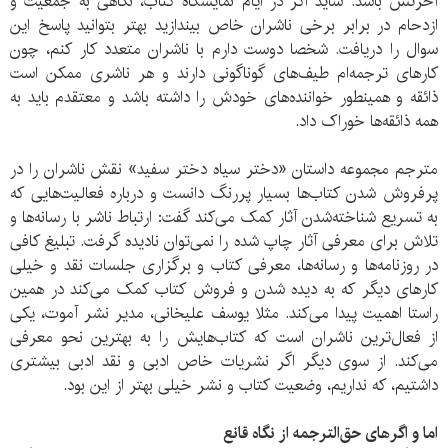
آخرتش باشد. شاید اگر در ایام نمایشگاه کتاب، نگاهی به جمعیت و
ازدحام در برابر برخی ناشران خاص بیندازید بهتر بتوانید پاسخ این
سوال را دریافت. شخصا دوست دارم با ناشران متعدد کار کنم، چون
کارهای ترجمه‌ام طیف‌های گوناگونی دارند و هر ناشری ممکن است
ذائقه‌ و همینطور خواننده‌های خودش را داشته باشد و معتقدم باید به
همه ذائقه‌ها خوراک داد.
مترجم مجموعه داستان «دختر سیاه دختر سفید» نقش ناشران را در
پرفروش شدن کتاب‌ها بسیار پررنگ دانست و درباره فعالیت‌هایی که
به تسریع شناخته‌شدن آثار کمک می‌کند گفت: ارتباط ناشر با رسانه‌ها و
تلاش برای معرفی آثار چاپ شده را نمی‌توان نادیده گرفت. تبلیغ کافی
در روزنامه‌ها و رسانه‌ها، معرفی کتاب و برگزاری جلسات نقد و خیلی
کارهای دیگر که به دیده شدن و فروش کتاب کمک می‌کند در همین
راستا اهمیت پیدا می‌کند. مثلا یوسف علیخانی، مدیر نشر آموت، یکی
از فعال‌ترین ناشران است که کتاب‌هایش را به بهترین نحو معرفی
می‌کند. از سوی دیگر اگر نشریات خاص ادبی و نقد ادبی بیشتری
داشتیم، که نداریم، وضعیت کتاب و نشر خیلی بهتر از این بود.
اما و اگرهای حق‌الترجمه از نگاه قانع