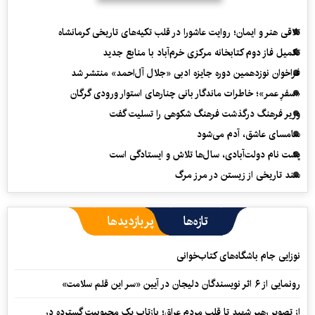
تلاقی هنر و ایمان؛ روایت عاشورا در قلب تکیه‌های تاریخی کرمانشاه
تکمیل فاز دوم کتابخانه مرکزی خرم‌آباد با منابع جدید
فراخوان نوزدهمین دوره جایزه ادبی «جلال آل‌احمد» منتشر شد
«سفرِ عمر»؛ خاطرات ماندگار بانی چنارهای استوار ورودی گرگان
وزیر فرهنگ درگذشت فرهنگ شکوهی را تسلیت گفت
سامسای عاشق، آدم می‌شود
پشت نام دولت‌آبادی، سال‌ها تلاش و ایستادگی است
سند تاریخی از زیستن در مرز مرگ
تازه‌ها
پربازدیدها
نوزایی جام باشگاه‌های کتاب‌خوانی
رونمایی از ۶ اثر نویسندگان دلیجان در آیین «سر این قلم سلامت»
از تصویر رهبر شهید تا قلب مردم عراق؛ بازتاب یک محبوبیت گسترده در