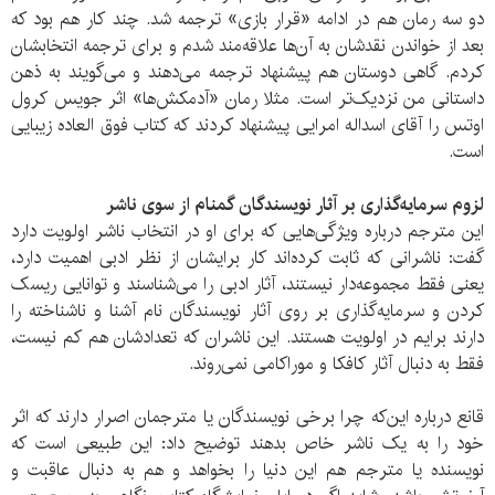
دو سه رمان هم در ادامه «قرار بازی» ترجمه شد. چند کار هم بود که
بعد از خواندن نقدشان به آن‌ها علاقه‌مند شدم و برای ترجمه انتخابشان
کردم. گاهی دوستان هم پیشنهاد ترجمه می‌دهند و می‌گویند به ذهن
داستانی من نزدیک‌تر است. مثلا رمان «آدمکش‌ها» اثر جویس کرول
اوتس را آقای اسداله امرایی پیشنهاد کردند که کتاب فوق العاده زیبایی
است.
لزوم سرمایه‌گذاری بر آثار نویسندگان گمنام از سوی ناشر
این مترجم درباره ویژگی‌هایی که برای او در انتخاب ناشر اولویت دارد
گفت: ناشرانی که ثابت کرده‌اند کار برایشان از نظر ادبی اهمیت دارد،
یعنی فقط مجموعه‌دار نیستند، آثار ادبی را می‌شناسند و توانایی ریسک
کردن و سرمایه‌گذاری بر روی آثار نویسندگان نام آشنا و ناشناخته را
دارند برایم در اولویت هستند. این ناشران که تعدادشان هم کم نیست،
فقط به دنبال‌ آثار کافکا و موراکامی نمی‌روند.
قانع درباره این‌که چرا برخی نویسندگان یا مترجمان اصرار دارند که اثر
خود را به یک ناشر خاص بدهند توضیح داد: این طبیعی است که
نویسنده یا مترجم هم این دنیا را بخواهد و هم به دنبال عاقبت و