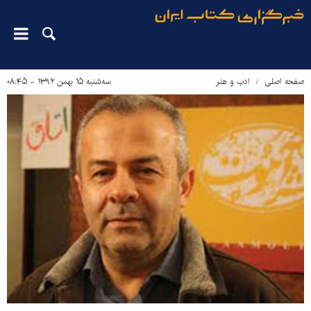
صفحه اصلی
ادب و هنر
سه‌شنبه ۱۵ بهمن ۱۳۹۲ - ۰۸:۴۵