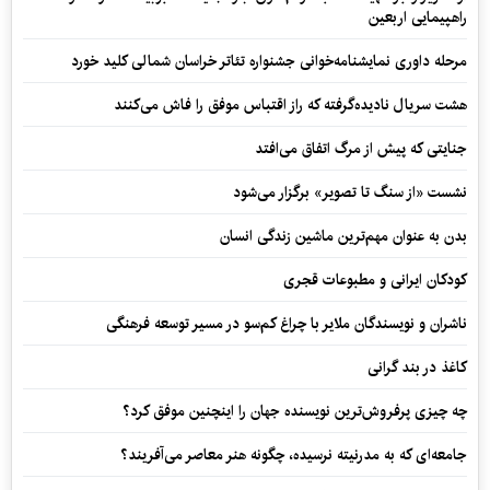
راهپیمایی اربعین
مرحله داوری نمایشنامه‌خوانی جشنواره تئاتر خراسان شمالی کلید خورد
هشت سریال نادیده‌گرفته که راز اقتباس موفق را فاش می‌کنند
جنایتی که پیش از مرگ اتفاق می‌افتد
نشست «از سنگ تا تصویر» برگزار می‌شود
بدن به عنوان مهم‌ترین ماشین زندگی انسان
کودکان ایرانی و مطبوعات قجری
ناشران و نویسندگان ملایر با چراغ کم‌سو در مسیر توسعه فرهنگی
کاغذ در بند گرانی
چه چیزی پرفروش‌ترین نویسنده جهان را اینچنین موفق کرد؟
جامعه‌ای که به مدرنیته نرسیده، چگونه هنر معاصر می‌آفریند؟