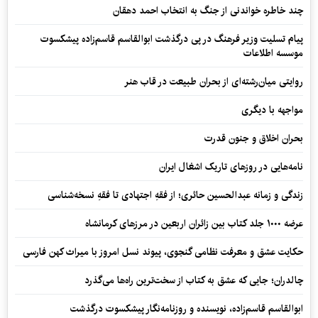
چند خاطره خواندنی از جنگ به انتخاب احمد دهقان
پیام تسلیت وزیر فرهنگ در پی درگذشت ابوالقاسم قاسم‌زاده پیشکسوت
موسسه اطلاعات
روایتی میان‌رشته‌ای از بحران طبیعت در قاب هنر
مواجهه با دیگری
بحران اخلاق و جنون قدرت
نامه‌هایی در روزهای تاریک اشغال ایران
زندگی و زمانه عبدالحسین حائری؛ از فقهِ اجتهادی تا فقهِ نسخه‌شناسی
عرضه ۱۰۰۰ جلد کتاب بین زائران اربعین در مرزهای کرمانشاه
حکایت عشق و معرفت نظامی گنجوی، پیوند نسل امروز با میراث کهن فارسی
چالدران؛ جایی که عشق به کتاب از سخت‌ترین راه‌ها می‌گذرد
ابوالقاسم قاسم‌زاده، نویسنده و روزنامه‌نگار پیشکسوت درگذشت