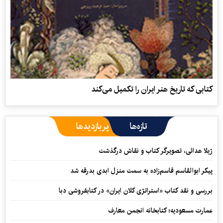
کتابی که تاریخ هنر ایران را تکمیل می‌کند
تازه‌ها
پربازدیدها
ژیلا هدائی، تصویرگر کتاب و نقاش درگذشت
پیکر ابوالقاسم قاسم‌زاده به سمت منزل ابدی بدرقه شد
بررسی و نقد کتاب «استراتژی کلان ایران» در کتابفروشی دبا
عمارت مسعودیه؛ کتابخانه انجمن معارف