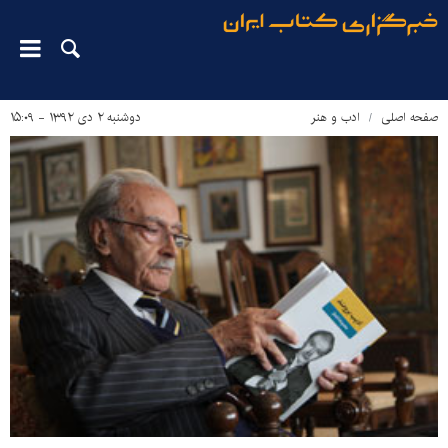
صفحه اصلی
ادب و هنر
دوشنبه ۲ دی ۱۳۹۲ - ۱۵:۰۹