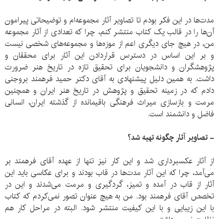
مدت‌ها در این فکر بودم تا تصاویر آثار مجموعه‌ام و توضیحاتی پیرامون
آن‌ها را در قالب یک کتاب منتشر کنم، چرا که تعدادی از آثار مجموعه
من، در هیچ جای دیگری اعم از موزه‌ها و مجموعه‌های شخصی نیست
و بر این اساس در دسترس قراردادن این آثار برای محققان و
پژوهشگران و دانشجویان برای تحقیق تازه در تاریخ هنر ضرورت
داشت. به همین دلیل پیشنهادی به آقای دکتر حمید فرهمند بروجنی
دادم که در زمینه تحقیق و پژوهش در تاریخ هنر ایران و همچنین
مرمت و بازسازی میراث فرهنگی باقیمانده از گذشته ایران، انسانی
فاضل و دانشمند است.
- تصاویر آثار چگونه تهیه شد؟
از آثار عکسبرداری شد و این کار نیز تنها از عهده آقای فرهمند بر
می‌آمد، چرا که این آثار مدت‌ها در قاب بودند و برای عکاسی باید این
آثار از قاب در آمده و تمیز، گردگیری و مرمت می‌شدند و این در
تخصص آقای فرهمند بود. من به هیچ عنوان تصور نمی‌کردم که کتاب
با این زیبایی و با این کیفیت منتشر شود. البته در مراحل کار هم