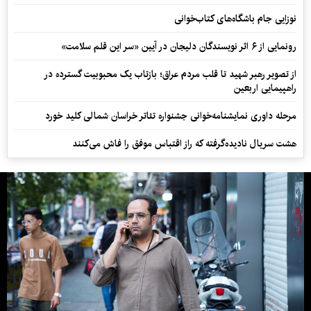
نوزایی جام باشگاه‌های کتاب‌خوانی
رونمایی از ۶ اثر نویسندگان دلیجان در آیین «سر این قلم سلامت»
از تصویر رهبر شهید تا قلب مردم عراق؛ بازتاب یک محبوبیت گسترده در
راهپیمایی اربعین
مرحله داوری نمایشنامه‌خوانی جشنواره تئاتر خراسان شمالی کلید خورد
هشت سریال نادیده‌گرفته که راز اقتباس موفق را فاش می‌کنند