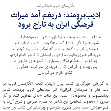
نگارستان ادیب منتشر شد
ادیب‌برومند: دریغم آمد میراث
فرهنگی ایران به تاراج برود
عبدالعلی ادیب برومند، حقوقدان، شاعر و مجموعه‌دار ایرانی با
اشاره به چگونگی انتشار کتاب «نگارستان ادیب؛ درباب هنر و
هنرمندان ایرانی» گفت از زمانی که تمکن مالی پیدا کردم به
خرید آثار هنری باقیمانده از دوران ایلخانی تا قاجار اقدام کردم،
چرا که در آن هنگام دلالان بسیاری از کشورهای خارجی در
ایران بودند و اگر این آثار را خریداری نمی‌کردم، همگی را از
کشور خارج می‌کردند._
به گزارش خبرگزاری کتاب ایران (ایبنا)، کتاب «نگارستان ادیب؛ در
باب هنر و هنرمندان ایرانی» اثر عبدالعلی ادیب برومند، شاعر
پیشکسوت و مجموعه‌دار است. این کتاب شامل تصاویر اشیا و آثار
هنری از مجموعه شخصی این شاعر، به همراه معرفی و شرح آن‌ها به
قلم خودش است. مدیر هنری، مترجم و ویراستار این کتاب نیز حمید