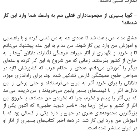
نظارت نسبی داشتم.
- گویا بسیاری از مجموعه‌داران فعلی هم به واسطه شما وارد این کار
شده‌اند؟
عشق مدام من باعث شد تا عده‌ای هم به من تاسی کرده و با راهنمایی
و آموزش من وارد این کار شوند. من مدام به این عده پیشنهاد می‌دادم
تا با خرید و نگهداری از آثار میراث فرهنگی نگذارند، دلالان آن‌ها را به
خارج از کشور بفرستند. زمانی که من شروع به این کار کرده و عده‌ای
دیگر را آموزش می‌دادم، عده‌ای از حکام عرب که کشورشان تازه در
سواحل خلیج همیشگی فارس تشکیل شده بود، برای راه‌اندازی موزه،
دلالانی را برای خرید آثار به ایران می‌فرستادند و حتی برخی از این
دلال‌ها آثار را با قیمت‌های بسیار پایین می‌خریدند و من دریغم می‌آمد
که این آثار را ببینم و نخرم، چرا که نخریدن من مصادف با خروج این
آثار از کشور و تاراج آن‌ها بود. «ناصر دیوید خلیلی» که اکنون یکی از
بزرگترین مجموعه‌های هنری در جهان را دارد یکی از کسانی بود که با
آموزش من وارد این کار شد. در دهه اخیر کتاب‌های بسیاری از آثار او
در ایران منتشر شده است.