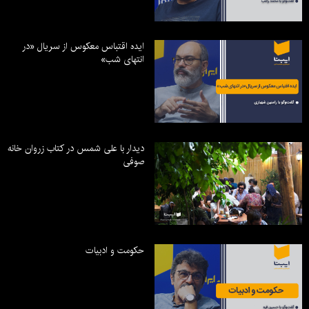
ایده اقتباس معکوس از سریال «در
انتهای شب»
دیدار با علی شمس در کتاب زروان خانه
صوفی
حکومت و ادبیات