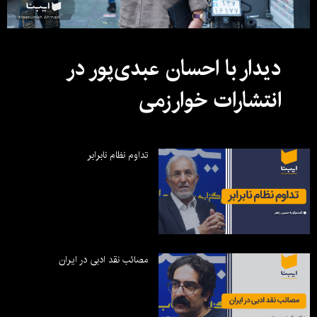
دیدار با احسان عبدی‌پور در
انتشارات خوارزمی
تداوم نظام نابرابر
مصائب نقد ادبی در ایران