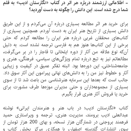
- اطلاعاتی ارزشمند درباره هر اثر در کتاب «نگارستان ادیب» به قلم
شما درج شده است. این دانش را چگونه به دست آوردید؟
برای خرید هر اثر مطالعه بسیاری درباره آن می‌کردم و از این طریق
دانش بسیاری از تاریخ هنر ایران به دست آوردم. همچنین بسیاری از
کتاب‌های محققان غربی درباره هنر ایران را مطالعه کردم که حتی
برخی از این کتاب‌ها هنوز هم به فارسی ترجمه نشده است. به دلیل
آن‌که نوع علاقه من آثار از دوره ایلخانی تا قاجار را در بر می‌گرفت،
مطالعاتم نیز به تبع درباره تمام ویژگی‌های سیاسی، فرهنگی، هنری و
جامعه‌شناختی، این دوره‌ها بود. البته تفکر عمیق در کیفیت و زیبایی
آثار و خطوط نیز من را به دانش‌های نهانی پیرامون این آثار سوق داد.
جالب است که بعدها این سرمایه هنرشناسی من باعث شد تا از سوی
بسیاری از مجموعه‌داران و حتی مدیران موزه‌ها طرف مشورت برای
خرید یا فروش آثار هنری قرار بگیرم.
کتاب «نگارستان ادیب؛ در باب هنر و هنرمندان ایرانی» نوشته
عبدالعلی ادیب برومند، مدیریت هنری، ترجمه و ویراستاری حمید
فرهمند بروجنی در شمارگان هزار نسخه، و بهای 200 هزار تومان از
سوی انتشارات گلدسته اصفهان، با همکاری مرکز پخش کتاب و