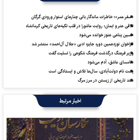
«سفرِ عمر»؛ خاطرات ماندگار بانی چنارهای استوار ورودی گرگان
تلاقی هنر و ایمان؛ روایت عاشورا در قلب تکیه‌های تاریخی کرمانشاه
حسین پناهی هنوز خوانده می‌شود
فراخوان نوزدهمین دوره جایزه ادبی «جلال آل‌احمد» منتشر شد
وزیر فرهنگ درگذشت فرهنگ شکوهی را تسلیت گفت
سامسای عاشق، آدم می‌شود
پشت نام دولت‌آبادی، سال‌ها تلاش و ایستادگی است
سند تاریخی از زیستن در مرز مرگ
اخبار مرتبط