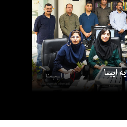
 ایبنا