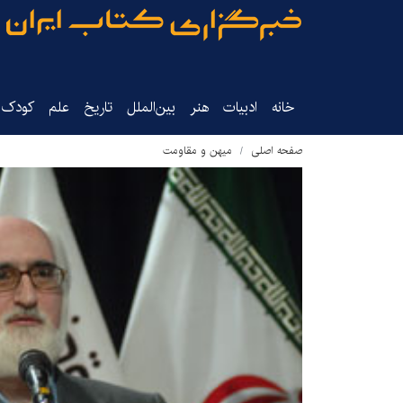
خانه
ادبیات
هنر
بین‌الملل
تاریخ‌
علم
کودک‌و
صفحه اصلی
میهن و مقاومت