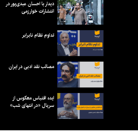
دیدار با احسان عبدی‌پور در
انتشارات خوارزمی
تداوم نظام نابرابر
مصائب نقد ادبی در ایران
ایده اقتباس معکوس از
سریال «در انتهای شب»