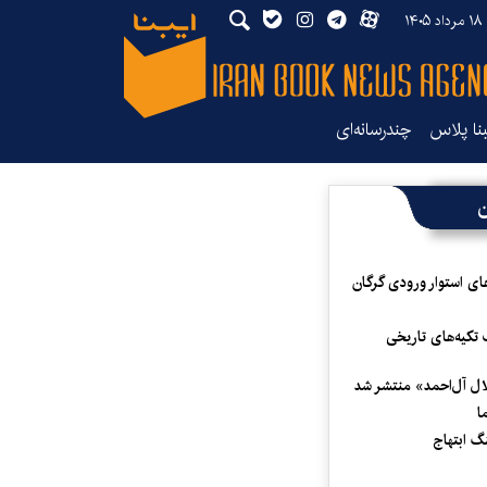
۱۴
بنا پلاس
چندرسانه‌ای
ن
ای استوار ورودی گرگان
 تکیه‌های تاریخی
لال آل‌احمد» منتشر شد
ا
 ابتهاج