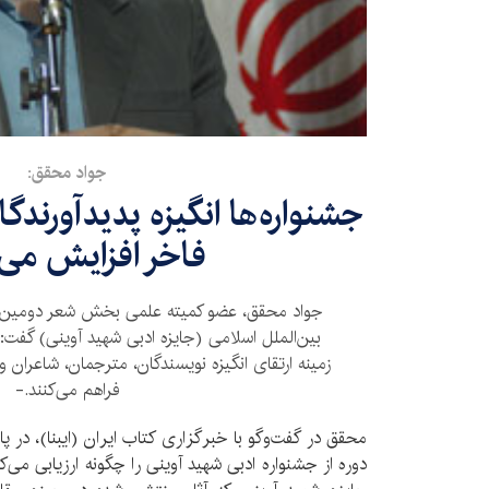
جواد محقق:
جشنواره‌ها انگیزه پدیدآورندگان
فاخر افزایش می‌
جواد محقق، عضو کمیته علمی بخش شعر دومین 
بین‌الملل اسلامی (جایزه ادبی شهید آوینی) گفت:
زمینه ارتقای انگیزه نویسندگان، مترجمان، شاعران و ن
فراهم می‌کنند.-
محقق در گفت‌وگو با خبرگزاری کتاب ایران (ایبنا)، در پا
دوره از جشنواره ادبی شهید آوینی را چگونه ارزیابی می‌ک