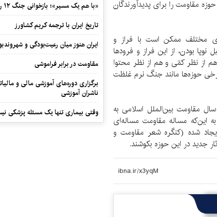
حوزه مقاومت را برای پدیدآورندگان
«با هم یک مسیر»؛ بازخوانی جنگ ۱۲ روزه در قاب یک رمان کوتاه
تاریخ ایران با ترجمه کریم کشاورز
ای مختلف ممکن است با فراز و
ایران هنوز میان رعیت‌بودگی و شهروندب
 نوپا بودن، از این فراز و فرودها
هم از نظر کمّی و هم از نظر محتوا
مقاومت در برابر فراموشی
برخی حوزه‌ها مانند جنگ نرم غلظت
برگزاری دوره‌های آموزشی مالی و مالیا
ناشران آموزشی
ل مقاومت بین‌الملل اسلامی به
وقتی بیماری تنها یک مسئله پزشکی نی
به این‌که مساله مقاومت مساله‌ای
جاد شده (کنگره شعر مقاومت و
ار جدید در این حوزه بکوشند.