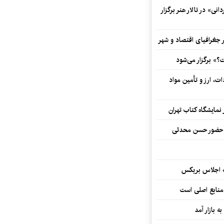
ی» در تالار هنر برگزار
 جغرافیای اقتصاد و شهر
» برگزار می‌شود
ت، ارز و تأمین مواد
نمایشگاه کتاب تهران
ا حضور حسن محدثی
ه اجلاس بریکس
 منابع اصلی است
ه بازار آمد