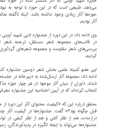
جایزه شهید آوینی که آثار منتشر شده در حوزه مقا
می‌دهد، طبیعی است که در این حوزه با توجه به نبو
حوزه‌ها آثار زیادی وجود نداشته باشد. البته ناگفته نم
آثار بودیم.
در قالب‌های مجموعه شعر مستقل، ترجمه شعر از ز
بررسی‌های شعر مقاومت و مجموعه شعرهای گردآوری ش
کردیم.
این عضو کمیته علمی بخش شعر دومین جشنواره کتاب
ادامه داد: مجموعه آثار ارسال‌شده به دبیرخانه در جلس
شدند. داوران از میان آثار موجود در هر چهار حوزه مذکو
انتخاب کرده‌اند که در آیین اختتامیه این جشنواره معرف
محقق درباره این که «کیفیت محتوای آثار این دوره از جا
قبل چگونه بود؟» گفت: جشنواره‌ها در کیفیت آثار چند
درازمدت، هم از نظر کمّی و هم از نظر کیفی در تولید
جشنواره‌ها می‌تواند با ایجاد انگیزه در پدیدآورندگان، زم