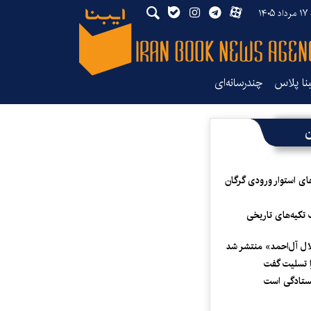
۱۴۰
بنا پلاس
چندرسانه‌ای
ن
ای استوار ورودی گرگان
 تکیه‌های تاریخی
لال آل‌احمد» منتشر شد
 تسلیت گفت
یستادگی است