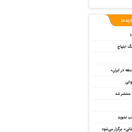
دیدها
د
 ابتهاج
ه در ایران»
وانی
ه منتشر شد
نی» برگزار می‌شود