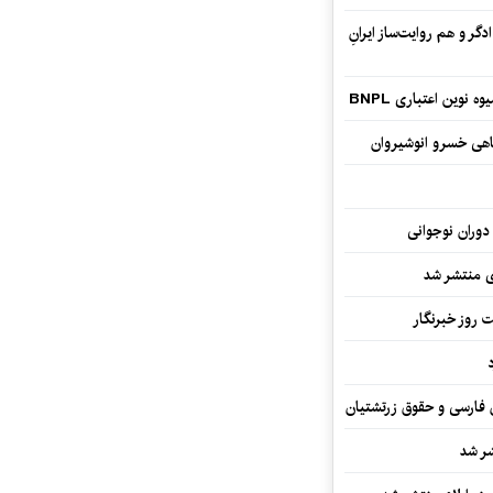
گر و هم‌ روایت‌ساز ایرانِ
وین اعتباری BNPL
اهی خسرو انوشیروان
دوران نوجوانی
وی منتشر شد
 روز خبرنگار
ن فارسی و حقوق زرتشتیان
شر شد