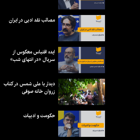
مصائب نقد ادبی در ایران
ایده اقتباس معکوس از
سریال «در انتهای شب»
دیدار با علی شمس در کتاب
زروان خانه صوفی
حکومت و ادبیات