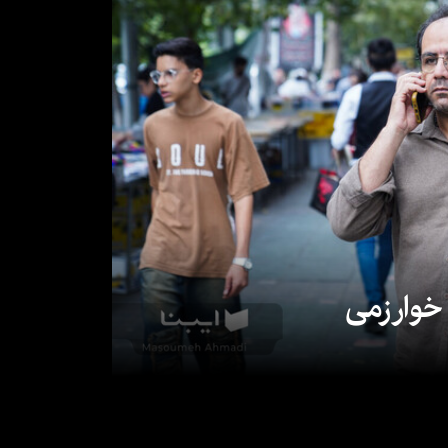
 خوارزمی