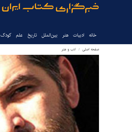
خانه
ادبیات
هنر
بین‌الملل
تاریخ‌
علم
کودک‌و
صفحه اصلی
ادب و هنر