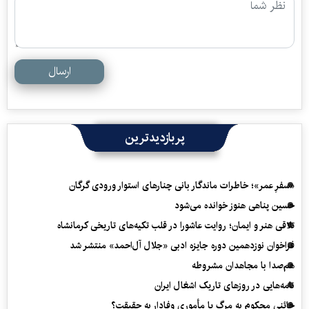
ارسال
پربازدیدترین
«سفرِ عمر»؛ خاطرات ماندگار بانی چنارهای استوار ورودی گرگان
حسین پناهی هنوز خوانده می‌شود
تلاقی هنر و ایمان؛ روایت عاشورا در قلب تکیه‌های تاریخی کرمانشاه
فراخوان نوزدهمین دوره جایزه ادبی «جلال آل‌احمد» منتشر شد
هم‌صدا با مجاهدان مشروطه
نامه‌هایی در روزهای تاریک اشغال ایران
خائنی محکوم به مرگ یا مأموری وفادار به حقیقت؟