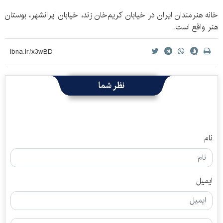
خانه هنرمندان ايران در خيابان كريم‌خان زند، خيابان ايرانشهر، بوستان
هنر واقع است.
نظر شما
نام
ایمیل