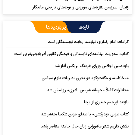
زنجان؛ سرزمین تعزیه‌های موروثی و نوحه‌های تاریخی ماندگار
تازه‌ها
پربازدیدها
کرامات امام رضا(ع) نیازمند روایت نویسندگان است
کتاب، محوریت برنامه‌های تابستانی و فرهنگی کانون آذربایجان‌غربی است
یازدهمین اجلاس وزرای فرهنگ بریکس آغاز شد
«مخاطب» و «گفت‌وگو» دو بحران نشریات علوم سیاسی
«خاطرات کاملاً محرمانه شرمین نادری» رونمایی شد
بازدید ابراهیم حیدری از ایبنا
کتاب صوتی «پدرکشی» با صدای هوتن شکیبا منتشر شد
تلاش داریم شعر عاشورایی زبان حال جامعه معاصر باشد