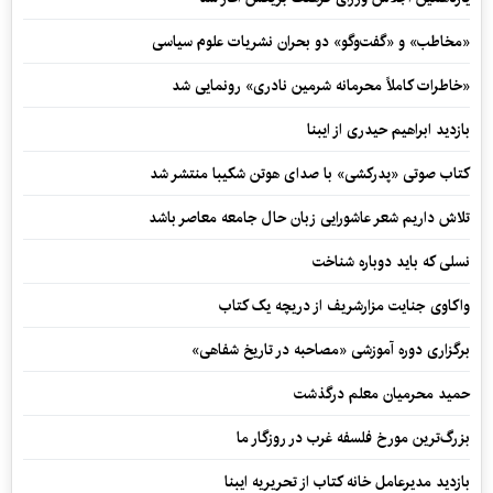
«مخاطب» و «گفت‌وگو» دو بحران نشریات علوم سیاسی
«خاطرات کاملاً محرمانه شرمین نادری» رونمایی شد
بازدید ابراهیم حیدری از ایبنا
کتاب صوتی «پدرکشی» با صدای هوتن شکیبا منتشر شد
تلاش داریم شعر عاشورایی زبان حال جامعه معاصر باشد
نسلی که باید دوباره شناخت
واکاوی جنایت مزارشریف از دریچه یک کتاب
برگزاری دوره آموزشی «مصاحبه در تاریخ شفاهی»
حمید محرمیان معلم درگذشت
بزرگ‌ترین مورخ فلسفه غرب در روزگار ما
بازدید مدیرعامل خانه کتاب از تحریریه ایبنا