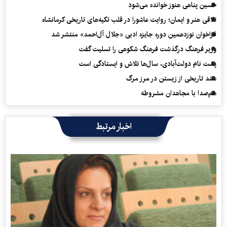
حسین پناهی هنوز خوانده می‌شود
تلاقی هنر و ایمان؛ روایت عاشورا در قلب تکیه‌های تاریخی کرمانشاه
فراخوان نوزدهمین دوره جایزه ادبی «جلال آل‌احمد» منتشر شد
وزیر فرهنگ درگذشت فرهنگ شکوهی را تسلیت گفت
پشت نام دولت‌آبادی، سال‌ها تلاش و ایستادگی است
سند تاریخی از زیستن در مرز مرگ
هم‌صدا با مجاهدان مشروطه
اخبار مرتبط