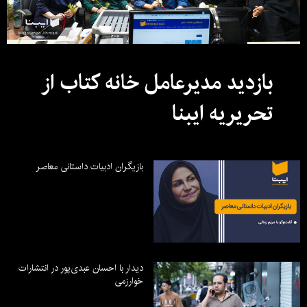
بازدید مدیرعامل خانه کتاب از
تحریریه ایبنا
بازیگران ادبیات داستانی معاصر
دیدار با احسان عبدی‌پور در انتشارات
خوارزمی