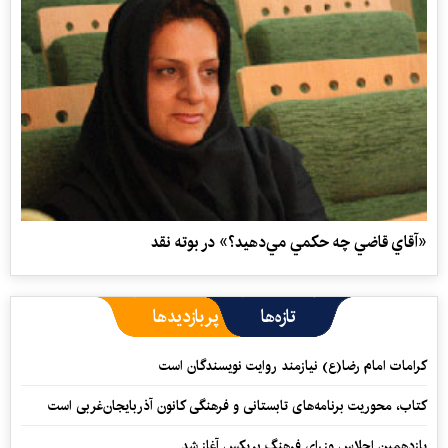
«آقاي قاضي چه حكمي مي‌دهيد؟» در بوته نقد
تازه‌ها
پربازدیدها
کرامات امام رضا(ع) نیازمند روایت نویسندگان است
کتاب، محوریت برنامه‌های تابستانی و فرهنگی کانون آذربایجان‌غربی است
یازدهمین اجلاس وزرای فرهنگ بریکس آغاز شد