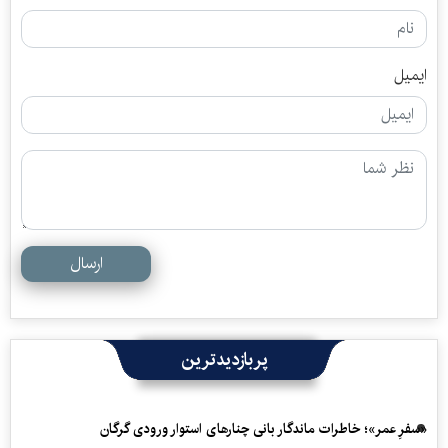
ایمیل
ارسال
پربازدیدترین
«سفرِ عمر»؛ خاطرات ماندگار بانی چنارهای استوار ورودی گرگان