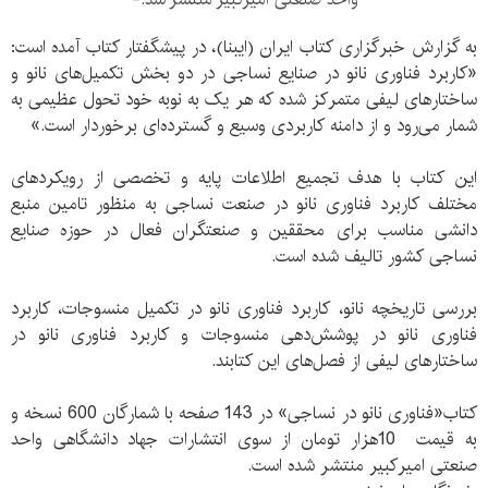
به گزارش خبرگزاری کتاب ایران (ایبنا)، در پیشگفتار کتاب آمده است:
«کاربرد فناوری نانو در صنایع نساجی در دو بخش تکمیل‌های نانو و
ساختارهای لیفی متمرکز شده که هر یک به نوبه خود تحول عظیمی به
شمار می‌رود و از دامنه کاربردی وسیع و گسترده‌ای برخوردار است.»
این کتاب با هدف تجمیع اطلاعات پایه و تخصصی از رویکردهای
مختلف کاربرد فناوری نانو در صنعت نساجی به منظور تامین منبع
دانشی مناسب برای محققین و صنعتگران فعال در حوزه صنایع
نساجی کشور تالیف شده است.
بررسی تاریخچه نانو، کاربرد فناوری نانو در تکمیل منسوجات، کاربرد
فناوری نانو در پوشش‌دهی منسوجات و کاربرد فناوری نانو در
ساختارهای لیفی از فصل‌های این کتابند.
کتاب«فناوری نانو در نساجی» در 143 صفحه با شمارگان 600 نسخه و
به قیمت 10هزار تومان از سوی انتشارات جهاد دانشگاهی واحد
صنعتی امیرکبیر منتشر شده است.