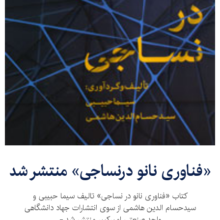
«فناوری نانو درنساجی» منتشر شد
کتاب «فناوری نانو در نساجی» تالیف سیما حبیبی و
سیدحسام الدین هاشمی از سوی انتشارات جهاد دانشگاهی
واحد صنعتی امیرکبیر منتشر شد.-