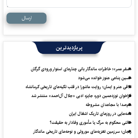
ارسال
پربازدیدترین
«سفرِ عمر»؛ خاطرات ماندگار بانی چنارهای استوار ورودی گرگان
حسین پناهی هنوز خوانده می‌شود
تلاقی هنر و ایمان؛ روایت عاشورا در قلب تکیه‌های تاریخی کرمانشاه
فراخوان نوزدهمین دوره جایزه ادبی «جلال آل‌احمد» منتشر شد
هم‌صدا با مجاهدان مشروطه
نامه‌هایی در روزهای تاریک اشغال ایران
خائنی محکوم به مرگ یا مأموری وفادار به حقیقت؟
زنجان؛ سرزمین تعزیه‌های موروثی و نوحه‌های تاریخی ماندگار