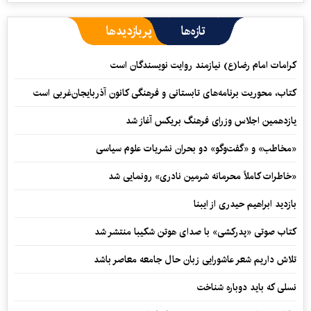
تازه‌ها
پربازدیدها
کرامات امام رضا(ع) نیازمند روایت نویسندگان است
کتاب، محوریت برنامه‌های تابستانی و فرهنگی کانون آذربایجان‌غربی است
یازدهمین اجلاس وزرای فرهنگ بریکس آغاز شد
«مخاطب» و «گفت‌وگو» دو بحران نشریات علوم سیاسی
«خاطرات کاملاً محرمانه شرمین نادری» رونمایی شد
بازدید ابراهیم حیدری از ایبنا
کتاب صوتی «پدرکشی» با صدای هوتن شکیبا منتشر شد
تلاش داریم شعر عاشورایی زبان حال جامعه معاصر باشد
نسلی که باید دوباره شناخت