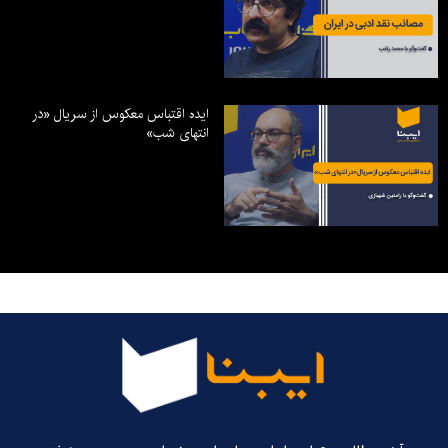
ایده اقتباس معکوس از سریال «در
انتهای شب»