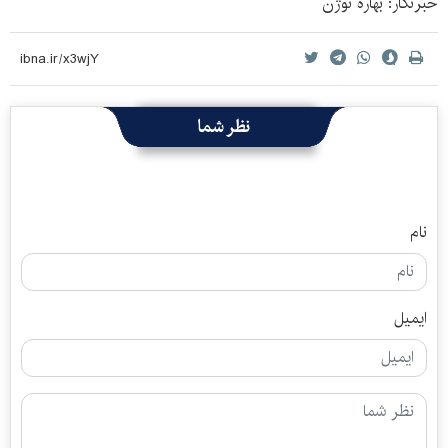
خبرنگار: بهاره نوژن
نظر شما
نام
ایمیل