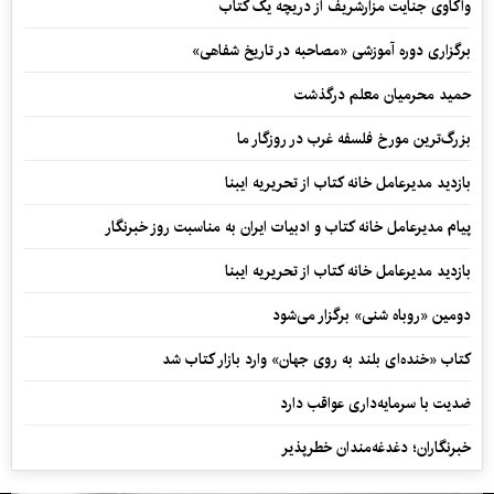
واکاوی جنایت مزارشریف از دریچه یک کتاب
برگزاری دوره آموزشی «مصاحبه در تاریخ شفاهی»
حمید محرمیان معلم درگذشت
بزرگ‌ترین مورخ فلسفه غرب در روزگار ما
بازدید مدیرعامل خانه کتاب از تحریریه ایبنا
پیام مدیرعامل خانه کتاب و ادبیات ایران به مناسبت روز خبرنگار
بازدید مدیرعامل خانه کتاب از تحریریه ایبنا
دومین «روباه شنی» برگزار می‌شود
کتاب «خنده‌ای بلند به روی جهان» وارد بازار کتاب شد
ضدیت با سرمایه‌داری عواقب دارد
خبرنگاران؛ دغدغه‌مندان خطرپذیر