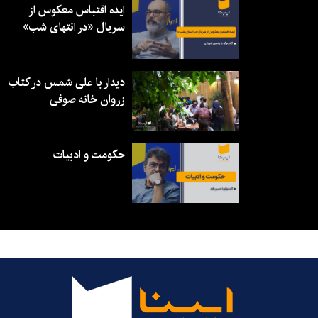
ایده اقتباس معکوس از
سریال «در انتهای شب»
دیدار با علی شمس در کتاب
زروان خانه صوفی
حکومت و ادبیات