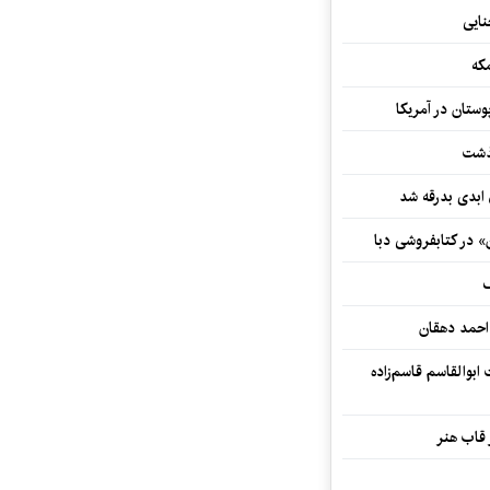
که
ستان در آمریکا
گذشت
 ابدی بدرقه شد
» در کتابفروشی دبا
ف
احمد دهقان
بوالقاسم قاسم‌زاده
 قاب هنر