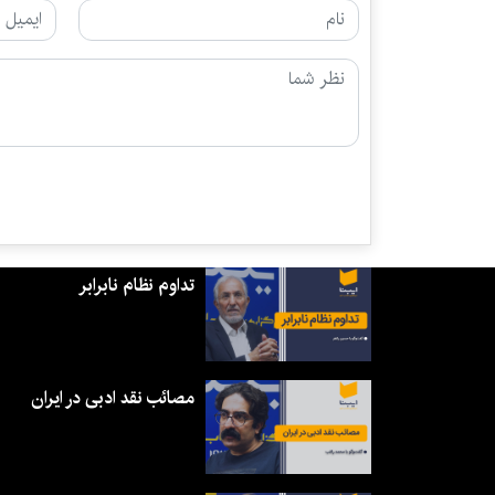
تداوم نظام نابرابر
مصائب نقد ادبی در ایران