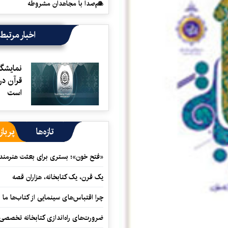
هم‌صدا با مجاهدان مشروطه
اخبار مرتبط
نمایشگا
قرآن در
است
تازه‌ها
پرباز
«فتح خون»؛ بستری برای بعثت هنرمندان
یک قرن، یک کتابخانه، هزاران قصه
چرا اقتباس‌های سینمایی از کتاب‌ها ما ر
ضرورت‌های راه‌اندازی کتابخانه تخصصی 