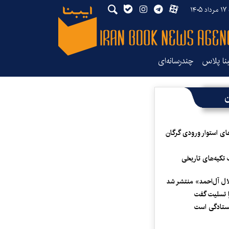
۱۴۰
بنا پلاس
چندرسانه‌ای
ن
ای استوار ورودی گرگان
 تکیه‌های تاریخی
لال آل‌احمد» منتشر شد
 تسلیت گفت
یستادگی است