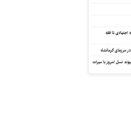
 اجتهادی تا فقهِ
ند نسل امروز با میراث