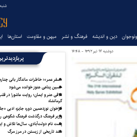
شنبه ۱۷ مرداد ۵
نوجوان
دین و اندیشه
فرهنگ و نشر
میهن و مقاومت
استان‌ها
ای
دوشنبه ۱۷ تیر ۱۳۹۲ - ۱۶:۴۸
پربازدیدتری
«سفرِ عمر»؛ خاطرات ماندگار بانی چناره
حسین پناهی هنوز خوانده می‌شود
تلاقی هنر و ایمان؛ روایت عاشورا در قلب
کرمانشاه
فراخوان نوزدهمین دوره جایزه ادبی «ج
وزیر فرهنگ درگذشت فرهنگ شکوهی را
پشت نام دولت‌آبادی، سال‌ها تلاش و ا
سند تاریخی از زیستن در مرز مرگ