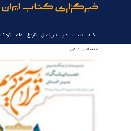
خانه
ادبیات
هنر
بین‌الملل
تاریخ‌
علم
کودک‌و
صفحه اصلی
دین‌