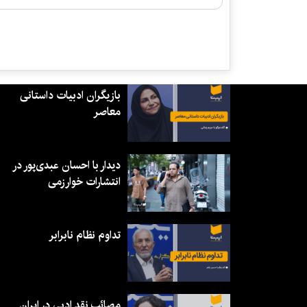
بازیگران ادبیات داستانی
معاصر
دیدار با احسان عبدی‌پور در
انتشارات خوارزمی
تداوم نظام نابرابر
مصائب نقد ادبی در ایران