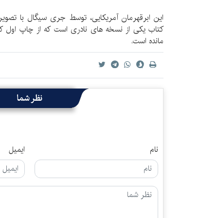
این ابرقهرمان آمریکایی، توسط جری سیگال با تصو
مانده است.
نظر شما
نام
ایمیل