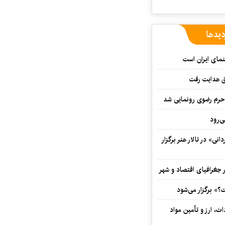
دیدها
نمای ایران است
ق هدایت رفت
ه حرم رضوی رونمایی شد
‌رود
ی» در تالار هنر برگزار
 جغرافیای اقتصاد و شهر
» برگزار می‌شود
ت، ارز و تأمین مواد