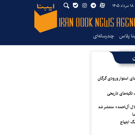
۱۴
بنا پلاس
چندرسانه‌ای
ن
ای استوار ورودی گرگان
 تکیه‌های تاریخی
لال آل‌احمد» منتشر شد
ا
 ابتهاج