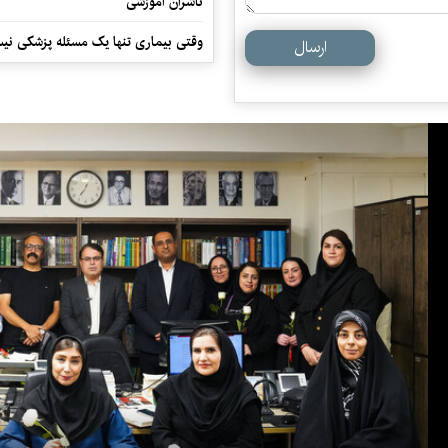
ناشران آموزشی
وقتی بیماری تنها یک مسئله پزشکی نی
ارسال