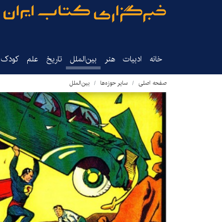
خانه
ادبیات
هنر
بین‌الملل
تاریخ‌
علم
کودک‌و
صفحه اصلی
سایر حوزه‌ها
بین‌الملل