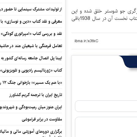
از تولیدات مشترک سینمایی تا حضور در 
یرگری جو شوستر خلق شده و این
کتاب یکی از نسخه های نادری است که از چاپ اول کتاب نخست آن در سال 1938باقی
معرفی و نقد کتاب «دین و نوسازی» ب
نقد و بررسی کتاب «امپراتوری کودکی»
تعامل فرهنگی با شیعیان هند در حاشی
ایبنا پل اتصال جامعه رسانه‌ای کشور به
کتاب «ژورنالیسم رادیویی و تلویزیونی» ب
«با هم یک مسیر»؛ بازخوانی جنگ ۱۲ روزه در قاب یک رمان کوتاه
تاریخ ایران با ترجمه کریم کشاورز
ایران هنوز میان رعیت‌بودگی و شهروندب
مقاومت در برابر فراموشی
برگزاری دوره‌های آموزشی مالی و مالیا