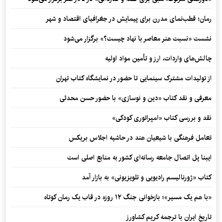
رمان؛ قطب‌نمای مدرن برای پیمایش در جغرافیای اقتصاد و شهر
نشست «نسبت هنر معاصر با نهاد چیست؟» برگزار می‌شود
چالش‌های واردات، ارز و تأمین مواد اولیه
از تولیدات مشترک سینمایی تا حضور در نمایشگاه کتاب تهران
معرفی و نقد کتاب «دین و نوسازی» با حضور حسن محدثی
نقد و بررسی کتاب «امپراتوری کودکی»
تعامل فرهنگی با شیعیان هند در حاشیه اجلاس بریکس
ایبنا پل اتصال جامعه رسانه‌ای کشور به منابع اصلی است
کتاب «ژورنالیسم رادیویی و تلویزیونی» به بازار آمد
«با هم یک مسیر»؛ بازخوانی جنگ ۱۲ روزه در قاب یک رمان کوتاه
تاریخ ایران با ترجمه کریم کشاورز