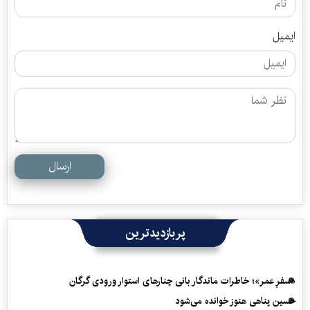
ایمیل
ارسال
پربازدیدترین
«سفرِ عمر»؛ خاطرات ماندگار بانی چنارهای استوار ورودی گرگان
حسین پناهی هنوز خوانده می‌شود