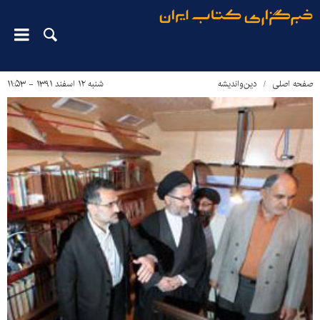
صفحه اصلی
دین‌واندیشه
شنبه ۱۲ اسفند ۱۳۹۱ - ۱۱:۵۳