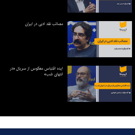
مصائب نقد ادبی در ایران
ایده اقتباس معکوس از سریال «در
انتهای شب»