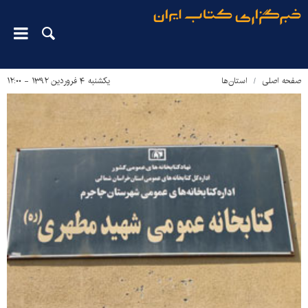
صفحه اصلی
استان‌ها
یکشنبه ۴ فروردین ۱۳۹۲ - ۱۲:۰۰