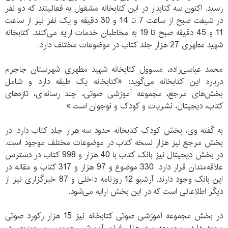
رسید. اکنون سه کتابدار در این کتابخانه مشغول به فعالیتند که دو نفر
در شیفت صبح از ساعت 7 تا 14 و 30 دقیقه و یک نفر نیز از ساعت
11 و 45 دقیقه صبح تا 19 به مخاطبان خدمات ارایه می‌کنند. کتابخانه
شهید مطهری 27 هزار جلد کتاب در موضوعات مختلف دارد.
محمد عباسی‌‌زاده، مسوول کتابخانه شهید مطهری شهرستان جاجرم
درباره این کتابخانه‌ می‌گوید: «کتابخانه یک طبقه دارد و شامل
بخش‌های مرجع، مجموعه آموزشی صوتی، چند رسانه‌ای، تازه‌های
کتاب، دیجیتال، نشریات و کودک و نوجوان است.»
به گفته وی، بخش کودک کتابخانه حدود سه هزار جلد کتاب دارد. در
بخش مرجع نیز هزار نسخه کتاب در موضوعات مختلف موجود است.
در بخش دیجیتال نیز بانک کتاب با 40 هزار و 998 کتاب در دسترس
علاقه‌مندان قرار دارد. 330 موضوع و 97 هزار و 317 کتاب و مقاله در
این بانک وجود دارند. آرشیو 12 روزنامه داخلی و 87 خبرگزاری نیز از
دیگر اطلاعاتی است که در این بخش ارایه می‌شود.
در بخش مجموعه آموزشی صوتی کتابخانه نیز 15 هزار رکورد صوتی