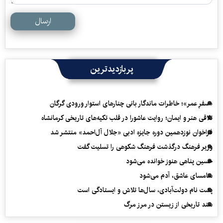
ارسال
پربازدیدترین
«سفرِ عمر»؛ خاطرات ماندگار بانی چنارهای استوار ورودی گرگان
تلاقی هنر و ایمان؛ روایت عاشورا در قلب تکیه‌های تاریخی کرمانشاه
فراخوان نوزدهمین دوره جایزه ادبی «جلال آل‌احمد» منتشر شد
وزیر فرهنگ درگذشت فرهنگ شکوهی را تسلیت گفت
حسین پناهی هنوز خوانده می‌شود
سامسای عاشق، آدم می‌شود
پشت نام دولت‌آبادی، سال‌ها تلاش و ایستادگی است
سند تاریخی از زیستن در مرز مرگ