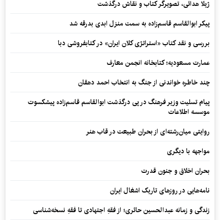
ژیلا هدائی، تصویرگر کتاب و نقاش درگذشت
پیکر ابوالقاسم قاسم‌زاده به سمت منزل ابدی بدرقه شد
بررسی و نقد کتاب «استراتژی کلان ایران» در کتابفروشی دبا
عمارت مسعودیه؛ کتابخانه انجمن معارف
چند خاطره خواندنی از جنگ به انتخاب احمد دهقان
پیام تسلیت وزیر فرهنگ در پی درگذشت ابوالقاسم قاسم‌زاده پیشکسوت
موسسه اطلاعات
روایتی میان‌رشته‌ای از بحران طبیعت در قاب هنر
مواجهه با دیگری
بحران اخلاق و جنون قدرت
نامه‌هایی در روزهای تاریک اشغال ایران
زندگی و زمانه عبدالحسین حائری؛ از فقهِ اجتهادی تا فقهِ نسخه‌شناسی