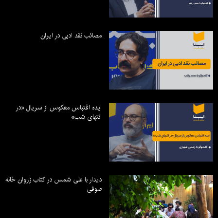
مصائب نقد ادبی در ایران
ایده اقتباس معکوس از سریال «در
انتهای شب»
دیدار با علی شمس در کتاب زروان خانه
صوفی