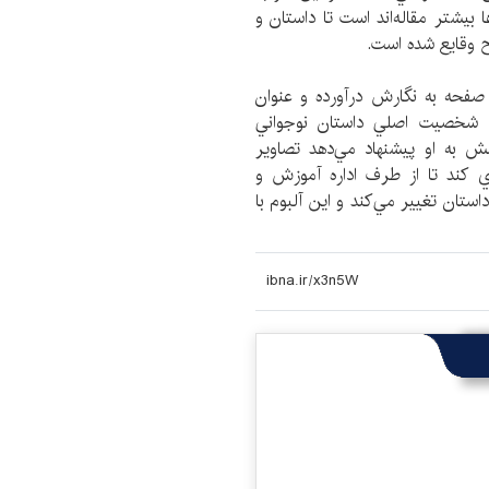
‌ها بیشتر مقاله‌اند است تا داستان و
ح وقايع شده است.
ی مهر که داستانی از روز 19 دی 1356 را در 100 صفحه به نگارش درآورده و عنوان
د: شخصيت اصلي داستان نوجواني
ش به او پيشنهاد مي‌دهد تصاوير
250 ساله را جمع‌آوري كند تا از طرف اداره آموزش و
ستان تغيير مي‌كند و این آلبوم با