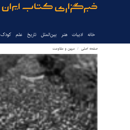
خانه
ادبیات
هنر
بین‌الملل
تاریخ‌
علم
کودک‌و
صفحه اصلی
میهن و مقاومت