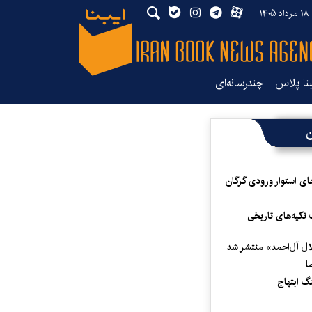
۱۴
بنا پلاس
چندرسانه‌ای
ن
ای استوار ورودی گرگان
 تکیه‌های تاریخی
لال آل‌احمد» منتشر شد
ا
 ابتهاج