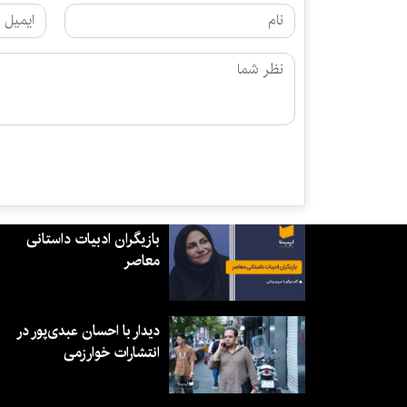
بازیگران ادبیات داستانی
معاصر
دیدار با احسان عبدی‌پور در
انتشارات خوارزمی