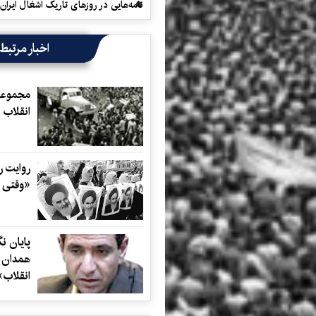
نامه‌هایی در روزهای تاریک اشغال ایران
اخبار مرتبط
مجموعه
انقلاب 
«وقتی ه
پایان ن
همدان ا
انقلاب»