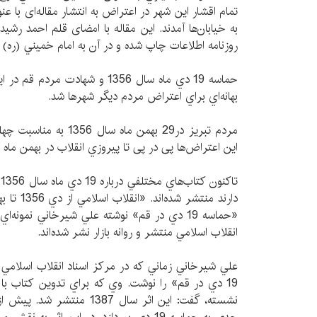
تمام اقشار اين شهر در اعتراض به انتشار مقاله‌ای با ع
روزنامه اطلاعات چاپ شده و در آن به امام خميني (ره) 
حماسه 19 دي ماه سال 1356 و شهادت 
بهانه‌اي براي اعتراض‌ مردم ديگر شهر‌ها شد.
مردم تبريز در29 بهمن ماه 
اين اعتراض‌ها پی در پی تا پيروزي انقلاب در بهمن ماه سال 1357 ادامه
ت
«حماسه 19 دي در قم» نوشته علي شيرخاني نمونه‌
انقلاب اسلامي منتشر و روانه بازار نشر شده‌اند.
علي شيرخاني زماني كه در مركز اسناد انقلاب اسلامي
19 دي در قم» را نوشت. وي که براي تدوين كتاب با ا
نشسته، گفت: اين اثر سال 1387