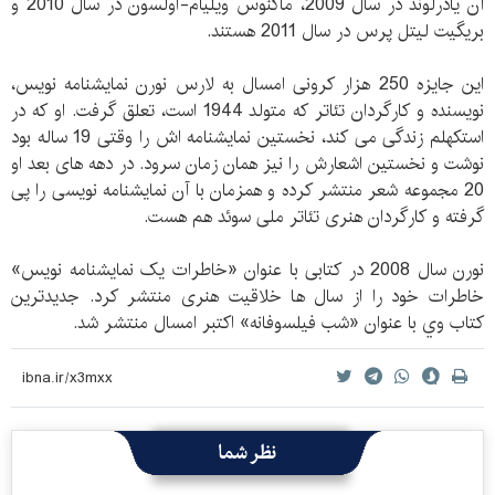
آن یادرلوند در سال 2009، ماگنوس ویلیام-اولسون در سال 2010 و
بریگیت لیتل پرس در سال 2011 هستند.
این جایزه 250 هزار کرونی امسال به لارس نورن نمایشنامه نویس،
نویسنده و کارگردان تئاتر که متولد 1944 است، تعلق گرفت. او که در
استکهلم زندگی می کند، نخستین نمایشنامه اش را وقتی 19 ساله بود
نوشت و نخستین اشعارش را نیز همان زمان سرود. در دهه های بعد او
20 مجموعه شعر منتشر کرده و همزمان با آن نمایشنامه نویسی را پی
گرفته و کارگردان هنری تئاتر ملی سوئد هم هست.
نورن سال 2008 در کتابی با عنوان «خاطرات یک نمایشنامه نویس»
خاطرات خود را از سال ها خلاقیت هنری منتشر کرد. جدیدترین
کتاب وي با عنوان «شب فیلسوفانه» اکتبر امسال منتشر شد.
نظر شما