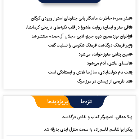
«سفرِ عمر»؛ خاطرات ماندگار بانی چنارهای استوار ورودی گرگان
تلاقی هنر و ایمان؛ روایت عاشورا در قلب تکیه‌های تاریخی کرمانشاه
فراخوان نوزدهمین دوره جایزه ادبی «جلال آل‌احمد» منتشر شد
وزیر فرهنگ درگذشت فرهنگ شکوهی را تسلیت گفت
حسین پناهی هنوز خوانده می‌شود
سامسای عاشق، آدم می‌شود
پشت نام دولت‌آبادی، سال‌ها تلاش و ایستادگی است
سند تاریخی از زیستن در مرز مرگ
تازه‌ها
پربازدیدها
ژیلا هدائی، تصویرگر کتاب و نقاش درگذشت
پیکر ابوالقاسم قاسم‌زاده به سمت منزل ابدی بدرقه شد