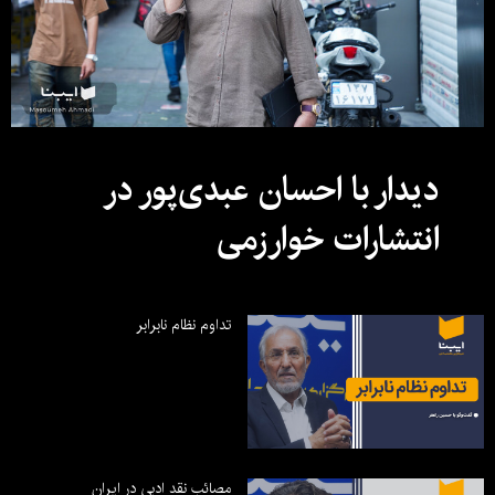
دیدار با احسان عبدی‌پور در
انتشارات خوارزمی
تداوم نظام نابرابر
مصائب نقد ادبی در ایران