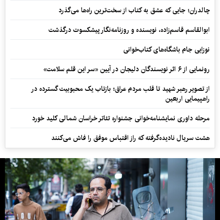
چالدران؛ جایی که عشق به کتاب از سخت‌ترین راه‌ها می‌گذرد
ابوالقاسم قاسم‌زاده، نویسنده و روزنامه‌نگار پیشکسوت درگذشت
نوزایی جام باشگاه‌های کتاب‌خوانی
رونمایی از ۶ اثر نویسندگان دلیجان در آیین «سر این قلم سلامت»
از تصویر رهبر شهید تا قلب مردم عراق؛ بازتاب یک محبوبیت گسترده در
راهپیمایی اربعین
مرحله داوری نمایشنامه‌خوانی جشنواره تئاتر خراسان شمالی کلید خورد
هشت سریال نادیده‌گرفته که راز اقتباس موفق را فاش می‌کنند