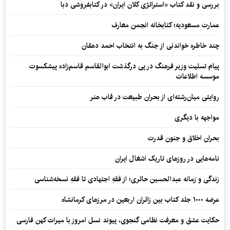
بررسی و نقد کتاب «استراتژی کلان ایران» در کتابفروشی دبا
عمارت مسعودیه؛ کتابخانه انجمن معارف
چند خاطره خواندنی از جنگ به انتخاب احمد دهقان
پیام تسلیت وزیر فرهنگ در پی درگذشت ابوالقاسم قاسم‌زاده پیشکسوت
موسسه اطلاعات
روایتی میان‌رشته‌ای از بحران طبیعت در قاب هنر
مواجهه با دیگری
بحران اخلاق و جنون قدرت
نامه‌هایی در روزهای تاریک اشغال ایران
زندگی و زمانه عبدالحسین حائری؛ از فقهِ اجتهادی تا فقهِ نسخه‌شناسی
عرضه ۱۰۰۰ جلد کتاب بین زائران اربعین در مرزهای کرمانشاه
حکایت عشق و معرفت نظامی گنجوی، پیوند نسل امروز با میراث کهن فارسی