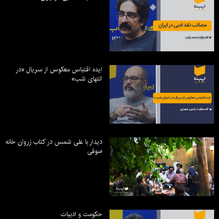
ایده اقتباس معکوس از سریال «در
انتهای شب»
دیدار با علی شمس در کتاب زروان خانه
صوفی
حکومت و ادبیات