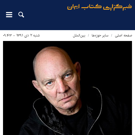
صفحه اصلی
سایر حوزه‌ها
بین‌الملل
شنبه ۲ دی ۱۳۹۱ - ۰۹:۴۳