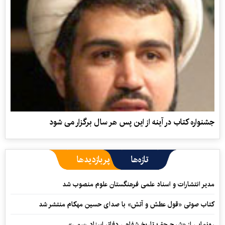
جشنواره کتاب در آینه از این پس هر سال برگزار می شود
تازه‌ها
پربازدیدها
مدیر انتشارات و اسناد علمی فرهنگستان علوم منصوب شد
کتاب صوتی «قول عطش و آتش» با صدای حسین مهکام منتشر شد
رونمایی از «شرح حق؛ تاریخ شفاهی دفاتر اسناد رسمی»