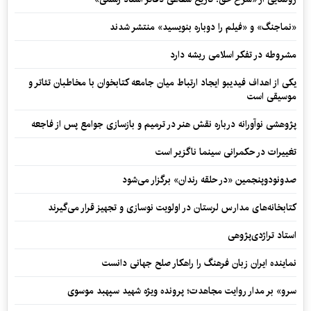
«نماجنگ» و «فیلم را دوباره بنویسید» منتشر شدند
مشروطه در تفکر اسلامی ریشه دارد
یکی از اهداف فیدیبو ایجاد ارتباط میان جامعه کتابخوان با مخاطبان تئاتر و
موسیقی است
پژوهشی نوآورانه درباره نقش هنر در ترمیم و بازسازی جوامع پس از فاجعه
تغییرات در حکمرانی سینما ناگزیر است
صدونودوپنجمین «در حلقه رندان» برگزار می‌شود
کتابخانه‌های مدارس لرستان در اولویت نوسازی و تجهیز قرار می‌گیرند
استاد تراژدی‌پژوهی
نماینده ایران زبان فرهنگ را راهکار صلح جهانی دانست
سرو» بر مدار روایت مجاهدت؛ پرونده ویژه شهید سپهبد موسوی