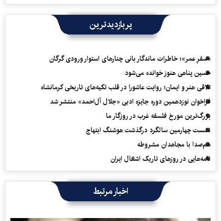
پربازدیدترین
«سفرِ عمر»؛ خاطرات ماندگار بانی چنارهای استوار ورودی گرگان
حسین پناهی هنوز خوانده می‌شود
تلاقی هنر و ایمان؛ روایت عاشورا در قلب تکیه‌های تاریخی کرمانشاه
فراخوان نوزدهمین دوره جایزه ادبی «جلال آل‌احمد» منتشر شد
بزرگ‌ترین مورخ فلسفه غرب در روزگار ما
نشست چهارمین سالگرد درگذشت هوشنگ ابتهاج
هم‌صدا با مجاهدان مشروطه
نامه‌هایی در روزهای تاریک اشغال ایران
اخبار مرتبط