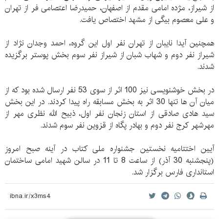
از شیراز، مژده امامی مقدم از اصفهان، حمیدرضا اعتصامی فر از تهران
و علی معصوم بیگی از مشهد اختصاص یافت.
همچنین آیدا نایبان از تهران نفر اول این گروه، احمد وجدان نژاد از
شیراز نفر دوم و شهاب شبان از شیراز نفر سوم بخش پوستر برگزیده
شدند.
در بخش خوشنویسی نیز 100 اثر از سوی 53 نفر ارسال شده بود که از
میان آن ها تنها 30 اثر به بخش مسابقه راه پیدا کردند. در این بخش
سید هادی صادقی از استان زنجان نفر اول، ذبیح الله نظری مهر از
مهرشهر کرج نفر دوم و بهادر پگاه از قزوین نفر سوم شدند.
آیین اختتامیه نخستین جشنواره ملی کتاب در آینه صبح امروز
(پنجشنبه 30 آذر) از ساعت 8 تا 11 در سالن شهید امامی ساختمان
استانداری فارس برگزار شد.