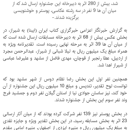
شد، بیش از 280 اثر به دبیرخانه این جشنواره ارسال شد که از
میان آن ها 9 نفر در سه رشته عکاسی، پوستر و خوشنویسی
برگزیده شدند.-
به گزارش خبرنگار اعزامی خبرگزاری کتاب ایران (ایبنا) به شیراز، در
بخش عکس بیش از 68 اثر به دبیرخانه مسابقات ارسال شده است که
از میان آن ها 39 اثر به مرحله نهایی رسیده است. تقدیرنامه ویژه به
همراه مبلغ یک میلیون ریال به لیلا شبانی از شیراز، عبدالرحمن مجرد
از اردبیل، عطا رنجبر از قوچان، مهدی فاضل از مشهد و علیرضا عباسی
از شیراز اهدا شد.
همچنین نفر اول این بخش رضا نظام دوس از شهر مشهد بود که
توانست لوح تقدیر، تندیس و مبلغ 10 میلیون ریال این جشنواره از آن
خود کند، نیز ساسان جوادی نیا از استان گیلان نفر دوم و جمشید فرج
وند نفر سوم این بخش از جشنواره شدند.
در بخش پوستر نیز 139 نفر شرکت کرده بودند که از میان آثار ارسالی
23 اثر به بخش مسابقه رسید، در این بخش تقدیر ویژه و جایزه نقدی
به مبلغ یک میلیون ریال ه منیره ایزدی از اصفهان، منیره امامی مقدم