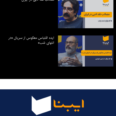
ایده اقتباس معکوس از سریال «در
انتهای شب»