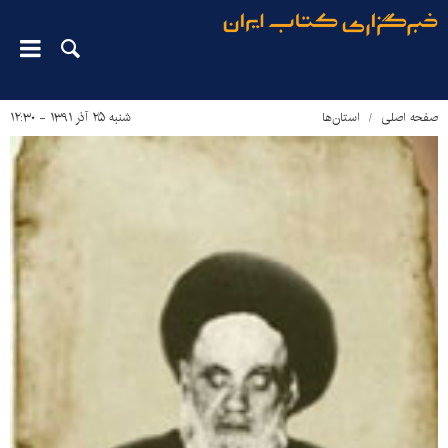
صفحه اصلی
استان‌ها
شنبه ۲۵ آذر ۱۳۹۱ - ۱۲:۳۰