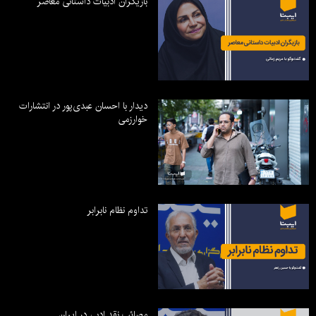
بازیگران ادبیات داستانی معاصر
دیدار با احسان عبدی‌پور در انتشارات
خوارزمی
تداوم نظام نابرابر
مصائب نقد ادبی در ایران