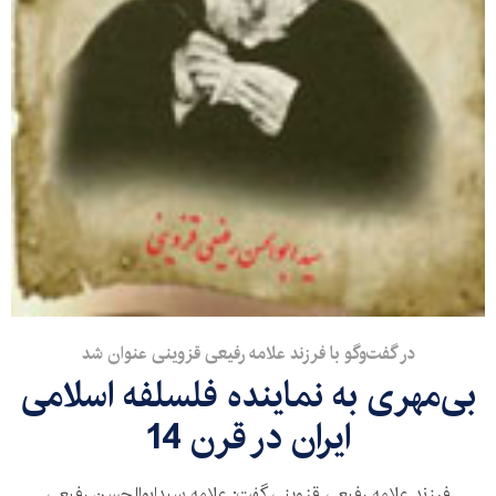
در گفت‌وگو با فرزند علامه رفیعی قزوینی عنوان شد
بی‌مهری به نماینده فلسلفه اسلامی
ایران در قرن 14
فرزند علامه رفیعی قزوینی گفت: علامه سیدابوالحسن رفیعی