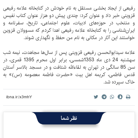
رفیعی از ایجاد بخشی مستقل به نام خودش در کتابخانه علامه رفیعی
قزوینی خبر داد و عنوان کرد: چندی پیش دو هزار عنوان کتاب نفیس
و منتخب در حوزه‌های ادبیات، علوم اجتماعی، تاریخ، سفرنامه و
ایران‌شناسی را به کتابخانه علامه رفیعی اهدا کردم که مسوولان قزوین
خواستند این آثار در مکانی به نام من حفظ و نگهداری شوند.
علامه سیدابوالحسن رفیعی قزوینی پس از سال‌ها مجاهدت، نیمه شب
سه‏شنبه 24 دی ماه 1353شمسی، برابر اول محرم 1395 قمری، در
سن 85 سالگی در تهران به لقاءالله شتافت و در مسجد بالاسر آستان
قدس فاطمی، کریمه اهل بیت «حضرت فاطمه معصومه (س)» به
خاک سپرده شد.
نظر شما