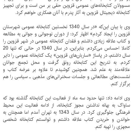
مسوولان کتابخانه‌های عمومی قزوین حقی بر من است و برای تجهیز
کتابخانه دیجیتال قزوین به آثار پدرم با آنان همکاری خواهم کرد.
وی با بیان این‌که «در سال 1340 نخستین کتابخانه عمومی شهرستان
قزوین را ایجاد کردم» اظهار کرد: از دوران نوجوانی و جوانی به مطالعه
و کتاب علاقه زیادی داشتم و فقدان کتابخانه عمومی در شهر قزوین را
کاملا احساس می‌کردم. بنابراین، در سال 1340 در حالی که تنها 20
سال داشتم، در پاساژ «ساربان‌های قزوین» یک کتابخانه عمومی را دایر
کردم. به تدریج این کتابخانه رونق گرفت و محل تجمع جوانان
علاقه‌مند به علم شد. همچنین کوشیدم تا علاوه بر عرضه کتاب و
نشست‌های مطالعاتی و جلسات سخنرانی‌های مذهبی ـ سیاسی را هم
برگزار کنم.
وی ادامه داد: تنها حدود سه ماه از فعالیت این کتابخانه گذشته بود که
ساواک به بهانه نداشتن مجوز کتابخانه، از ادامه فعالیت این محیط
فرهنگی جلوگیری کرد. در سال 1343 به تهران آمدم اما همچنان به
خواندن و خریدن کتاب علاقه داشتم و توانستم کتابخانه شخصی
مجهزی را تهیه کنم.