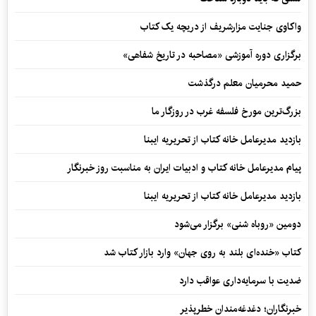
واکاوی جنایت مزارشریف از دریچه یک کتاب
برگزاری دوره آموزشی «مصاحبه در تاریخ شفاهی»
حمید محرمیان معلم درگذشت
بزرگ‌ترین مورخ فلسفه غرب در روزگار ما
بازدید مدیرعامل خانه کتاب از تحریریه ایبنا
پیام مدیرعامل خانه کتاب و ادبیات ایران به مناسبت روز خبرنگار
بازدید مدیرعامل خانه کتاب از تحریریه ایبنا
دومین «روباه شنی» برگزار می‌شود
کتاب «خنده‌ای بلند به روی جهان» وارد بازار کتاب شد
ضدیت با سرمایه‌داری عواقب دارد
خبرنگاران؛ دغدغه‌مندان خطرپذیر