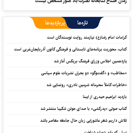
زمان افتتاح کتابخانه نصرت‌آباد هنوز مشخص نیست
تازه‌ها
پربازدیدها
کرامات امام رضا(ع) نیازمند روایت نویسندگان است
کتاب، محوریت برنامه‌های تابستانی و فرهنگی کانون آذربایجان‌غربی است
یازدهمین اجلاس وزرای فرهنگ بریکس آغاز شد
«مخاطب» و «گفت‌وگو» دو بحران نشریات علوم سیاسی
«خاطرات کاملاً محرمانه شرمین نادری» رونمایی شد
بازدید ابراهیم حیدری از ایبنا
کتاب صوتی «پدرکشی» با صدای هوتن شکیبا منتشر شد
تلاش داریم شعر عاشورایی زبان حال جامعه معاصر باشد
نسلی که باید دوباره شناخت