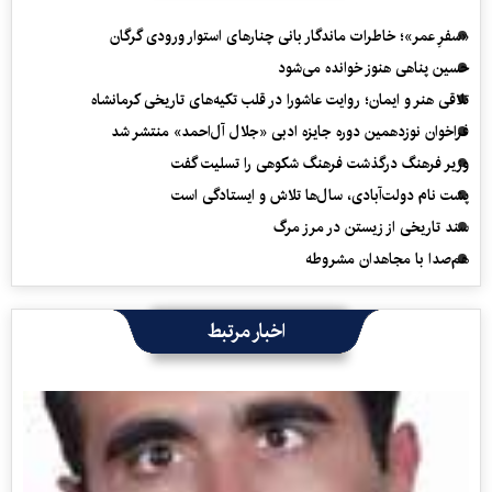
«سفرِ عمر»؛ خاطرات ماندگار بانی چنارهای استوار ورودی گرگان
حسین پناهی هنوز خوانده می‌شود
تلاقی هنر و ایمان؛ روایت عاشورا در قلب تکیه‌های تاریخی کرمانشاه
فراخوان نوزدهمین دوره جایزه ادبی «جلال آل‌احمد» منتشر شد
وزیر فرهنگ درگذشت فرهنگ شکوهی را تسلیت گفت
پشت نام دولت‌آبادی، سال‌ها تلاش و ایستادگی است
سند تاریخی از زیستن در مرز مرگ
هم‌صدا با مجاهدان مشروطه
اخبار مرتبط