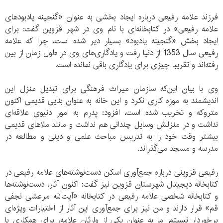
فرزند علامه رفیعی درباره ایجاد بخشی به عنوان «گنجینه یادبودهای
علامه رفیعی» در کتابخانه‌ای با نام وی در شهر قزوین گفت: برای
ایجاد بخش «گنجینه یادبود» بسیار دیر شده است، چرا که علامه
رفیعی سال 1353 از دنیا رفت و یادگاری‌های وی در طول زمان از بین
رفته‌اند و تقریبا چیزی برای یادگاری باقی نمانده است.
وی با بیان این‌که سازمان میراث فرهنگی برای تبدیل منزل این
اندیشمند به موزه کاری نکرد و این خانه به عنوان بنایی قدیمی‌ اکنون
متروکه و تخریب شده است، افزود: پدرم به امور دنیوی علاقه‌ای
نداشت و در منزلش وسایل چندانی هم نداشت و مانند ملاهای قدیمی
بیشتر وقت خود را به تدریس مباحث علمی و دینی و مطالعه در
مدرسه و مسجد می‌گذراند.
رفیعی قزوینی درباره جمع‌آوری اسکن دست‌نوشته‌های علامه رفیعی در
کتابخانه دیجیتال شهرستان قزوین نیز گفت: اکنون آثار، دست‌نوشته‌ها
و کتابخانه شخصی علامه رفیعی در کتابخانه «آیت‌الله مرعشی نجفی
قم» قرار دارند و من نیز برای جمع‌آوری این آثار از اختیارات ویژه‌‌ای
برخوردار نیستم اما به‌ عنوان یکی از وارثان علامه، برای همکاری با