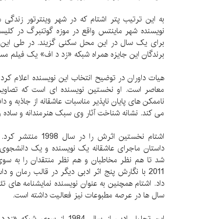
به این ترتیب پتر اشتام که در شهر وینترتور زندگی 
نویسنده شهر ماینتس واقع در موزه گوتنبرگ در کلی
برای یک سال در این محل سکنی گزیند. در طی این
برندگان این جایزه همراه شبکه «زد د اف» یک فیلم مست
هیات داوران در توضیح انتخاب این نویسنده اعلام کرد: 
معاصر است. او نخستین نویسنده ای است که تصاویر 
ناممکن های پایان ناپذیر مناسبات عاشقانه از جاذبه و داف
می کند. نشانه شناخت آثار وی سبک هنرمندانه و ساده 
اشتام نخستین اثرش را 
داستان ماجرای عاشقانه یک نویسنده و یک دانشجوی 
2011 با نگارش پنج اثر ادبی دیگر در قالب رمان و دا
داد. اشتام همچنین به عنوان نویسنده نمایشنامه های تئا
سال ها در عرصه مطبوعات نیز فعالیت داشته است.