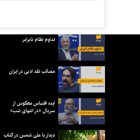
تداوم نظام نابرابر
مصائب نقد ادبی در ایران
ایده اقتباس معکوس از
سریال «در انتهای شب»
دیدار با علی شمس در کتاب