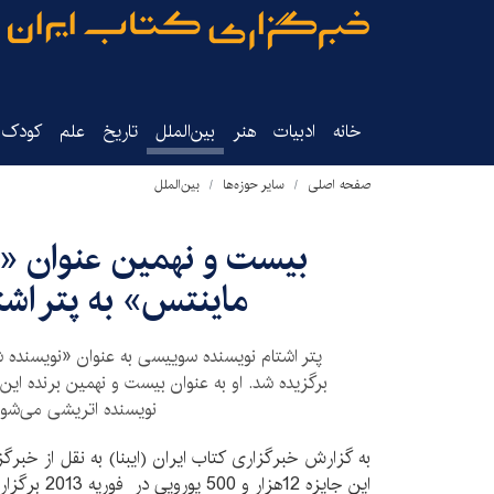
خانه
ادبیات
هنر
بین‌الملل
تاریخ‌
علم
کودک‌و
صفحه اصلی
سایر حوزه‌ها
بین‌الملل
بیست و نهمین عنوان «
ماینتس» به پتر اشت
برگزیده شد. او به عنوان بیست و نهمین برنده این
نویسنده اتریشی می‌شود
به گزارش خبرگزاری کتاب ایران (ایبنا) به نقل از خبرگ
این جایزه 12هزار و 500 یورویی در فوریه 2013 برگزار شود.