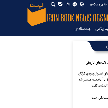
۱۴
بنا پلاس
چندرسانه‌ای
ن
 تکیه‌های تاریخی
ای استوار ورودی گرگان
لال آل‌احمد» منتشر شد
 تسلیت گفت
یستادگی است