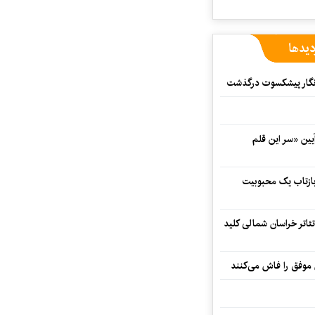
دیدها
مه‌نگار پیشکسوت درگذشت
 در آیین «سر این قلم
 بازتاب یک محبوبیت
تئاتر خراسان شمالی کلید
 موفق را فاش می‌کنند