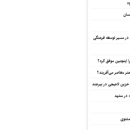
د
سان
و در مسیر توسعه فرهنگی
 اینچنین موفق کرد؟
هنر معاصر می‌آفریند؟
 حزین لاهیجی در بیرجند
» در مشهد
مثنوی