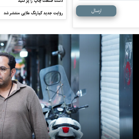
دست صنعت چاپ را پرُ کنید
ارسال
روایت جدید کیارنگ علایی منتشر شد