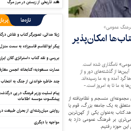
سند تاریخی از زیستن در مرز مرگ
تازه‌ها
پرباز
 فرهنگ عمومی»
ب‌ها امکان‌پذیر
ژیلا هدائی، تصویرگر کتاب و نقاش در
پیکر ابوالقاسم قاسم‌زاده به سمت منزل
بررسی و نقد کتاب «استراتژی کلان ایران
 فرهنگ عمومی» نامگذاری شده است.
عمارت مسعودیه؛ کتابخانه انجمن معار
ین‌ها از گذشته‌های دور و از
 گرد آمده و به ما رسیده‌اند.
چند خاطره خواندنی از جنگ به انتخاب 
ا به ما تا به امروز است.-
پیام تسلیت وزیر فرهنگ در پی درگذشت ا
مجموعه‌ای منسجم و نظام‌یافته از
پیشکسوت موسسه اطلاعات
 متعلق به یک جامعه بزرگ، قوم یا
روایتی میان‌رشته‌ای از بحران طبیعت در
کتاب به‌عنوان یکی از کهن‌ترین
می‌تری بر فرهنگ عمومی دارد به
مواجهه با دیگری
اين حوزه رفتيم.