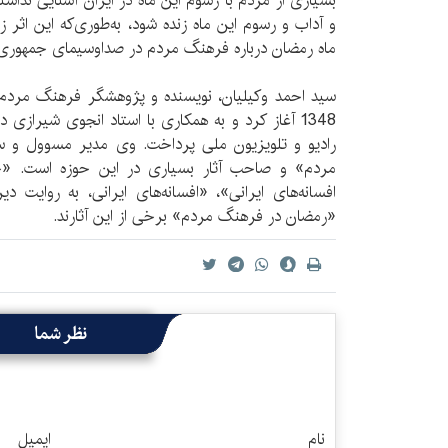
بسیاری از مردم با رسوم این ماه در ایران آشنایی نداشتن
و آداب و رسوم این ماه زنده شود، به‌طوری‌که این اثر 
ماه رمضان درباره فرهنگ مردم در صداوسیمای جمهوری ا
سید احمد وکیلیان، نویسنده و پژوهشگر فرهنگ مردم، 
1348 آغاز کرد و به همکاری با استاد انجوی شیراز
رادیو و تلویزیون ملی پرداخت. وی مدیر مسوول و
مردم» و صاحب آثار بسیاری در این حوزه است. «چی
افسانه‌های ایرانی»، «افسانه‌های ایرانی، به روایت 
«رمضان در فرهنگ مردم» برخی از این آثارند.
نظر شما
نام
ایمیل