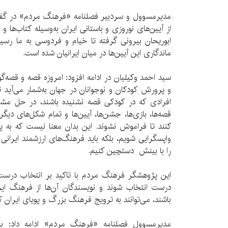
مدیرمسوول و سردبیر فصلنامه «فرهنگ مردم» در گفت‌وگ
از آیین‌های نوروزی و باستانی ایران به‌وسیله کتاب‌ها و 
ابوریحان بیرونی گرفته تا خیام و فردوسی به ما رسید
ماندگاری این آیین‌ها در میان ایرانیان شده است.
سید احمد وکیلیان در ادامه افزود: امروزه قصه و قصه‌گ
و پرورش کودکان و نوجوانان در جهان به‌شمار می‌آید تا
افرادی که در کودکی قصه نشنیده باشند، در حل مش
قصه‌ها، بازی‌ها، جشن‌ها، آیین‌ها و تمام شکل‌های دیگر
کنند تا فراموش نشوند. این بدان معنا نیست که به
واپسگرایی شویم، بلکه باید فرهنگ‌های ارزشمند ایرانی ک
را با بینش دستچین کنیم.
این پژوهشگر فرهنگ مردم با تاکید بر انتخاب درست
درست انتخاب شوند و نویسندگان آن‌ها از فرهنگ ایرا
باشند، می‌توانند به ترویج فرهنگ بزرگ و پویای ایران 
مدیرمسوول فصلنامه «فرهنگ مردم» ادامه داد: ب