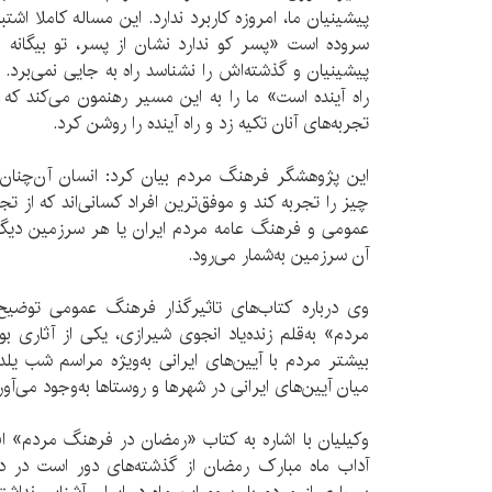
پیشینیان ما، امروزه کاربرد ندارد. این مساله کاملا اشت
سروده است «پسر کو ندارد نشان از پسر، تو بیگا
پیشینیان و گذشته‌اش را نشناسد راه به جایی نمی‌برد
راه آینده است» ما را به این مسیر رهنمون می‌کند که
تجربه‌های آنان تکیه زد و راه آینده را روشن کرد.
این پژوهشگر فرهنگ مردم بیان کرد: انسان آن‌چنان د
چیز را تجربه کند و موفق‌ترین افراد کسانی‌اند که از ت
عمومی و فرهنگ عامه مردم ایران یا هر سرزمین دیگری
آن سرزمین به‌شمار می‌رود.
وی درباره کتاب‌های تاثیرگذار فرهنگ عمومی توضی
مردم» به‌قلم زنده‌یاد انجوی شیرازی، یکی از آثاری بو
بیشتر مردم با آیین‌های ایرانی به‌ویژه مراسم شب یلد
میان آیین‌های ایرانی در شهرها و روستاها به‌وجود می‌آور
وکیلیان با اشاره به کتاب «رمضان در فرهنگ مردم» اف