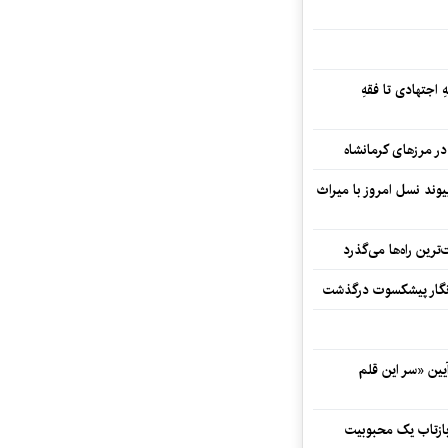
 اجتهادی تا فقهِ
ند نسل امروز با میراث
رین راه‌ها می‌گذرد
مه‌نگار پیشکسوت درگذشت
 در آیین «سر این قلم
 بازتاب یک محبوبیت