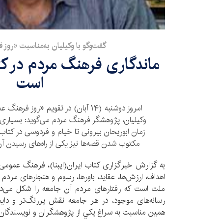
گفت‌وگو با وکیلیان به‌مناسبت «روز
ماندگاری فرهنگ مردم در کتا
است
امروز دوشنبه (۱۴ آبان) در تقویم «روز
وکیلیان، پژوهشگر فرهنگ مردم می‌گوید: بسیاری آی
زمان ابوریحان بیرونی تا خیام و فردوسی در کتاب‌ها
مکتوب شدن قصه‌ها نیز یکی از راه‌های رسیدن آن‌ه
به گزارش خبرگزاری کتاب ایران(ایبنا)، فرهنگ عمومی 
اهداف، ارزش‌ها، عقاید، باورها، رسوم و هنجارهای مردم
ملت است که رفتارهای مردم آن جامعه را شکل می‌دهد.
رسانه‌های موجود، در هر جامعه نقش پررنگ‌تر و دای
همين مناسبت به سراغ يكي از پژوهشگران و نويسندگان 