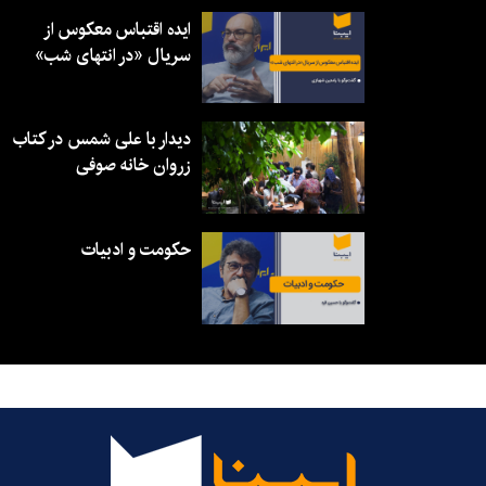
ایده اقتباس معکوس از
سریال «در انتهای شب»
دیدار با علی شمس در کتاب
زروان خانه صوفی
حکومت و ادبیات