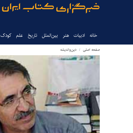
خانه
ادبیات
هنر
بین‌الملل
تاریخ‌
علم
کودک‌و
صفحه اصلی
دین‌واندیشه