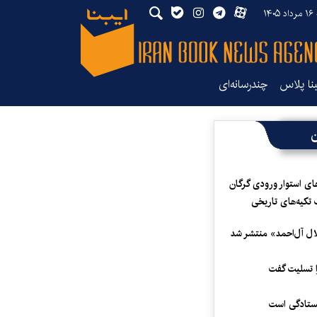
۱۴
بنا پلاس
چندرسانه‌ای
ن
ای استوار ورودی گرگان
 تکیه‌های تاریخی
لال آل‌احمد» منتشر شد
 تسلیت گفت
یستادگی است