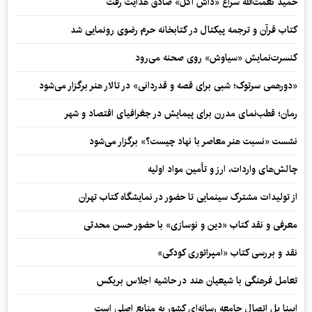
حمید نعمت‌‏الله سراغ «داش آکل» صادق هدایت رفت
کتاب قرآن و ترجمه پیکتال در کتابخانه حرم رضوی رونمایی شد
کنسرت‌نمایش «سیاوش» روی صحنه می‌رود
«دورهمی سرتوک؛ شبی برای قصه و قدردانی» در تالار هنر برگزار می‌شود
رمان؛ قطب‌نمای مدرن برای پیمایش در جغرافیای اقتصاد و شهر
نشست «نسبت هنر معاصر با نهاد چیست؟» برگزار می‌شود
چالش‌های واردات، ارز و تأمین مواد اولیه
از تولیدات مشترک سینمایی تا حضور در نمایشگاه کتاب تهران
معرفی و نقد کتاب «دین و نوسازی» با حضور حسن محدثی
نقد و بررسی کتاب «امپراتوری کودکی»
تعامل فرهنگی با شیعیان هند در حاشیه اجلاس بریکس
ایبنا پل اتصال جامعه رسانه‌ای کشور به منابع اصلی است