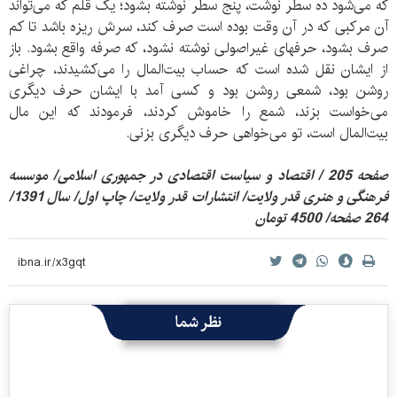
که می‌شود ده سطر نوشت، پنج سطر نوشته بشود؛ یک قلم که می‌تواند
آن مرکبی که در آن وقت بوده است صرف کند، سرش ریزه باشد تا کم
صرف بشود، حرفهای غیراصولی نوشته نشود، که صرفه واقع بشود. باز
از ایشان نقل شده است که حساب بیت‌المال را می‌کشیدند، چراغی
روشن بود، شمعی روشن بود و کسی آمد با ایشان حرف دیگری
می‌خواست بزند، شمع را خاموش کردند، فرمودند که این مال
بیت‌المال است،‌ تو می‌خواهی حرف دیگری بزنی.
صفحه 205 / اقتصاد و سیاست اقتصادی در جمهوری اسلامی/ موسسه
فرهنگی و هنری قدر ولایت/ انتشارات قدر ولایت/ چاپ اول/ سال 1391/
264 صفحه/ 4500 تومان
نظر شما