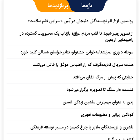
تازه‌ها
پربازدیدها
رونمایی از ۶ اثر نویسندگان دلیجان در آیین «سر این قلم سلامت»
از تصویر رهبر شهید تا قلب مردم عراق؛ بازتاب یک محبوبیت گسترده در
راهپیمایی اربعین
مرحله داوری نمایشنامه‌خوانی جشنواره تئاتر خراسان شمالی کلید خورد
هشت سریال نادیده‌گرفته که راز اقتباس موفق را فاش می‌کنند
جنایتی که پیش از مرگ اتفاق می‌افتد
نشست «از سنگ تا تصویر» برگزار می‌شود
بدن به عنوان مهم‌ترین ماشین زندگی انسان
کودکان ایرانی و مطبوعات قجری
ناشران و نویسندگان ملایر با چراغ کم‌سو در مسیر توسعه فرهنگی
کاغذ در بند گرانی