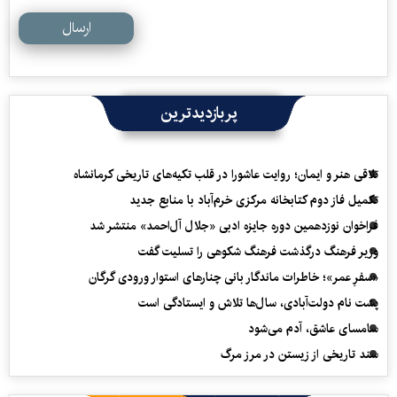
ارسال
پربازدیدترین
تلاقی هنر و ایمان؛ روایت عاشورا در قلب تکیه‌های تاریخی کرمانشاه
تکمیل فاز دوم کتابخانه مرکزی خرم‌آباد با منابع جدید
فراخوان نوزدهمین دوره جایزه ادبی «جلال آل‌احمد» منتشر شد
وزیر فرهنگ درگذشت فرهنگ شکوهی را تسلیت گفت
«سفرِ عمر»؛ خاطرات ماندگار بانی چنارهای استوار ورودی گرگان
پشت نام دولت‌آبادی، سال‌ها تلاش و ایستادگی است
سامسای عاشق، آدم می‌شود
سند تاریخی از زیستن در مرز مرگ