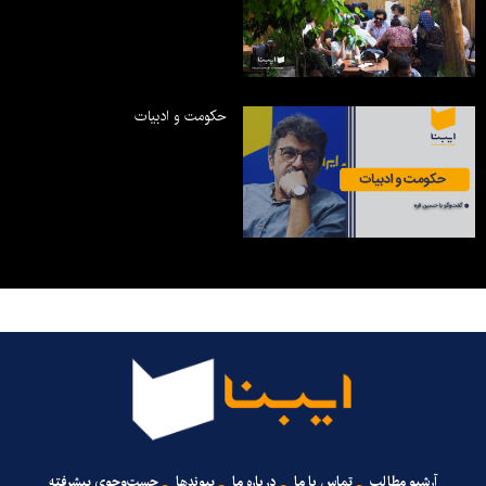
حکومت و ادبیات
آرشیو مطالب
تماس با ما
درباره ما
پیوندها
جست‌وجوی پیشرفته