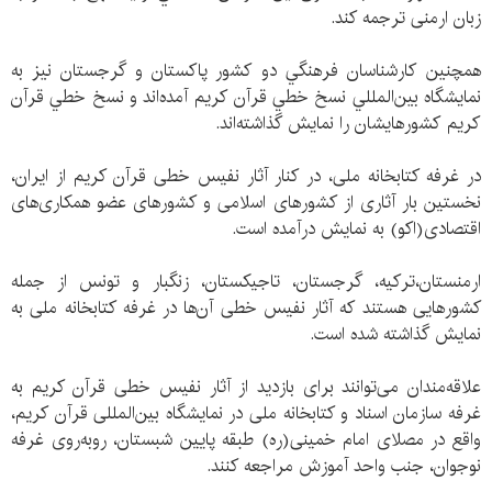
زبان ارمنی ترجمه کند.
همچنين كارشناسان فرهنگي دو كشور پاكستان و گرجستان نيز به
نمايشگاه بين‌المللي نسخ خطي قرآن كريم آمده‌اند و نسخ خطي قرآن
كريم كشورهايشان را نمايش گذاشته‌اند.
در غرفه کتابخانه ملی، در کنار آثار نفیس خطی قرآن کریم از ایران،
نخستین بار آثاری از کشورهای اسلامی و کشورهای عضو همکاری‌های
اقتصادی(اکو) به نمایش درآمده است.
ارمنستان،ترکیه، گرجستان، تاجیکستان، زنگبار و تونس از جمله
کشورهایی هستند که آثار نفیس خطی آن‌ها در غرفه کتابخانه ملی به
نمایش گذاشته شده است.
علاقه‌مندان می‌توانند برای بازدید از آثار نفیس خطی قرآن کریم به
غرفه سازمان اسناد و کتابخانه ملی در نمایشگاه بین‌المللی قرآن کریم،
واقع در مصلای امام خمینی(ره) طبقه پایین شبستان، روبه‌روی غرفه
نوجوان، جنب واحد آموزش مراجعه کنند.