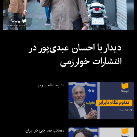
دیدار با احسان عبدی‌پور در
انتشارات خوارزمی
تداوم نظام نابرابر
مصائب نقد ادبی در ایران