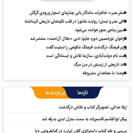
«سفرِ عمر»؛ خاطرات ماندگار بانی چنارهای استوار ورودی گرگان
تلاقی هنر و ایمان؛ روایت عاشورا در قلب تکیه‌های تاریخی کرمانشاه
حسین پناهی هنوز خوانده می‌شود
فراخوان نوزدهمین دوره جایزه ادبی «جلال آل‌احمد» منتشر شد
وزیر فرهنگ درگذشت فرهنگ شکوهی را تسلیت گفت
پشت نام دولت‌آبادی، سال‌ها تلاش و ایستادگی است
سند تاریخی از زیستن در مرز مرگ
هم‌صدا با مجاهدان مشروطه
تازه‌ها
پربازدیدها
ژیلا هدائی، تصویرگر کتاب و نقاش درگذشت
پیکر ابوالقاسم قاسم‌زاده به سمت منزل ابدی بدرقه شد
بررسی و نقد کتاب «استراتژی کلان ایران» در کتابفروشی دبا