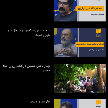
ایده اقتباس معکوس از سریال «در
انتهای شب»
دیدار با علی شمس در کتاب زروان خانه
صوفی
حکومت و ادبیات