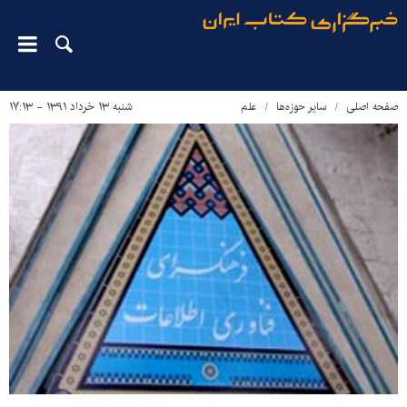
صفحه اصلی
سایر حوزه‌ها
علم
شنبه ۱۳ خرداد ۱۳۹۱ - ۱۷:۱۳