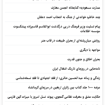
عمارت مسعودیه؛ کتابخانه انجمن معارف
چند خاطره خواندنی از جنگ به انتخاب احمد دهقان
پیام تسلیت وزیر فرهنگ در پی درگذشت ابوالقاسم قاسم‌زاده پیشکسوت
موسسه اطلاعات
روایتی میان‌رشته‌ای از بحران طبیعت در قاب هنر
مواجهه با دیگری
بحران اخلاق و جنون قدرت
نامه‌هایی در روزهای تاریک اشغال ایران
زندگی و زمانه عبدالحسین حائری؛ از فقهِ اجتهادی تا فقهِ نسخه‌شناسی
عرضه ۱۰۰۰ جلد کتاب بین زائران اربعین در مرزهای کرمانشاه
حکایت عشق و معرفت نظامی گنجوی، پیوند نسل امروز با میراث کهن فارسی