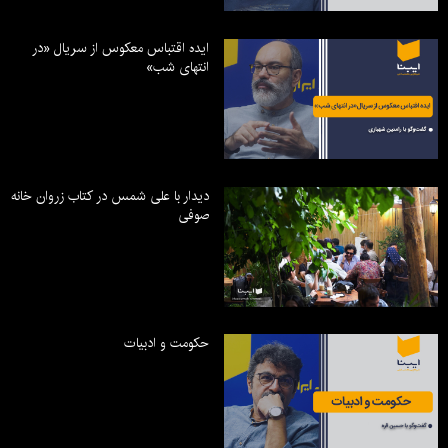
ایده اقتباس معکوس از سریال «در
انتهای شب»
دیدار با علی شمس در کتاب زروان خانه
صوفی
حکومت و ادبیات