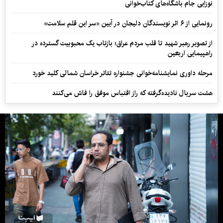
نوزایی جام باشگاه‌های کتاب‌خوانی
رونمایی از ۶ اثر نویسندگان دلیجان در آیین «سر این قلم سلامت»
از تصویر رهبر شهید تا قلب مردم عراق؛ بازتاب یک محبوبیت گسترده در
راهپیمایی اربعین
مرحله داوری نمایشنامه‌خوانی جشنواره تئاتر خراسان شمالی کلید خورد
هشت سریال نادیده‌گرفته که راز اقتباس موفق را فاش می‌کنند