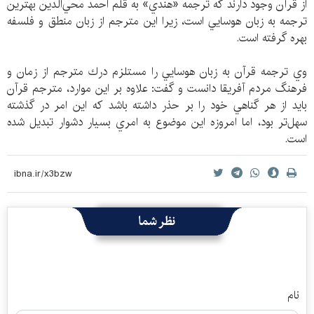
از قرآن وجود دارند كه ترجمه «هندي» به قلم احمد محي‌الدين بهترين
ترجمه به زبان هوسايي است، زيرا اين مترجم از زبان منطق و فلسفه
بهره گرفته است.
وي ترجمه قرآن به زبان هوسايي را مستلزم درك مترجم از زمان و
فرهنگ مردم آفريقا دانست و گفت: علاوه بر اين موارد، مترجم قرآن
بايد از هر گناهي خود را بر حذر داشته باشد كه اين امر در گذشته
سهل‌تر بود، اما امروزه اين موضوع به امري بسيار دشوار تبديل شده
است.
نظر شما
نام