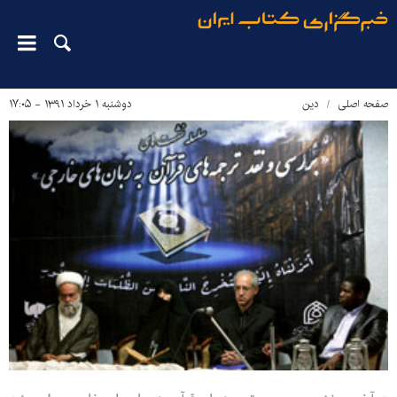
صفحه اصلی
دین‌
دوشنبه ۱ خرداد ۱۳۹۱ - ۱۷:۰۵