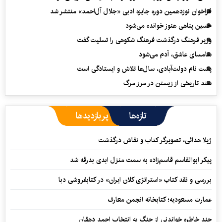
فراخوان نوزدهمین دوره جایزه ادبی «جلال آل‌احمد» منتشر شد
حسین پناهی هنوز خوانده می‌شود
وزیر فرهنگ درگذشت فرهنگ شکوهی را تسلیت گفت
سامسای عاشق، آدم می‌شود
پشت نام دولت‌آبادی، سال‌ها تلاش و ایستادگی است
سند تاریخی از زیستن در مرز مرگ
تازه‌ها
پربازدیدها
ژیلا هدائی، تصویرگر کتاب و نقاش درگذشت
پیکر ابوالقاسم قاسم‌زاده به سمت منزل ابدی بدرقه شد
بررسی و نقد کتاب «استراتژی کلان ایران» در کتابفروشی دبا
عمارت مسعودیه؛ کتابخانه انجمن معارف
چند خاطره خواندنی از جنگ به انتخاب احمد دهقان