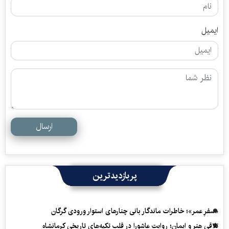
ایمیل
ارسال
پربازدیدترین
«سفرِ عمر»؛ خاطرات ماندگار بانی چنارهای استوار ورودی گرگان
تلاقی هنر و ایمان؛ روایت عاشورا در قلب تکیه‌های تاریخی کرمانشاه