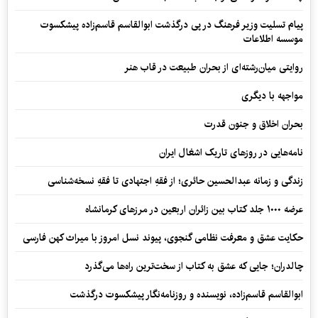
پیام تسلیت وزیر فرهنگ در پی درگذشت ابوالقاسم قاسم‌زاده پیشکسوت
موسسه اطلاعات
روایتی میان‌رشته‌ای از بحران طبیعت در قاب هنر
مواجهه با دیگری
بحران اخلاق و جنون قدرت
نامه‌هایی در روزهای تاریک اشغال ایران
زندگی و زمانه عبدالحسین حائری؛ از فقهِ اجتهادی تا فقهِ نسخه‌شناسی
عرضه ۱۰۰۰ جلد کتاب بین زائران اربعین در مرزهای کرمانشاه
حکایت عشق و معرفت نظامی گنجوی، پیوند نسل امروز با میراث کهن فارسی
چالدران؛ جایی که عشق به کتاب از سخت‌ترین راه‌ها می‌گذرد
ابوالقاسم قاسم‌زاده، نویسنده و روزنامه‌نگار پیشکسوت درگذشت