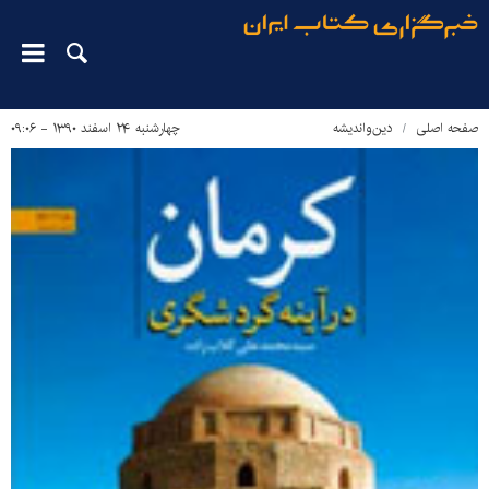
صفحه اصلی
دین‌واندیشه
چهارشنبه ۲۴ اسفند ۱۳۹۰ - ۰۹:۰۶