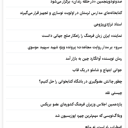
صدونودوپنجمین «در حلقه رندان» برگزار می‌شود
کتابخانه‌های مدارس لرستان در اولویت نوسازی و تجهیز قرار می‌گیرند
استاد تراژدی‌پژوهی
نماینده ایران زبان فرهنگ را راهکار صلح جهانی دانست
سرو» بر مدار روایت مجاهدت؛ پرونده ویژه شهید سپهبد موسوی
رمان نویسنده آوانگارد چین به بازار آمد
جوانی ابتهاج و شاملو در یک قاب
چطور چالش عضوگیری در باشگاه کتابخوانی را حل کنیم؟
چیستی نقد
یازدهمین اجلاس وزیران فرهنگ کشورهای عضو بریکس
وبلاگ‌نویسی که مهم‌ترین چهره اپوزیسیون شد
اضطراب راه است، نه مانع