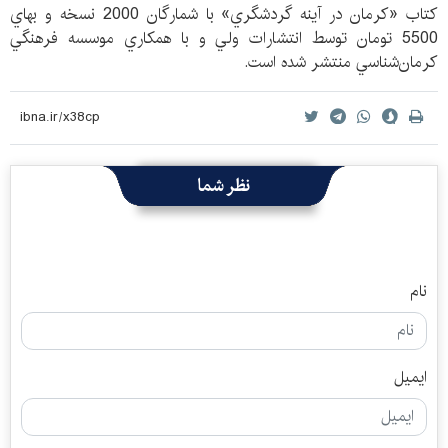
كتاب «كرمان در آينه گردشگري» با شمارگان 2000 نسخه و بهاي
5500 تومان توسط انتشارات ولي و با همكاري موسسه فرهنگي
كرمان‌شناسي منتشر شده است.
نظر شما
نام
ایمیل