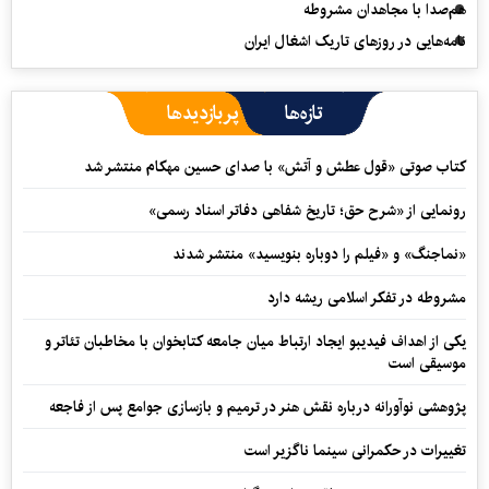
هم‌صدا با مجاهدان مشروطه
نامه‌هایی در روزهای تاریک اشغال ایران
تازه‌ها
پربازدیدها
کتاب صوتی «قول عطش و آتش» با صدای حسین مهکام منتشر شد
رونمایی از «شرح حق؛ تاریخ شفاهی دفاتر اسناد رسمی»
«نماجنگ» و «فیلم را دوباره بنویسید» منتشر شدند
مشروطه در تفکر اسلامی ریشه دارد
یکی از اهداف فیدیبو ایجاد ارتباط میان جامعه کتابخوان با مخاطبان تئاتر و
موسیقی است
پژوهشی نوآورانه درباره نقش هنر در ترمیم و بازسازی جوامع پس از فاجعه
تغییرات در حکمرانی سینما ناگزیر است