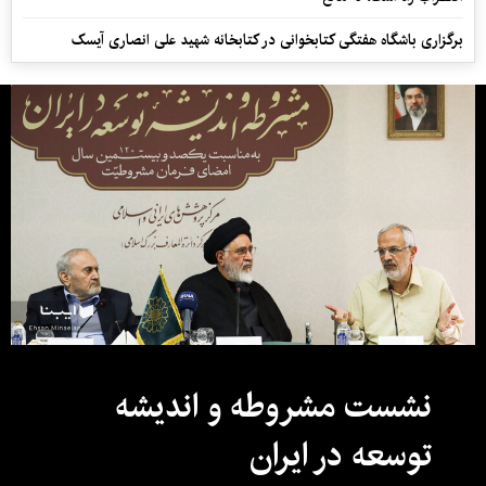
برگزاری باشگاه هفتگی کتابخوانی در کتابخانه شهید علی انصاری آیسک
نشست مشروطه و اندیشه
توسعه در ایران