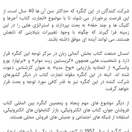
شرکت کنندگان در این کنگره که حداکثر سن آن ها 40 سال است، از
این فرصت برخوردار می شوند تا با موضوع «تجارت کتاب؛ آجرها و
کلیک ها و چند حقه» به بحث بپردازند و استراتژی هایی را در این
زمینه فرا گیرند که چگونه با وجود تغییرات بنیادینی که تابعش
هستند، می توانند آینده ای موفق داشته باشند.
امسال صنعت کتاب بخش آلمانی زبان در مرکز توجه این کنگره قرار
دارد و شخصیت هایی همچون «کریستین ریت مولر» و «برنهارد بورو
وانسکی» از اتحادیه بازاریابی «بوخ مدیا» به عنوان کارشناس دعوت
شده اند. البته در این کنگره مقوله تجارت کتاب در دیگر کشورهای
شرکت کننده در این کنگره نیز به قدر کافی مورد توجه و بحث قرار
خواهد گرفت.
از دیگر موضوع های مهم پنجاه و پنجمین کنگره بین المللی کتاب
فروشان جوان، کتاب های الکترونیکی، بازار کتابخوان های الکترونیکی،
استفاده از شبکه های اجتماعی و جنبش های فروش محلی هستند.
این کنگره از سال 1957 تا کنون هرسال در یکی از شهرهای اروپایی