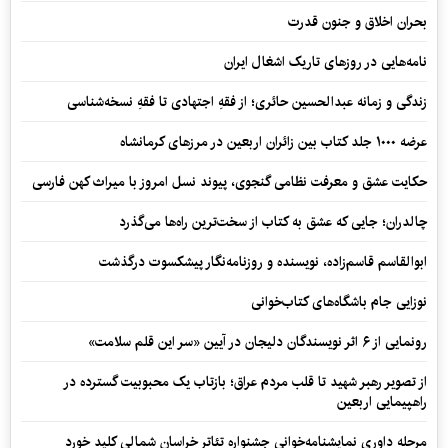
بحران اخلاق و جنون قدرت
نامه‌هایی در روزهای تاریک اشغال ایران
زندگی و زمانه عبدالحسین حائری؛ از فقهِ اجتهادی تا فقهِ نسخه‌شناسی
عرضه ۱۰۰۰ جلد کتاب بین زائران اربعین در مرزهای کرمانشاه
حکایت عشق و معرفت نظامی گنجوی، پیوند نسل امروز با میراث کهن فارسی
چالدران؛ جایی که عشق به کتاب از سخت‌ترین راه‌ها می‌گذرد
ابوالقاسم قاسم‌زاده، نویسنده و روزنامه‌نگار پیشکسوت درگذشت
نوزایی جام باشگاه‌های کتاب‌خوانی
رونمایی از ۶ اثر نویسندگان دلیجان در آیین «سر این قلم سلامت»
از تصویر رهبر شهید تا قلب مردم عراق؛ بازتاب یک محبوبیت گسترده در
راهپیمایی اربعین
مرحله داوری نمایشنامه‌خوانی جشنواره تئاتر خراسان شمالی کلید خورد