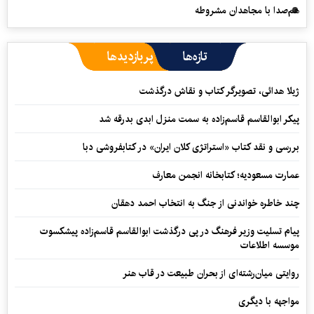
هم‌صدا با مجاهدان مشروطه
تازه‌ها
پربازدیدها
ژیلا هدائی، تصویرگر کتاب و نقاش درگذشت
پیکر ابوالقاسم قاسم‌زاده به سمت منزل ابدی بدرقه شد
بررسی و نقد کتاب «استراتژی کلان ایران» در کتابفروشی دبا
عمارت مسعودیه؛ کتابخانه انجمن معارف
چند خاطره خواندنی از جنگ به انتخاب احمد دهقان
پیام تسلیت وزیر فرهنگ در پی درگذشت ابوالقاسم قاسم‌زاده پیشکسوت
موسسه اطلاعات
روایتی میان‌رشته‌ای از بحران طبیعت در قاب هنر
مواجهه با دیگری