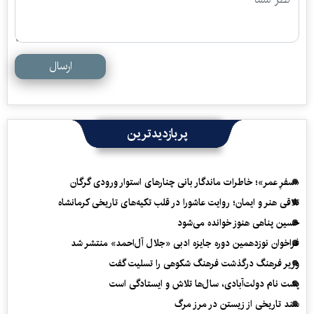
ارسال
پربازدیدترین
«سفرِ عمر»؛ خاطرات ماندگار بانی چنارهای استوار ورودی گرگان
تلاقی هنر و ایمان؛ روایت عاشورا در قلب تکیه‌های تاریخی کرمانشاه
حسین پناهی هنوز خوانده می‌شود
فراخوان نوزدهمین دوره جایزه ادبی «جلال آل‌احمد» منتشر شد
وزیر فرهنگ درگذشت فرهنگ شکوهی را تسلیت گفت
پشت نام دولت‌آبادی، سال‌ها تلاش و ایستادگی است
سند تاریخی از زیستن در مرز مرگ