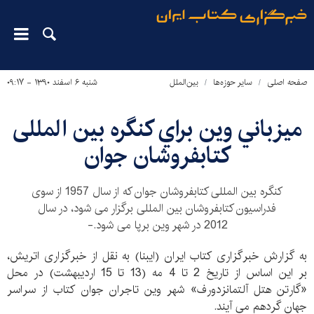
صفحه اصلی
سایر حوزه‌ها
بین‌الملل
شنبه ۶ اسفند ۱۳۹۰ - ۰۹:۱۷
ميزباني وين براي کنگره بین المللی
کتابفروشان جوان
کنگره بین المللی کتابفروشان جوان که از سال 1957 از سوی
فدراسیون کتابفروشان بین المللی برگزار می شود، در سال
2012 در شهر وین برپا می شود.-
به گزارش خبرگزاری کتاب ایران (ایبنا) به نقل از خبرگزاری اتریش،
بر این اساس از تاریخ 2 تا 4 مه (13 تا 15 اردیبهشت) در محل
«گارتن هتل آلتمانزدورف» شهر وین تاجران جوان کتاب از سراسر
جهان گردهم می آیند.