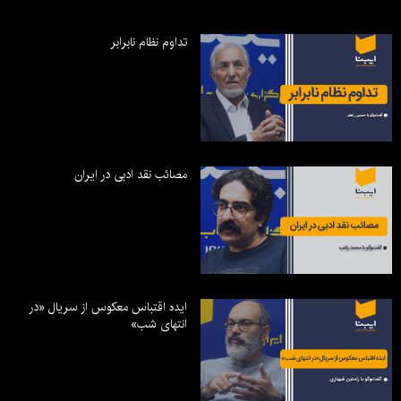
تداوم نظام نابرابر
مصائب نقد ادبی در ایران
ایده اقتباس معکوس از سریال «در
انتهای شب»