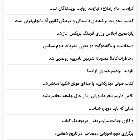
کرامات امام رضا(ع) نیازمند روایت نویسندگان است
کتاب، محوریت برنامه‌های تابستانی و فرهنگی کانون آذربایجان‌غربی است
یازدهمین اجلاس وزرای فرهنگ بریکس آغاز شد
«مخاطب» و «گفت‌وگو» دو بحران نشریات علوم سیاسی
«خاطرات کاملاً محرمانه شرمین نادری» رونمایی شد
بازدید ابراهیم حیدری از ایبنا
کتاب صوتی «پدرکشی» با صدای هوتن شکیبا منتشر شد
تلاش داریم شعر عاشورایی زبان حال جامعه معاصر باشد
نسلی که باید دوباره شناخت
واکاوی جنایت مزارشریف از دریچه یک کتاب
برگزاری دوره آموزشی «مصاحبه در تاریخ شفاهی»