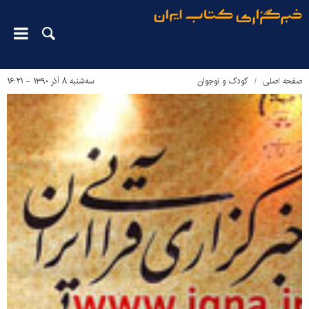
صفحه اصلی
کودک و نوجوان
سه‌شنبه ۸ آذر ۱۳۹۰ - ۱۶:۲۱