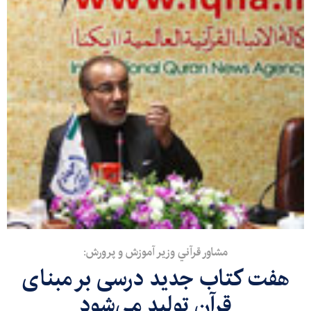
مشاور قرآني وزير آموزش و پرورش:
هفت كتاب جديد درسی بر مبنای
قرآن توليد می‌شود