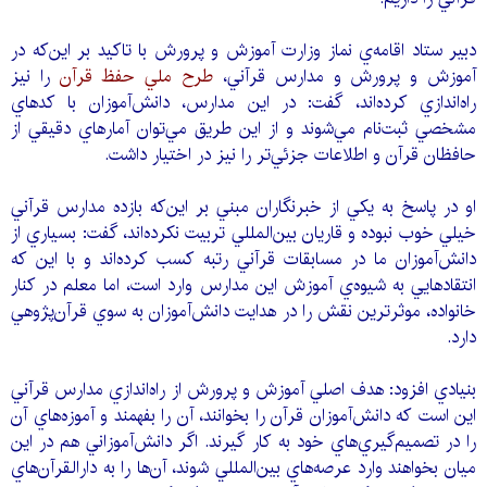
دبير ستاد اقامه‌ي نماز وزارت آموزش و پرورش با تاكيد بر اين‌كه در
آموزش و پرورش و مدارس قرآني،
طرح ملي حفظ قرآن
را نيز
راه‌اندازي كرده‌‌اند، گفت: در اين مدارس، دانش‌آموزان با كدهاي
مشخصي ثبت‌نام مي‌شوند و از اين طريق مي‌توان آمارهاي دقيقي از
حافظان قرآن و اطلاعات جزئي‌تر را نيز در اختيار داشت.
او در پاسخ به يكي از خبرنگاران مبني بر اين‌كه بازده مدارس قرآني
خيلي خوب نبوده و قاريان بين‌المللي تربيت نكرده‌اند، گفت: بسياري از
دانش‌آموزان ما در مسابقات قرآني رتبه كسب كرده‌اند و با اين ‌كه
انتقادهايي به شيوه‌ي آموزش اين مدارس وارد است، اما معلم در كنار
خانواده، موثرترين نقش را در هدايت دانش‌آموزان به سوي قرآن‌پژوهي
دارد.
بنيادي افزود: هدف اصلي آموزش و پرورش از راه‌اندازي مدارس قرآني
اين است كه دانش‌آموزان قرآن را بخوانند، آن را بفهمند و آموزه‌هاي آن
را در تصميم‌گيري‌هاي خود به كار گيرند. اگر دانش‌آموزاني هم در اين
ميان بخواهند وارد عرصه‌هاي بين‌المللي شوند، آن‌ها را به دارالقرآن‌هاي