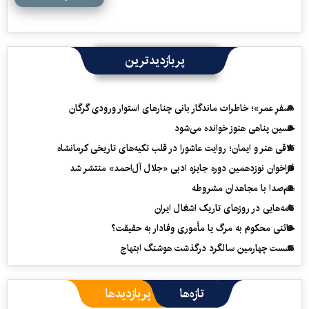
پربازدیدترین
«سفرِ عمر»؛ خاطرات ماندگار بانی چنارهای استوار ورودی گرگان
حسین پناهی هنوز خوانده می‌شود
تلاقی هنر و ایمان؛ روایت عاشورا در قلب تکیه‌های تاریخی کرمانشاه
فراخوان نوزدهمین دوره جایزه ادبی «جلال آل‌احمد» منتشر شد
هم‌صدا با مجاهدان مشروطه
نامه‌هایی در روزهای تاریک اشغال ایران
خائنی محکوم به مرگ یا مأموری وفادار به حقیقت؟
نشست چهارمین سالگرد درگذشت هوشنگ ابتهاج
تازه‌ها
پربازدیدها