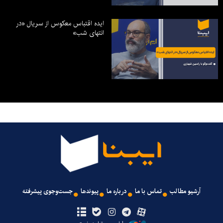
ایده اقتباس معکوس از سریال «در
انتهای شب»
آرشیو مطالب
تماس با ما
درباره ما
پیوندها
جست‌وجوی پیشرفته