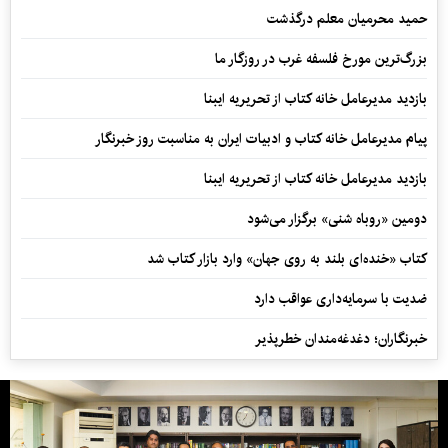
حمید محرمیان معلم درگذشت
بزرگ‌ترین مورخ فلسفه غرب در روزگار ما
بازدید مدیرعامل خانه کتاب از تحریریه ایبنا
پیام مدیرعامل خانه کتاب و ادبیات ایران به مناسبت روز خبرنگار
بازدید مدیرعامل خانه کتاب از تحریریه ایبنا
دومین «روباه شنی» برگزار می‌شود
کتاب «خنده‌ای بلند به روی جهان» وارد بازار کتاب شد
ضدیت با سرمایه‌داری عواقب دارد
خبرنگاران؛ دغدغه‌مندان خطرپذیر