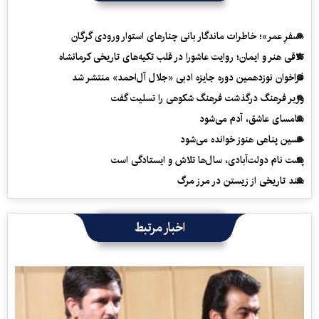
«سفرِ عمر»؛ خاطرات ماندگار بانی چنارهای استوار ورودی گرگان
تلاقی هنر و ایمان؛ روایت عاشورا در قلب تکیه‌های تاریخی کرمانشاه
فراخوان نوزدهمین دوره جایزه ادبی «جلال آل‌احمد» منتشر شد
وزیر فرهنگ درگذشت فرهنگ شکوهی را تسلیت گفت
سامسای عاشق، آدم می‌شود
حسین پناهی هنوز خوانده می‌شود
پشت نام دولت‌آبادی، سال‌ها تلاش و ایستادگی است
سند تاریخی از زیستن در مرز مرگ
اخبار مرتبط