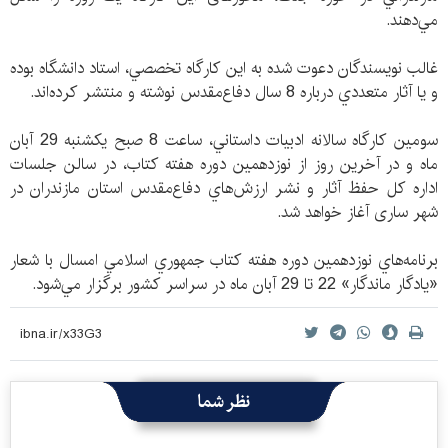
مي‌دهند.
غالب نويسندگان دعوت شده به اين كارگاه تخصصي، استاد دانشگاه بوده
و يا آثار متعددي درباره 8 سال دفاع‌مقدس نوشته و منتشر كرده‌اند.
سومين كارگاه سالانه ادبيات داستاني، ساعت 8 صبح يكشنبه 29 آبان
ماه و در آخرين روز از نوزدهمين دوره هفته كتاب، در سالن جلسات
اداره كل حفظ آثار و نشر ارزش‌هاي دفاع‌مقدس استان مازندران در
شهر ساری آغاز خواهد شد.
برنامه‌هاي نوزدهمين دوره هفته كتاب جمهوري اسلامي امسال با شعار
«يادگار ماندگار» 22 تا 29 آبان ماه در سراسر كشور برگزار مي‌شود.
نظر شما