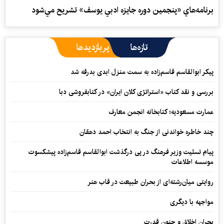
برنامه‌‌هاي «پنجمين دوره جايزه ادبي يوسف» تشريح مي‌‌شود
تازه‌ها
پربازدیدها
پیکر ابوالقاسم قاسم‌زاده به سمت منزل ابدی بدرقه شد
بررسی و نقد کتاب «استراتژی کلان ایران» در کتابفروشی دبا
عمارت مسعودیه؛ کتابخانه انجمن معارف
چند خاطره خواندنی از جنگ به انتخاب احمد دهقان
پیام تسلیت وزیر فرهنگ در پی درگذشت ابوالقاسم قاسم‌زاده پیشکسوت
موسسه اطلاعات
روایتی میان‌رشته‌ای از بحران طبیعت در قاب هنر
مواجهه با دیگری
بحران اخلاق و جنون قدرت