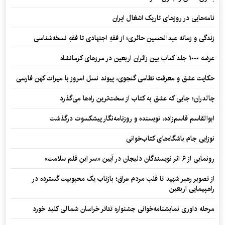
نامه‌هایی در روزهای تاریک اشغال ایران
زندگی و زمانه عبدالحسین حائری؛ از فقهِ اجتهادی تا فقهِ نسخه‌شناسی
عرضه ۱۰۰۰ جلد کتاب بین زائران اربعین در مرزهای کرمانشاه
حکایت عشق و معرفت نظامی گنجوی، پیوند نسل امروز با میراث کهن فارسی
چالدران؛ جایی که عشق به کتاب از سخت‌ترین راه‌ها می‌گذرد
ابوالقاسم قاسم‌زاده، نویسنده و روزنامه‌نگار پیشکسوت درگذشت
نوزایی جام باشگاه‌های کتاب‌خوانی
رونمایی از ۶ اثر نویسندگان دلیجان در آیین «سر این قلم سلامت»
از تصویر رهبر شهید تا قلب مردم عراق؛ بازتاب یک محبوبیت گسترده در
راهپیمایی اربعین
مرحله داوری نمایشنامه‌خوانی جشنواره تئاتر خراسان شمالی کلید خورد