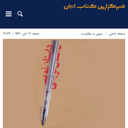
صفحه اصلی
میهن و مقاومت
جمعه ۲۰ آبان ۱۳۹۰ - ۱۲:۳۹