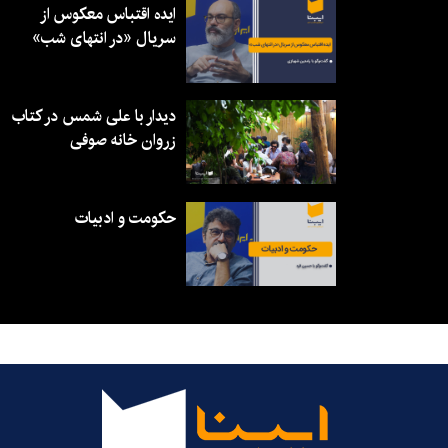
ایده اقتباس معکوس از
سریال «در انتهای شب»
دیدار با علی شمس در کتاب
زروان خانه صوفی
حکومت و ادبیات