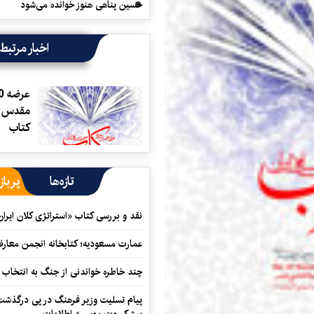
حسین پناهی هنوز خوانده می‌شود
اخبار مرتبط
مقدس در
کتاب
تازه‌ها
پرباز
نقد و بررسی کتاب «استراتژی کلان ایران
عمارت مسعودیه؛ کتابخانه انجمن معار
چند خاطره خواندنی از جنگ به انتخاب 
پیام تسلیت وزیر فرهنگ در پی درگذشت ا