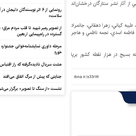
ز آثار نشر ستارگان درخشان‌‌اند
رونمایی از ۶ اثر نویسندگان دلیجان
سلامت»
يبه كياني، زهرا دهقاني،‌ جانمراد
از تصویر رهبر شهید تا قلب مردم عراق؛
 فاطمه اسدي،‌ نجمه ناظمي و هاجر
گسترده در راهپیمایی اربعین
مرحله داوری نمایشنامه‌خوانی جشنواره 
خورد
ه بسیج در هزار نقطه كشور برپا
هشت سریال نادیده‌گرفته که راز اقتباس
جنایتی که پیش از مرگ اتفاق می‌افتد
نشست «از سنگ تا تصویر» برگزار می‌شو