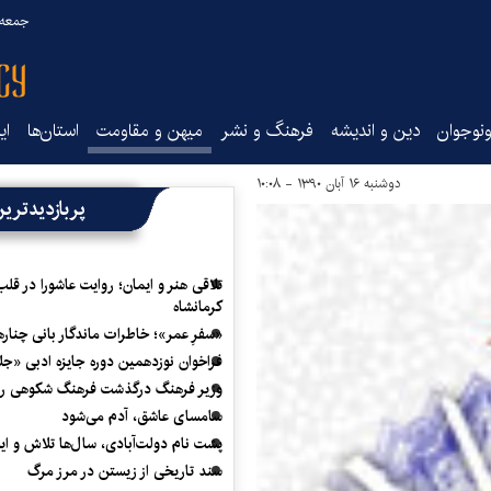
جمعه ۱۶ مرداد ۰۵
نوجوان
دین و اندیشه
فرهنگ و نشر
میهن و مقاومت
استان‌ها
ای
دوشنبه ۱۶ آبان ۱۳۹۰ - ۱۰:۰۸
پربازدیدتری
تلاقی هنر و ایمان؛ روایت عاشورا در قلب
کرمانشاه
«سفرِ عمر»؛ خاطرات ماندگار بانی چناره
فراخوان نوزدهمین دوره جایزه ادبی «ج
وزیر فرهنگ درگذشت فرهنگ شکوهی را
سامسای عاشق، آدم می‌شود
پشت نام دولت‌آبادی، سال‌ها تلاش و ا
سند تاریخی از زیستن در مرز مرگ