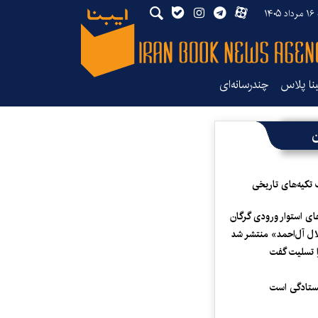
۱۴
بنا پلاس
چندرسانه‌ای
ن
 تکیه‌های تاریخی
ای استوار ورودی گرگان
لال آل‌احمد» منتشر شد
 تسلیت گفت
یستادگی است