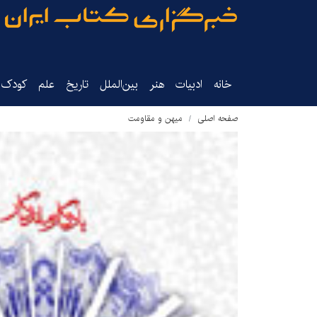
خانه
ادبیات
هنر
بین‌الملل
تاریخ‌
علم
کودک‌و
صفحه اصلی
میهن و مقاومت