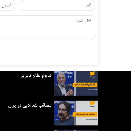
تداوم نظام نابرابر
مصائب نقد ادبی در ایران