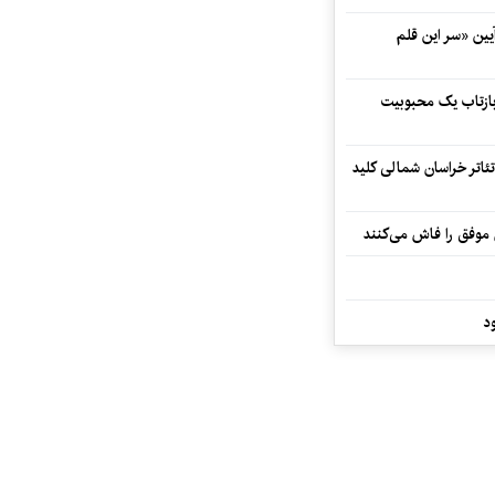
 در آیین «سر این قلم
 بازتاب یک محبوبیت
تئاتر خراسان شمالی کلید
 موفق را فاش می‌کنند
د