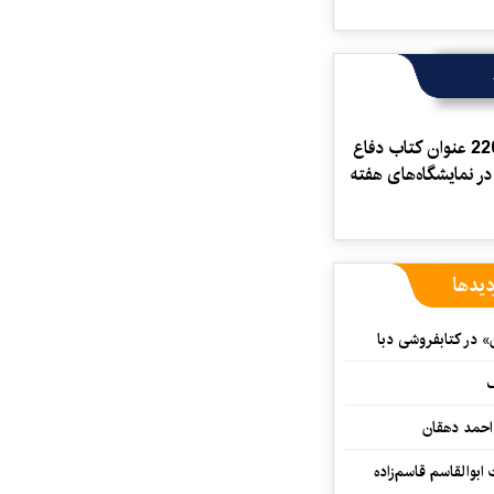
عرضه 220 عنوان كتاب دفاع
 نمايشگاه‌های هفته
دیدها
» در کتابفروشی دبا
ف
احمد دهقان
بوالقاسم قاسم‌زاده