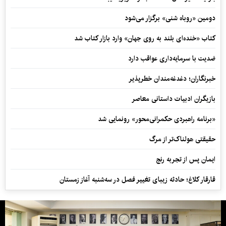
دومین «روباه شنی» برگزار می‌شود
کتاب «خنده‌ای بلند به روی جهان» وارد بازار کتاب شد
ضدیت با سرمایه‌داری عواقب دارد
خبرنگاران؛ دغدغه‌مندان خطرپذیر
بازیگران ادبیات داستانی معاصر
«برنامه راهبردی حکمرانی‌محور» رونمایی شد
حقیقتی هولناک‌تر از مرگ
ایمان پس از تجربه رنج
قارقار کلاغ؛ حادثه زیبای تغییر فصل در سه‌شنبه آغاز زمستان