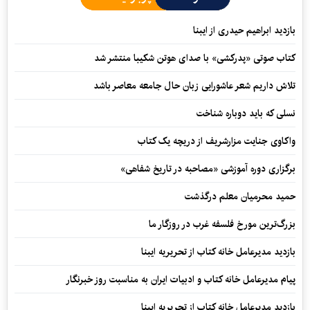
بازدید ابراهیم حیدری از ایبنا
کتاب صوتی «پدرکشی» با صدای هوتن شکیبا منتشر شد
تلاش داریم شعر عاشورایی زبان حال جامعه معاصر باشد
نسلی که باید دوباره شناخت
واکاوی جنایت مزارشریف از دریچه یک کتاب
برگزاری دوره آموزشی «مصاحبه در تاریخ شفاهی»
حمید محرمیان معلم درگذشت
بزرگ‌ترین مورخ فلسفه غرب در روزگار ما
بازدید مدیرعامل خانه کتاب از تحریریه ایبنا
پیام مدیرعامل خانه کتاب و ادبیات ایران به مناسبت روز خبرنگار
بازدید مدیرعامل خانه کتاب از تحریریه ایبنا