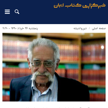
صفحه اصلی
دین‌واندیشه
پنجشنبه ۲۶ خرداد ۱۳۹۰ - ۱۱:۲۰