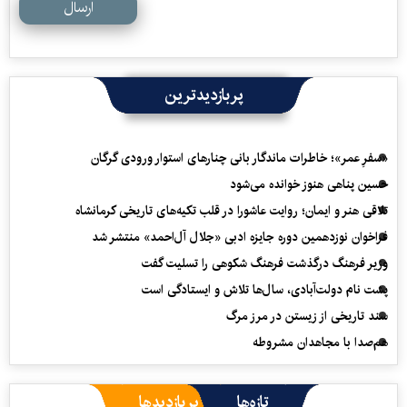
ارسال
پربازدیدترین
«سفرِ عمر»؛ خاطرات ماندگار بانی چنارهای استوار ورودی گرگان
حسین پناهی هنوز خوانده می‌شود
تلاقی هنر و ایمان؛ روایت عاشورا در قلب تکیه‌های تاریخی کرمانشاه
فراخوان نوزدهمین دوره جایزه ادبی «جلال آل‌احمد» منتشر شد
وزیر فرهنگ درگذشت فرهنگ شکوهی را تسلیت گفت
پشت نام دولت‌آبادی، سال‌ها تلاش و ایستادگی است
سند تاریخی از زیستن در مرز مرگ
هم‌صدا با مجاهدان مشروطه
تازه‌ها
پربازدیدها