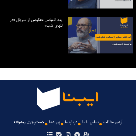
ایده اقتباس معکوس از سریال «در
انتهای شب»
آرشیو مطالب
تماس با ما
درباره ما
پیوندها
جست‌وجوی پیشرفته