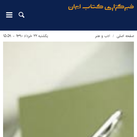
صفحه اصلی
ادب و هنر
یکشنبه ۲۲ خرداد ۱۳۹۰ - ۱۵:۵۹