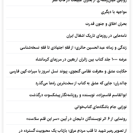
روایتی میان‌رشته‌ای از بحران طبیعت در قاب هنر
مواجهه با دیگری
بحران اخلاق و جنون قدرت
نامه‌هایی در روزهای تاریک اشغال ایران
زندگی و زمانه عبدالحسین حائری؛ از فقهِ اجتهادی تا فقهِ نسخه‌شناسی
عرضه ۱۰۰۰ جلد کتاب بین زائران اربعین در مرزهای کرمانشاه
حکایت عشق و معرفت نظامی گنجوی، پیوند نسل امروز با میراث کهن فارسی
چالدران؛ جایی که عشق به کتاب از سخت‌ترین راه‌ها می‌گذرد
ابوالقاسم قاسم‌زاده، نویسنده و روزنامه‌نگار پیشکسوت درگذشت
نوزایی جام باشگاه‌های کتاب‌خوانی
رونمایی از ۶ اثر نویسندگان دلیجان در آیین «سر این قلم سلامت»
از تصویر رهبر شهید تا قلب مردم عراق؛ بازتاب یک محبوبیت گسترده در