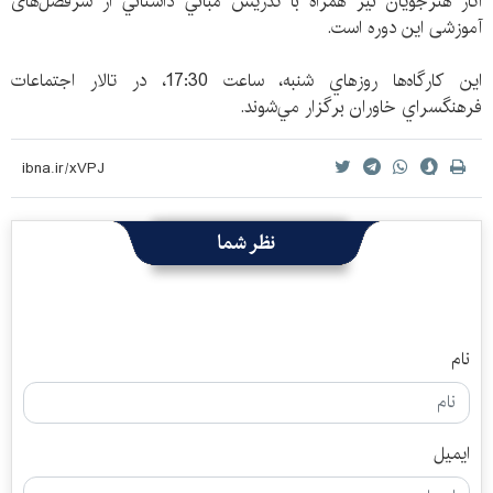
آثار هنرجويان نيز همراه با تدريس مباني داستاني از سرفصل‌های
آموزشی این دوره است.
اين كارگاه‌ها روزهاي شنبه، ‌ساعت 17:30، در تالار اجتماعات
فرهنگسراي خاوران برگزار مي‌شوند.
نظر شما
نام
ایمیل