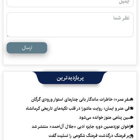
ارسال
پربازدیدترین
«سفرِ عمر»؛ خاطرات ماندگار بانی چنارهای استوار ورودی گرگان
تلاقی هنر و ایمان؛ روایت عاشورا در قلب تکیه‌های تاریخی کرمانشاه
حسین پناهی هنوز خوانده می‌شود
فراخوان نوزدهمین دوره جایزه ادبی «جلال آل‌احمد» منتشر شد
وزیر فرهنگ درگذشت فرهنگ شکوهی را تسلیت گفت