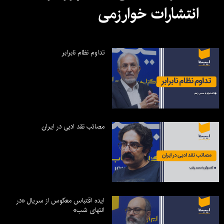
انتشارات خوارزمی
تداوم نظام نابرابر
مصائب نقد ادبی در ایران
ایده اقتباس معکوس از سریال «در
انتهای شب»