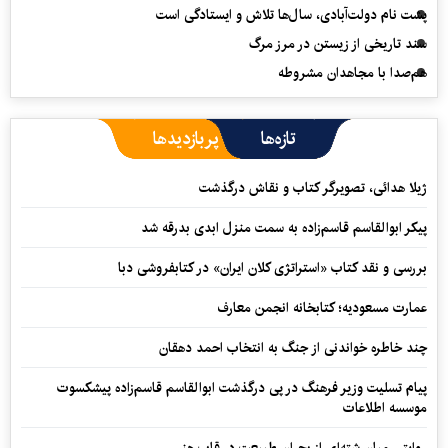
پشت نام دولت‌آبادی، سال‌ها تلاش و ایستادگی است
سند تاریخی از زیستن در مرز مرگ
هم‌صدا با مجاهدان مشروطه
تازه‌ها
پربازدیدها
ژیلا هدائی، تصویرگر کتاب و نقاش درگذشت
پیکر ابوالقاسم قاسم‌زاده به سمت منزل ابدی بدرقه شد
بررسی و نقد کتاب «استراتژی کلان ایران» در کتابفروشی دبا
عمارت مسعودیه؛ کتابخانه انجمن معارف
چند خاطره خواندنی از جنگ به انتخاب احمد دهقان
پیام تسلیت وزیر فرهنگ در پی درگذشت ابوالقاسم قاسم‌زاده پیشکسوت
موسسه اطلاعات